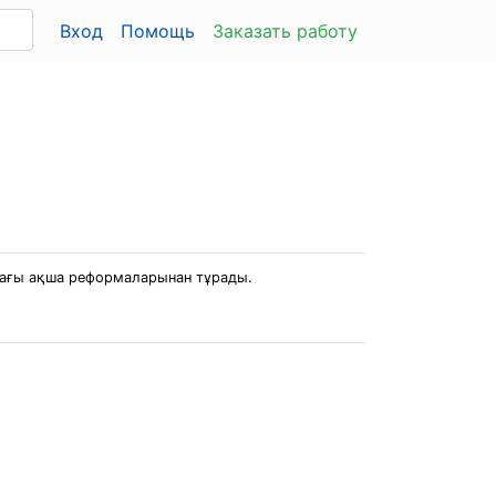
Вход
Помощь
Заказать работу
ндағы ақша реформаларынан тұрады.