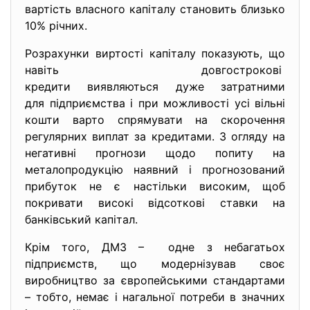
вартість власного капіталу становить близько
10% річних.
Розрахунки виртості капіталу показують, що
навіть довгострокові
кредити виявляються дуже затратними
для підприємства і при можливості усі вільні
кошти варто спрямувати на скорочення
регулярних виплат за кредитами. З огляду на
негативні прогнози щодо попиту на
металопродукцію наявний і прогнозований
прибуток не є настільки високим, щоб
покривати високі відсоткові ставки на
банківський капітал.
Крім того, ДМЗ – одне з небагатьох
підприємств, що модернізував своє
виробництво за європейськими стандартами
– тобто, немає і нагальної потреби в значних