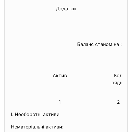
Додатки
Баланс станом на 2011 
Актив
Код
рядка
1
2
I. Необоротні активи
Нематеріальні активи: