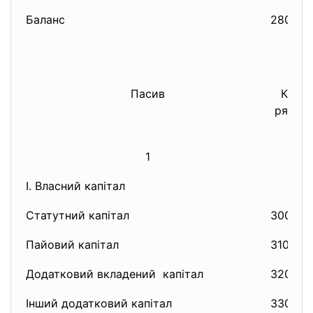
Баланс
280
Пасив
Код
рядка
1
2
I. Власний капітал
Статутний капітал
300
Пайовий капітал
310
Додатковий вкладений капітал
320
Інший додатковий капітал
330