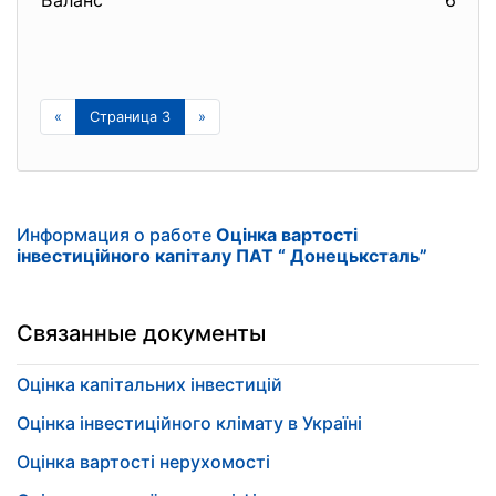
Баланс
640
«
Страница 3
»
Информация о работе
Оцінка вартості
інвестиційного капіталу ПАТ “ Донецьксталь”
Связанные документы
Оцінка капітальних інвестицій
Оцінка інвестиційного клімату в Україні
Оцінка вартості нерухомості