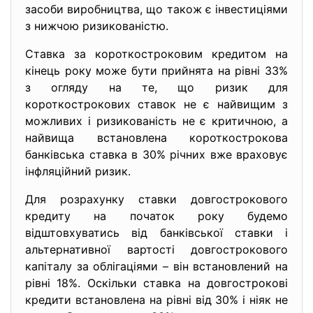
засоби виробництва, що також є інвестиціями
з нижчою ризикованістю.
Ставка за короткостроковим кредитом на
кінець року може бути прийнята на рівні 33%
з огляду на те, що ризик для
короткострокових ставок не є найвищим з
можливих і ризикованість не є критичною, а
найвища встановлена короткострокова
банківська ставка в 30% річних вже враховує
інфляційний ризик.
Для розрахунку ставки довгострокового
кредиту на початок року будемо
відштовхуватись від банківської ставки і
альтернативної вартості довгострокового
капіталу за облігаціями – він встановлений на
рівні 18%. Оскільки ставка на довгострокові
кредити встановлена на рівні від 30% і ніяк не