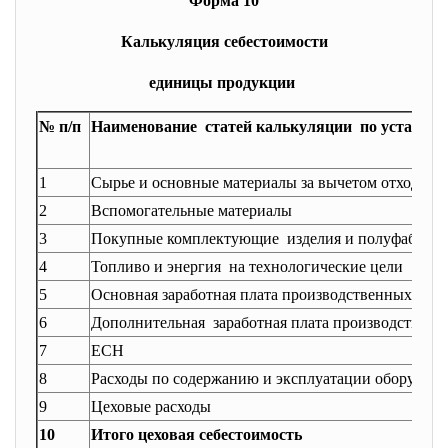
Форма 10
Калькуляция себестоимости
единицы продукции
№ п/п
Наименование статей калькуляции по установ
1
Сырье и основные материалы за вычетом отходов
2
Вспомогательные материалы
3
Покупные комплектующие изделия и полуфабрик
4
Топливо и энергия на технологические цели
5
Основная заработная плата производственных раб
6
Дополнительная заработная плата производственн
7
ЕСН
8
Расходы по содержанию и эксплуатации оборудова
9
Цеховые расходы
10
Итого цеховая себестоимость