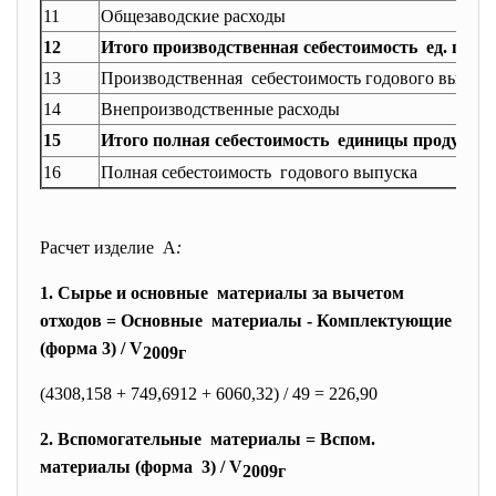
11
Общезаводские расходы
12
Итого производственная себестоимость ед. прод
13
Производственная себестоимость годового выпуск
14
Внепроизводственные расходы
15
Итого полная себестоимость единицы продукци
16
Полная себестоимость годового выпуска
Расчет изделие А
:
1. Сырье и основные материалы за вычетом
отходов = Основные материалы - Комплектующие
(форма 3) / V
2009г
(4308,158 + 749,6912 + 6060,32) / 49 = 226,90
2. Вспомогательные материалы = Вспом.
материалы (форма 3) / V
2009г