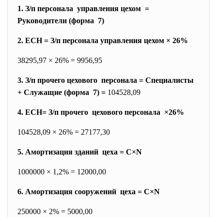
1. З/п персонала управления цехом =
Руководители (форма 7)
2. ЕСН = З/п персонала управления цехом × 26%
38295,97 × 26% = 9956,95
3. З/п прочего цехового персонала = Специалисты
+ Служащие (форма 7) =
104528,09
4. ЕСН= З/п прочего цехового персонала ×26%
104528,09 × 26% = 27177,30
5. Амортизация зданий цеха = С×N
1000000 × 1,2% = 12000,00
6. Амортизация сооружений цеха = С×N
250000 × 2% = 5000,00