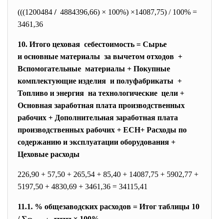
(((1200484
/
4884396,66) × 100%) ×14087,75) / 100% =
3461,36
10. Итого цеховая себестоимость = Сырье
и основные материалы за вычетом отходов +
Вспомогательные материалы + Покупные
комплектующие изделия и полуфабрикаты +
Топливо и энергия на технологические цели +
Основная заработная плата производственных
рабочих + Дополнительная заработная плата
производственных рабочих + ЕСН+ Расходы по
содержанию и эксплуатации оборудования +
Цеховые расходы
226,90 + 57,50 + 265,54 + 85,40 + 14087,75 + 5902,77 +
5197,50 + 4830,69 + 3461,36 =
34115,41
11.1. % общезаводских расходов = Итог таблицы 10
/ ∑
× 100%