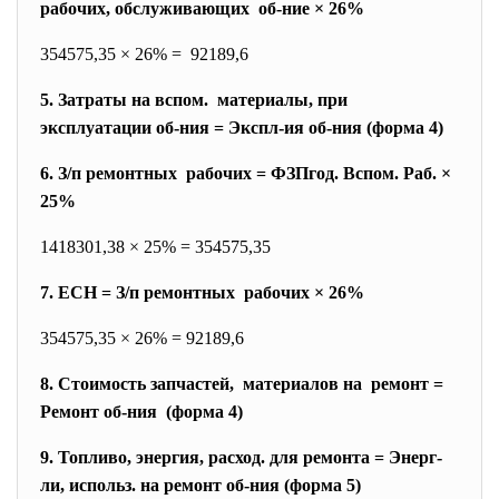
рабочих, обслуживающих об-ние × 26%
354575,35 × 26% = 92189,6
5. Затраты на вспом. материалы, при
эксплуатации об-ния = Экспл-ия об-ния (форма 4)
6. З/п ремонтных рабочих = ФЗПгод. Вспом. Раб. ×
25%
1418301,38 × 25% = 354575,35
7. ЕСН = З/п ремонтных рабочих × 26%
354575,35 × 26% = 92189,6
8. Стоимость запчастей, материалов на ремонт =
Ремонт об-ния (форма 4)
9. Топливо, энергия, расход. для ремонта = Энерг-
ли, использ. на ремонт об-ния (форма 5)