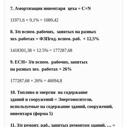
7. Амортизация инвентаря цеха = С×N
11971,6 × 9,1% = 1089,42
8. З/п вспом. рабочих, занятых на разных
хоз. работах = ФЗПгод. вспом. раб. × 12,5%
1418301,38 × 12.5% = 177287,68
9. ЕСН= З/п вспом. рабочих, занятых
на разных хоз. работах × 26%
177287,68 × 26% = 46094,8
10. Топливо и энергия на содержание
зданий и сооружений = Энергоносители,
используемые на содержание зданий, сооружений,
инвентаря (форма 5)
11. З/п ремонт. раб., занятых ремонтом зданий, … =