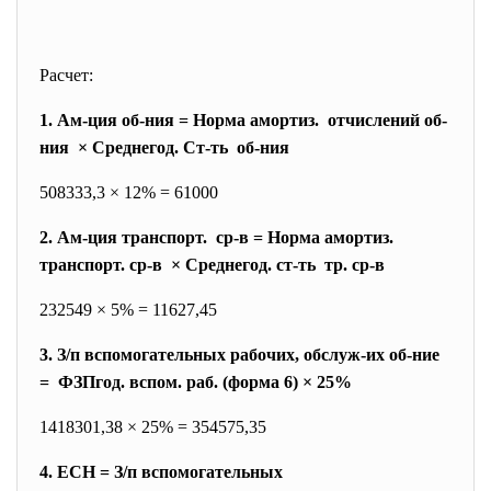
Расчет:
1. Ам-ция об-ния = Норма амортиз. отчислений об-
ния × Среднегод. Ст-ть об-ния
508333,3 × 12% = 61000
2. Ам-ция транспорт. ср-в = Норма амортиз.
транспорт. ср-в × Среднегод. ст-ть тр. ср-в
232549 × 5% = 11627,45
3. З/п вспомогательных рабочих, обслуж-их об-ние
= ФЗПгод. вспом. раб. (форма 6) × 25%
1418301,38 × 25% = 354575,35
4. ЕСН = З/п вспомогательных