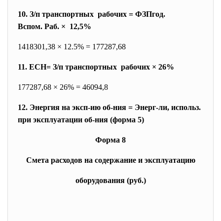
10. З/п транспортных рабочих = ФЗПгод.
Вспом. Раб. × 12,5%
1418301,38 × 12.5% = 177287,68
11. ЕСН= З/п транспортных рабочих × 26%
177287,68 × 26% = 46094,8
12. Энергия на эксп-ию об-ния = Энерг-ли, использ.
при эксплуатации об-ния (форма 5)
Форма 8
Смета расходов на содержание и эксплуатацию
оборудования (руб.)