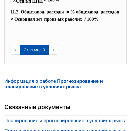
Осн.з/п ППП
11.2. Общезавод. расходы = % общезавод. расходов
× Основная з/п произ-ых рабочих / 100%
«
Страница 3
»
Информация о работе
Прогнозирование и
планирование в условиях рынка
Связанные документы
Планирование и прогнозирование в условиях рынка
Прогнозирование и планирование в условиях рынка