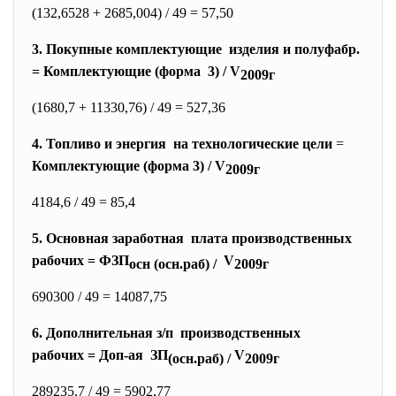
(132,6528 + 2685,004) / 49 = 57,50
3. Покупные комплектующие изделия и полуфабр.
= Комплектующие (форма 3) / V
2009г
(1680,7 + 11330,76) / 49 = 527,36
4. Топливо и энергия на технологические цели
=
Комплектующие (форма 3) / V
2009г
4184,6 / 49 = 85,4
5. Основная заработная плата производственных
рабочих = ФЗП
V
осн (осн.раб) /
2009г
690300 / 49 = 14087,75
6. Дополнительная з/п производственных
рабочих = Доп-ая ЗП
V
(осн.раб) /
2009г
289235,7 / 49 = 5902,77