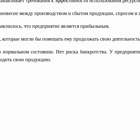
навливает требования к эффективности использования ресурсов 
вновесие между производством и сбытом продукции, спросом и
яснилось, что предприятие является прибыльным.
, которые могли бы помешать ему продолжать свою деятельность
 нормальном состоянии. Нет риска банкротства. У предприят
водить свою продукцию.