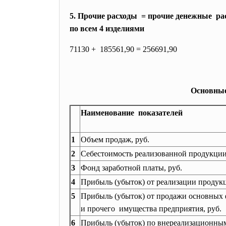
5. Прочие расходы = прочие денежные ра
по всем 4 изделиями
71130 + 185561,90 = 256691,90
Основные 
Наименование показателей
1
Объем продаж, руб.
2
Себестоимость реализованной продукции
3
Фонд заработной платы, руб.
4
Прибыль (убыток) от реализации продукц
5
Прибыль (убыток) от продажи основных
и прочего имущества предприятия, руб.
6
Прибыль (убыток) по внереализационны