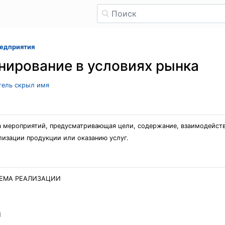
редприятия
нирование в условиях рынка
атель скрыл имя
ма мероприятий, предусматривающая цели, содержание, взаимодейст
ализации продукции или оказанию услуг.
ЪЕМА РЕАЛИЗАЦИИ
И