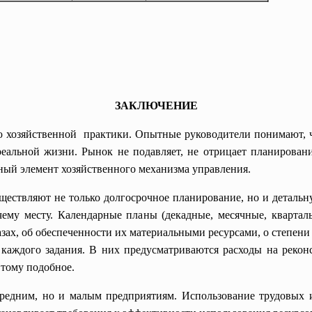
ЗАКЛЮЧЕНИЕ
 хозяйственной практики. Опытные руководители понимают, ч
 реальной жизни. Рынок не подавляет, не отрицает планирован
ный элемент хозяйственного механизма управления.
ествляют не только долгосрочное планирование, но и детальн
ему месту. Календарные планы (декадные, месячные, квартал
казах, об обеспеченности их материальными ресурсами, о степен
 каждого задания. В них предусматриваются расходы на рекон
 тому подобное.
едним, но и малым предприятиям. Использование трудовых и