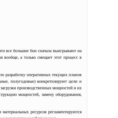
то все большие бои сначала выигрывают на
ия вообще, а только смещает этот процесс в
ую разработку оперативных текущих планов
ьные, полугодовые) конкретизируют цели и
и загрузки производственных мощностей и их
струкцию мощностей, замену оборудования,
 материальных ресурсов регламентируются