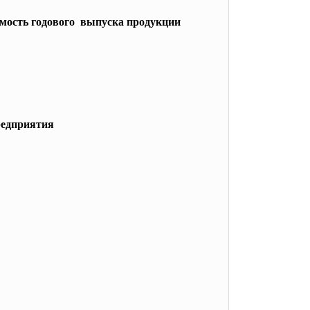
оимость годового выпуска продукции
редприятия