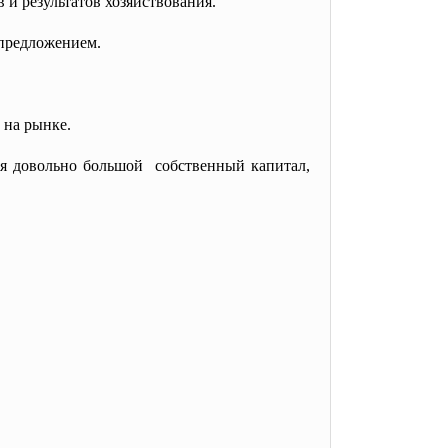
и результатов хозяйствования.
 предложением.
 на рынке.
ия довольно большой собственный капитал,