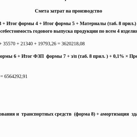
Смета затрат на производство
 Итог формы 4 + Итог формы 5 + Материалы (таб. 8 прил.) +
я себестоимость годового выпуска продукции по всем 4 издел
+ 35570 + 21340 + 19793,26 = 3620218,08
ормы 6 + Итог ФЗП формы 7 + з/п (таб. 8 прил. ) + 0,1% × П
 = 6564292,91
вания и транспортных средств (форма 8) + амортизация зд