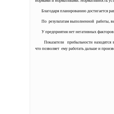
нормами и нормативами. Нормативность уста
Благодаря планированию достигается ра
По результатам выполненной работы, вы
У предприятия нет негативных факторов
Показатели прибыльности находятся в
что позволяет ему работать дальше и произ