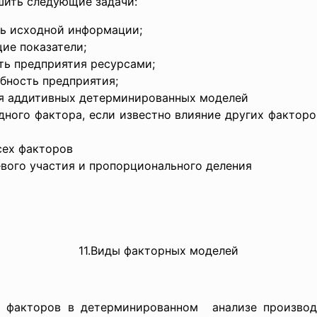
шить следующие задачи:
ть исходной информации;
ие показатели;
ть предприятия ресурсами;
бность предприятия;
ия аддитивных детерминированных моделей
дного фактора, если известно влияние других факторо
сех факторов
вого участия и пропорционального деления
11.Виды факторных моделей
я факторов в детерминированном анализе производ