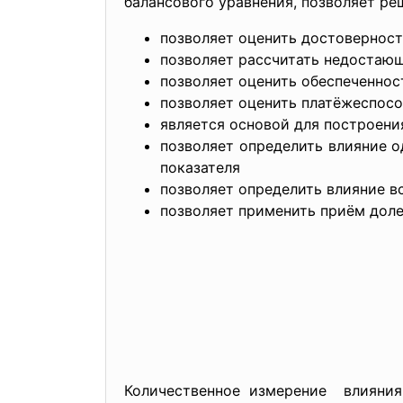
балансового уравнения, позволяет ре
позволяет оценить достовернос
позволяет рассчитать недостающ
позволяет оценить обеспеченнос
позволяет оценить платёжеспосо
является основой для построен
позволяет определить влияние о
показателя
позволяет определить влияние в
позволяет применить приём доле
Количественное измерение влияни