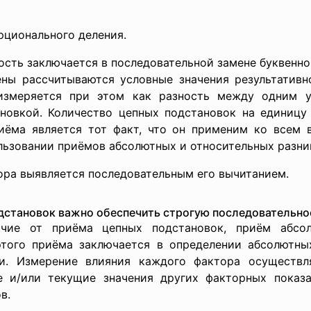
рционального деления.
сть заключается в последовательной замене буквенно
мены рассчитываются условные значения результативн
измеряется при этом как разность между одним у
новкой. Количество цепных подстановок на единицу
ёма является тот факт, что он применим ко всем 
льзовании приёмов абсолютных и относительных разни
ора выявляется последовательным его вычитанием.
дстановок важно обеспечить строгую последовательно
ичие от приёма цепных подстановок, приём абсо
того приёма заключается в определении абсолютны
и. Измерение влияния каждого фактора осуществл
е и/или текущие значения других факторных показа
в.