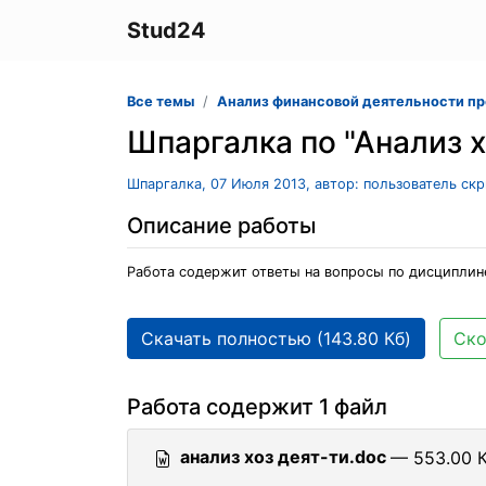
Stud24
Все темы
Анализ финансовой деятельности п
Шпаргалка по "Анализ 
Шпаргалка, 07 Июля 2013, автор: пользователь ск
Описание работы
Работа содержит ответы на вопросы по дисциплине
Скачать полностью (143.80 Кб)
Ско
Работа содержит 1 файл
анализ хоз деят-ти.doc
— 553.00 К