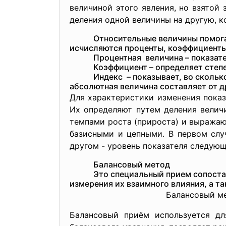
величиной этого явления, но взятой 
деления одной величины на другую, к
Относительные величины помог
исчисляются проценты, коэффициенты
Процентная величина – показате
Коэффициент – определяет степ
Индекс – показывает, во скольк
абсолютная величина составляет от д
Для характеристики изменения пока
Их определяют путем деления велич
темпами роста (прироста) и выражаю
базисными и цепными. В первом слу
другом - уровень показателя следующ
Балансовый метод
Это специальный прием
сопоста
измерения их взаимного влияния, а т
Балансовый ме
Балансовый приём используется д