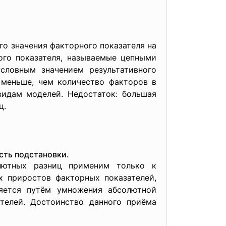
го значения факторного показателя на
ого показателя, называемые цепными
словным значением результативного
 меньше, чем количество факторов в
видам моделей. Недостаток: большая
ц.
сть подстановки.
лютных разниц применим только к
х приростов факторных показателей,
яется путём умножения абсолютной
телей. Достоинство данного приёма