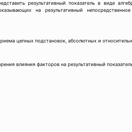
дставить результативный показатель в виде алгеб
 оказывающих на результативный непосредственн
приема цепных подстановок, абсолютных и относительн
ерения влияния
факторов на результативный показатель