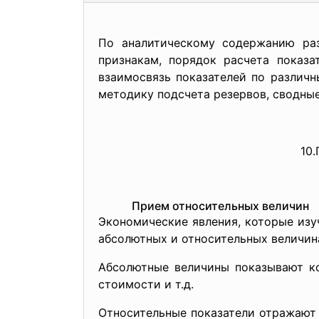
По аналитическому содержанию ра
признакам, порядок расчета показа
взаимосвязь показателей по различн
методику подсчета резервов, сводные
10
Прием относительных величин
Экономические явления, которые изу
абсолютных и относительных величин
Абсолютные величины показывают ко
стоимости и т.д.
Относительные показатели отражают 