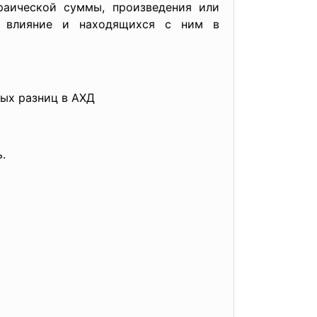
раической суммы, произведения или
ое влияние и находящихся с ним в
ых разниц в АХД
.