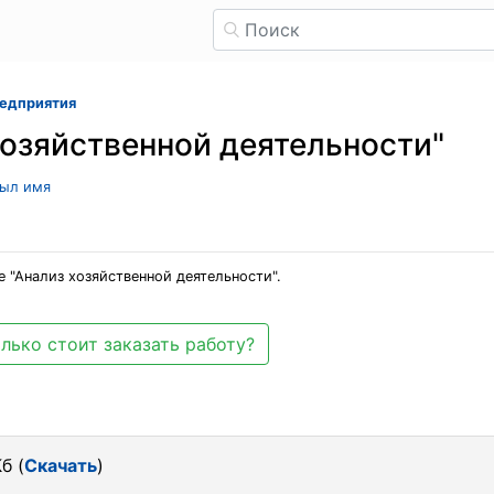
редприятия
хозяйственной деятельности"
рыл имя
 "Анализ хозяйственной деятельности".
лько стоит заказать работу?
б (
Скачать
)