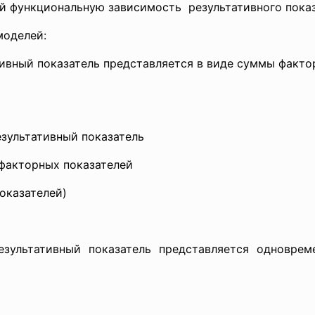
й функциональную зависимость результативного показ
моделей:
тивный показатель представляется в виде суммы факто
езультативный показатель
 факторных показателей
оказателей)
Результативный показатель представляется одновре