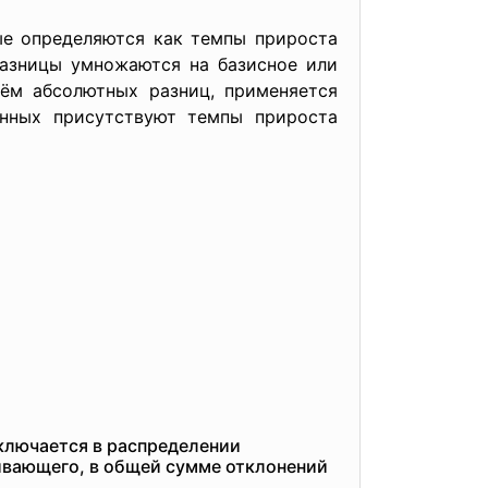
ые определяются как темпы прироста
разницы умножаются на базисное или
иём абсолютных разниц, применяется
анных присутствуют темпы прироста
ключается в распределении
ливающего, в общей сумме отклонений