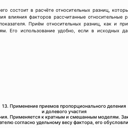
его состоит в расчёте относительных разниц, котор
ния влияния факторов рассчитанные относительные 
 показателя. Приём относительных разниц, как и пр
ям. Его использование удобно, если в исходных д
13. Применение приемов пропорционального деления
и долевого участия
ия. Применяется к кратным и смешанным моделям. За
ателю согласно удельному весу фактора, его обуслов