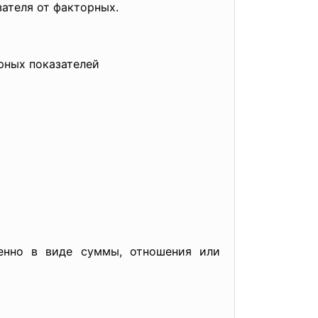
ателя от факторных.
рных показателей
менно в виде суммы, отношения или