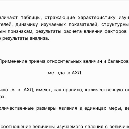
зличают таблицы, отражающие характеристику изуч
телей, динамику изучаемых показателей, структурны
ым признакам, результаты расчета влияния факторов 
 результаты анализа.
.Применение приема относительных величин и балансов
метода в АХД
чаются в АХД, имеют, как правило, количественную о
ах.
личественные размеры явления в единицах меры, ве
соотношение величины изучаемого явления с величино