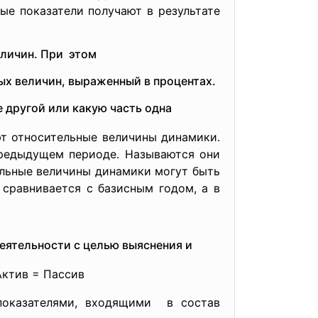
ные показатели получают в результате
личин. При этом
ых величин, выраженный в процентах.
 другой или какую часть одна
т относительные величины динамики.
предыдущем периоде. Называются они
ельные величины динамики могут быть
сравнивается с базисным годом, а в
еятельности с целью выяснения и
Актив = Пассив
оказателями, входящими в состав