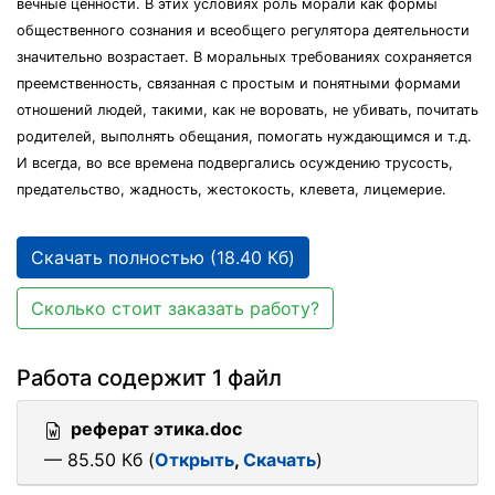
вечные ценности. В этих условиях роль морали как формы
общественного сознания и всеобщего регулятора деятельности
значительно возрастает. В моральных требованиях сохраняется
преемственность, связанная с простым и понятными формами
отношений людей, такими, как не воровать, не убивать, почитать
родителей, выполнять обещания, помогать нуждающимся и т.д.
И всегда, во все времена подвергались осуждению трусость,
предательство, жадность, жестокость, клевета, лицемерие.
Скачать полностью (18.40 Кб)
Сколько стоит заказать работу?
Работа содержит 1 файл
реферат этика.doc
— 85.50 Кб (
Открыть
,
Скачать
)