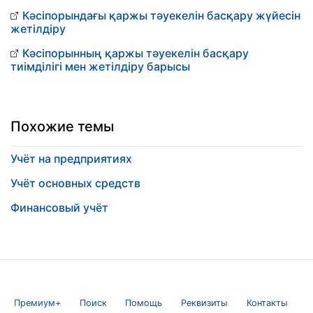
Кәсіпорындағы қаржы тәуекелін басқару жүйесін
жетілдіру
Кәсіпорынның қаржы тәуекелін басқару
тиімділігі мен жетілдіру барысы
Похожие темы
Учёт на предприятиях
Учёт основных средств
Финансовый учёт
Премиум+
Поиск
Помощь
Реквизиты
Контакты