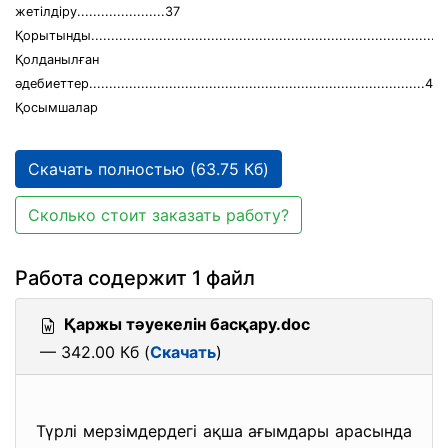
жетілдіру......................37
Қорытынды.........................................................................................
Қолданылған
әдебиеттер....................................................................................42
Қосымшалар
Скачать полностью (63.75 Кб)
Сколько стоит заказать работу?
Работа содержит 1 файл
Қаржы тәуекелін басқару.doc
— 342.00 Кб (
Скачать
)
Түрлі мерзімдердегі ақша ағымдары арасында