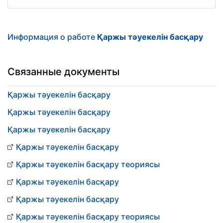
Информация о работе
Қаржы тәуекелін басқару
Связанные документы
Қаржы тәуекелін басқару
Қаржы тәуекелін басқару
Қаржы тәуекелін басқару
Қаржы тәуекелін басқару
Қаржы тәуекелін басқару теориясы
Қаржы тәуекелін басқару
Қаржы тәуекелін басқару
Қаржы тәуекелін басқару теориясы