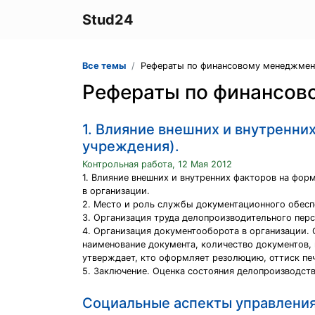
Stud24
Все темы
Рефераты по финансовому менеджмен
Рефераты по финансов
1. Влияние внешних и внутренни
учреждения).
Контрольная работа, 12 Мая 2012
1. Влияние внешних и внутренних факторов на фор
в организации.
2. Место и роль службы документационного обеспе
3. Организация труда делопроизводительного перс
4. Организация документооборота в организации.
наименование документа, количество документов, 
утверждает, кто оформляет резолюцию, оттиск печ
5. Заключение. Оценка состояния делопроизводст
Cоциальные аспекты управлени