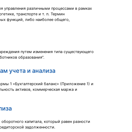
ля управления различными процессами в рамках
етике, транспорте и т. п. Термин
рых функций, либо наиболее общего,
чреждения путем изменения типа существующего
ботников образования".
ам учета и анализа
ормы 1 «Бухгалтерский баланс» (Приложение 1) и
ельность активов, коммерческая маржа и
лиза
 оборотного капитала, который равен разности
кредиторской задолженности.