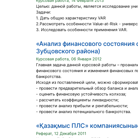
Курсовая работа, 14 Февраля 2013
Целью: данной работы, является исследование ун
Задачи:
1. Дать общую характеристику VAR
2.Рассмотреть особенности Value-at-Risk - униве
3. Исследовать особенности применения VAR.
«Анализ финансового состояния
Зубцовского района)
Курсовая работа, 06 Января 2012
Главная задача данной курсовой работы – проана
финансового состояния и изменения финансовых п
банкротства.
Исходя из поставленной цели, можно сформироват
- провести предварительный обзор баланса и анал
- оценить финансовую устойчивость колхоза;
- рассчитать коэффициенты ликвидности;
- провести анализ прибыли и рентабельности;
- провести анализ потенциального банкротства.
«Қазақмыс ПЛС» компаниясының 
Реферат, 12 Декабря 2011