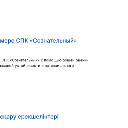
римере СПК «Сознательный»
ия СПК «Сознательный» с помощью общей оценки
ансовой устойчивости и потенциального
сқару ерекшеліктері