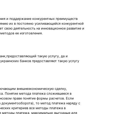
ания и поддержание конкурентных преимуществ
янию их в постоянно усиливающейся конкурентной
ет свою деятельность на инновационное развитие и
методов ее изготовления.
банк,предоставляющий такую услугу, да и
украинских банков предоставляют такую услугу
аключающим внешнеэкономическую сделку,
жа. Понятие метода платежа сложившееся в
нсовом праве понятие формы расчетов. Если
 документооборота), то метод платежа наряду с
ческих критериев все методы платежа в
ся методы платежа, максимально выгодные для