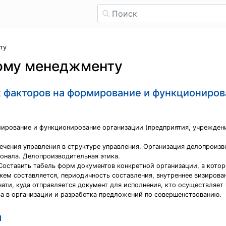
ту
ому менеджменту
х факторов на формирование и функциониров
мирование и функционирование организации (предприятия, учрежден
чения управления в структуре управления. Организация делопроизв
онала. Делопроизводительная этика.
 Составить табель форм документов конкретной организации, в кот
кем составляется, периодичность составления, внутреннее визирован
ати, куда отправляется документ для исполнения, кто осуществляет 
ва в организации и разработка предложений по совершенствованию.
я