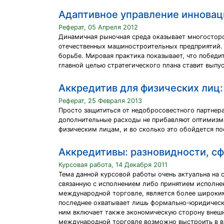
Адаптивное управление иннова
Реферат, 05 Апреля 2012
Динамичная рыночная среда оказывает многостор
отечественных машиностроительных предприятий. 
борьбе. Мировая практика показывает, что победи
главной целью стратегического плана ставит вып
Аккредитив для физических лиц:
Реферат, 25 Февраля 2013
Просто защититься от недобросовестного партнера
дополнительные расходы не прибавляют оптимизма
физическим лицам, и во сколько это обойдется по
Аккредитивы: разновидности, сф
Курсовая работа, 14 Декабря 2011
Тема данной курсовой работы очень актуальна на
связанную с исполнением либо принятием исполне
международной торговле, является более широким
последнее охватывает лишь формально-юридически
ним включает также экономическую сторону внешн
международной торговле возможно выстроить в в