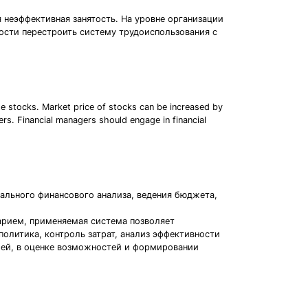
 неэффективная занятость. На уровне организации
ности перестроить систему трудоиспользования с
e stocks. Market price of stocks can be increased by
rs. Financial managers should engage in financial
тального финансового анализа, ведения бюджета,
рием, применяемая система позволяет
олитика, контроль затрат, анализ эффективности
лей, в оценке возможностей и формировании