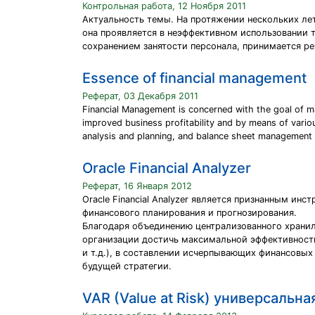
Контрольная работа, 12 Ноября 2011
Актуальность темы. На протяжении нескольких лет
она проявляется в неэффективном использовании т
сохранением занятости персонала, принимается ре
Essence of financial management
Реферат, 03 Декабря 2011
Financial Management is concerned with the goal of m
improved business profitability and by means of vario
analysis and planning, and balance sheet management (ma
Oracle Financial Analyzer
Реферат, 16 Января 2012
Oracle Financial Analyzer является признанным и
финансового планирования и прогнозирования.
Благодаря объединению централизованного храни
организации достичь максимальной эффективности
и т.д.), в составлении исчерпывающих финансовы
будущей стратегии.
VAR (Value at Risk) универсальн