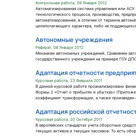
Контрольная работа, 09 Января 2012
Автоматизированная система управления или АСУ 
технологического процесса, производства, предпр
автоматизированная, в отличие от термина автом
целеполагающего характера, либо не поддающихс
Автономные учреждения
Реферат, 08 Января 2012
Механизм автономных учреждений. Сравнение авт
государственного учреждения на примере ГОУ ДПО
Адаптация отчетности предприят
Курсовая работа, 23 Февраля 2011
В данной курсовой работе проанализировано финан
Формы 2 «Отчет о прибылях и убытках» (Приложени
коэффициент трансформации, а также произведен 
Адаптация российской отчетнос
Курсовая работа, 20 Октября 2011
В европейских стандартах учета оборотные средст
текущих активов и текущих пассивов. То есть обо