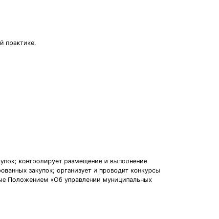
й практике.
купок; контролирует размещение и выполнение
рованных закупок; организует и проводит конкурсы
нные Положением «Об управлении муниципальных