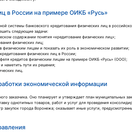
иц в России на примере ОИКБ «Русь»
ной системы банковского кредитования физических лиц в российско
ешить следующие задачи:
ческом содержании понятия «кредитование физических лиц»;
ования физических лиц;
в физическим лицам и показать их роль в экономическом развитии;
кредитования физических лиц в России;
ртфеля кредитов физическим лицам на примере ОИКБ «Русь» (ООО);
и наметить пути их решения;
ических лиц.
работки экономической информации
ного заказчика. Оно планирует и утверждает план муниципальных за
ставку однотипных товаров, работ и услуг для проведения консолиди
стр закупок города Воронежа; оказывает иные услуги, предусмотре
равления