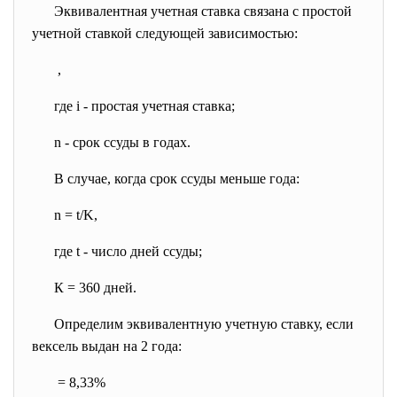
Эквивалентная учетная ставка связана с простой
учетной ставкой следующей
зависимостью:
,
где i - простая учетная ставка;
n - срок ссуды в годах.
В случае, когда срок ссуды меньше года:
n = t/K,
где t - число дней ссуды;
К = 360 дней.
Определим эквивалентную учетную ставку, если
вексель выдан на 2 года:
= 8,33%