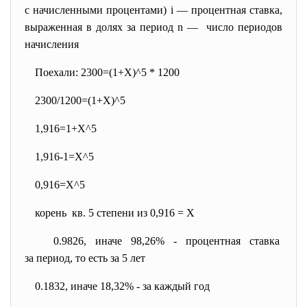
с начисленными процентами) i — процентная ставка,
выраженная в долях за период n — число периодов
начисления
Поехали: 2300=(1+Х)^5 * 1200
2300/1200=(1+Х)^5
1,916=1+Х^5
1,916-1=Х^5
0,916=Х^5
корень кв. 5 степени из 0,916 = Х
0.9826, иначе 98,26% - процентная ставка
за период, то есть за 5 лет
0.1832, иначе 18,32% - за каждый год