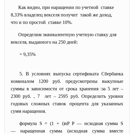
Как видно, при наращении по учетной ставке
8,33% владелец векселя получит такой же доход,
что и по простой ставке 10%.
Определим эквивалентную учетную ставку для
векселя, выданного на 250 дней:
= 9,35%
5. В условиях выпуска сертификата Сбербанка
номиналом 1200 руб. предусмотрены выкупные
суммы в зависимости от срока хранения :за 5 лет –
2300 руб. , 7 лет – 2595 руб. Определить уровни
годовых сложных ставок процента для указанных
сумм наращения.
формула S = (1 + i)nP P — исходная сумма S
— наращенная сумма (исходная сумма вместе