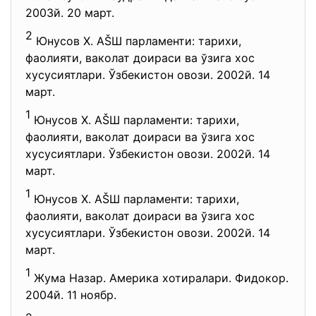
2003й. 20 март.
2
Юнусов Х. АŠШ парламенти: тарихи,
фаолияти, ваколат доираси ва ўзига хос
хусусиятлари. Ўзбекистон овози. 2002й. 14
март.
1
Юнусов Х. АŠШ парламенти: тарихи,
фаолияти, ваколат доираси ва ўзига хос
хусусиятлари. Ўзбекистон овози. 2002й. 14
март.
1
Юнусов Х. АŠШ парламенти: тарихи,
фаолияти, ваколат доираси ва ўзига хос
хусусиятлари. Ўзбекистон овози. 2002й. 14
март.
1
Жума Назар. Америка хотиралари. Фидокор.
2004й. 11 ноябр.