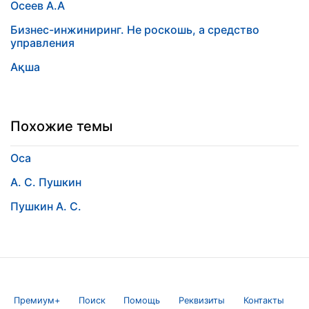
Осеев А.А
Бизнес-инжиниринг. Не роскошь, а средство
управления
Ақша
Похожие темы
Оса
А. С. Пушкин
Пушкин А. С.
Премиум+
Поиск
Помощь
Реквизиты
Контакты