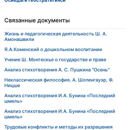
Осиёдаги геостратегияси
Связанные документы
Жизнь и педагогическая деятельность Ш. А.
Амонашвили
Я.А.Коменский о дошкольном воспитании
Учение Ш. Монтескье о государстве и праве
Анализ стихотворения А. С. Пушкина "Осень"
Неклассическая философия. А. Шопенгауэр, Ф.
Ницше
Анализ стихотворения И.А. Бунина «Последний
шмель»
Анализ стихотворения И.А. Бунина «Последний
шмель»
Трудовые конфликты и методы их разрешения