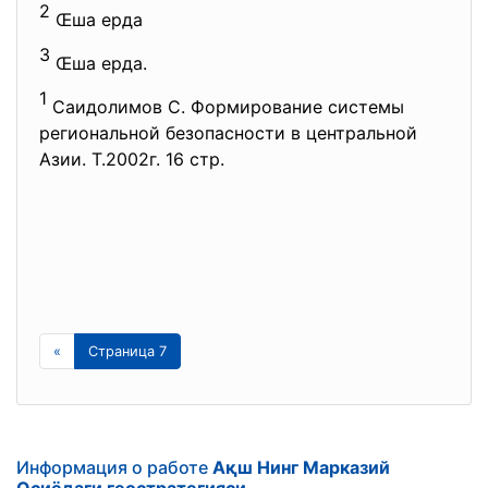
2
Œша ерда
3
Œша ерда.
1
Саидолимов С. Формирование системы
региональной безопасности в центральной
Азии. Т.2002г. 16 стр.
«
Страница 7
Информация о работе
Ақш Нинг Марказий