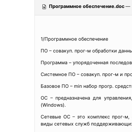
Программное обеспечение.doc
— 
1/Программное обеспечение
ПО – совакуп. прог-м обработки данн
Программа – упорядоченная последов
Системное ПО – совакуп. прог-м и пр
Базовое ПО – min набор прогр. средст
ОС – предназначена для управления
(Windows).
Сетевые ОС – это комплекс прог-м, 
виды сетевых служб поддерживающих р