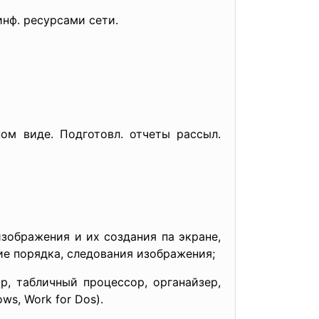
инф. ресурсами сети.
ом виде. Подготовл. отчеты рассыл.
изображения и их создания па экране,
ие порядка, следования изображения;
р, табличный процессор, органайзер,
s, Work for Dos).