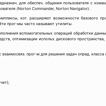
редназнач. для обеспеч. общения пользователя с ком
ователя (Norton Commander, Norton Navigator).
омплексы, кот. расширяют возможности базового про
Эти прог-мы часто называют утилиты.
полнения вспомогательных операций обработки данных 
едств, оптимизации использ. дискового пространства,
 взаимосвяз. прог-м для решения задач опред. класса 
чет);