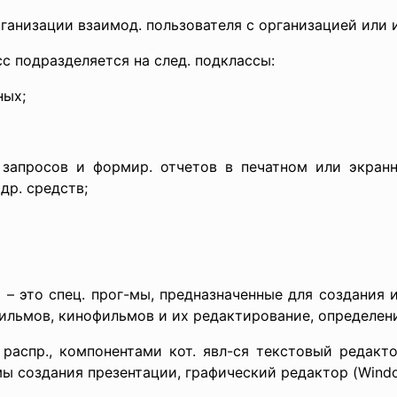
ганизации взаимод. пользователя с организацией или 
с подразделяется на след. подклассы:
ных;
ю запросов и формир. отчетов в печатном или экранн
др. средств;
 – это спец. прог-мы, предназначенные для создания 
ильмов, кинофильмов и их редактирование, определен
 распр., компонентами кот. явл-ся текстовый редакто
ы создания презентации, графический редактор (Window