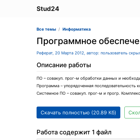
Stud24
Все темы
Информатика
Программное обеспече
Реферат, 20 Марта 2012, автор: пользователь скры
Описание работы
ПО – совакуп. прог-м обработки данных и необход
Программа – упорядоченная последовательность к
Системное ПО – совакуп. прог-м и прогр. Комплек
Скачать полностью (20.89 Кб)
Скол
Работа содержит 1 файл