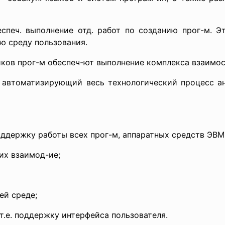
еспеч. выполнение отд. работ по созданию прог-м. 
ю среду пользования.
иков прог-м обеспеч-ют выполнение комплекса взаимос
, автоматизирующий весь технологический процесс ан
оддержку работы всех прог-м, аппаратных средств ЭВМ 
их взаимод-ие;
ей среде;
т.е. поддержку интерфейса пользователя.