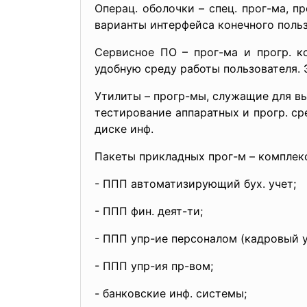
Операц. оболочки – спец. прог-ма, п
варианты интерфейса конечного польз
Сервисное ПО – прог-ма и прогр. к
удобную среду работы пользователя. 
Утилиты – прогр-мы, служащие для вы
тестирование аппаратных и прогр. ср
диске инф.
Пакеты прикладных прог-м – комплекс
- ППП автоматизирующий бух. учет;
- ППП фин. деят-ти;
- ППП упр-ие персоналом (кадровый у
- ППП упр-ия пр-вом;
- банковские инф. системы;