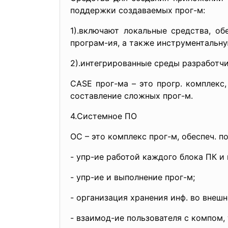
поддержки создаваемых прог-м:
1).включают локальные средства, об
програм-ия, а также инструментальну
2).интегрированные среды разработч
CASE прог-ма – это прогр. комплекс
составление сложных прог-м.
4.Системное ПО
ОС – это комплекс прог-м, обеспеч. п
- упр-ие работой каждого блока ПК и 
- упр-ие и выполнение прог-м;
- организация хранения инф. во внешн
- взаимод-ие пользователя с компом, 