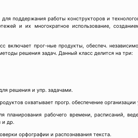
 для поддержания работы конструкторов и технологов
ертежей и их многократное использование, создани
сс включает прог-ные продукты, обеспеч. независимо
 методы решения задач. Данный класс делится на три:
для решения и упр. задачами.
родуктов охватывает прогр. обеспечение организации у
для планирования рабочего времени, расписаний, веде
 и др.
оверки орфографии и распознавания текста.