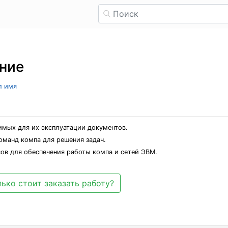
ние
л имя
имых для их эксплуатации документов.
оманд компа для решения задач.
сов для обеспечения работы компа и сетей ЭВМ.
ько стоит заказать работу?