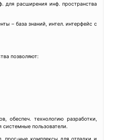
ф. для расширения инф. пространства
ты – база знаний, интел. интерфейс с
ства позволяют:
в, обеспеч. технологию разработки,
я системные пользователи.
л. прог-ные комплексы для отладки и