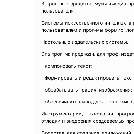
3.Прог-ные средства мультимедиа пр
пользователя.
Системы искусственного интеллекта р
пользователем и прог-мы формир. лог
Настольные издательские системы.
Эта прог-ма предназн. для проф. изда
- компоновать текст;
- формировать и редактировать текст
- обрабатывать графич. изображения;
- обеспечивать вывод док-тов полигра
Инструментарии, технологии програ
отладки и внедрения создаваемых про
Средства для создания приложений –