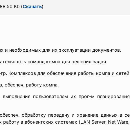
88.50 Кб (
Скачать
)
ых и необходимых для их эксплуатации документов.
ательность команд компа для решения задач.
огр. Комплексов для обеспечения работы компа и сетей
в, обеспеч. работу компа.
, выполнения пользователем их прог-м планировани
обеспеч. обработку передачу и хранение данных в се
аботу в абонентских системах (LAN Server, Net Ware, 