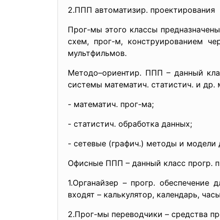
2.ППП автоматизир. проектирования
Прог-мы этого классы предназначены
схем, прог-м, конструированием ч
мультфильмов.
Методо–ориентир. ППП – данный кла
системы математич. статистич. и др.
- математич. прог-ма;
- статистич. обработка данных;
- сетевые (графич.) методы и модели 
Офисные ППП – данный класс прогр. п
1.Органайзер – прогр. обеспечение 
входят – калькулятор, календарь, часы
2.Прог-мы переводчики – средства пр