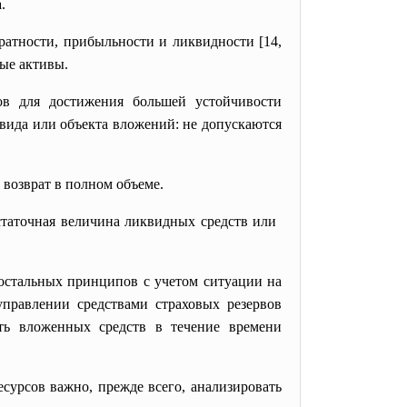
.
атности, прибыльности и ликвидности [14,
ные активы.
в для достижения большей устойчивости
вида или объекта вложений: не допускаются
возврат в полном объеме.
статочная
величина ликвидных средств или
остальных принципов с учетом ситуации на
правлении средствами страховых резервов
ть вложенных средств в течение времени
сурсов важно, прежде всего, анализировать