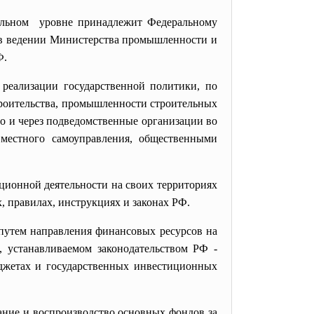
альном уровне принадлежит Федеральному
ся в ведении Министерства промышленности и
Ф.
реализации государственной политики, по
троительства, промышленности строительных
о и через подведомственные организации во
местного самоуправления, общественными
ионной деятельности на своих территориях
, правилах, инструкциях и законах РФ.
путем направления финансовых ресурсов на
 устанавливаемом законодательством РФ -
юджетах и государственных инвестиционных
ание и воспроизводство основных фондов за