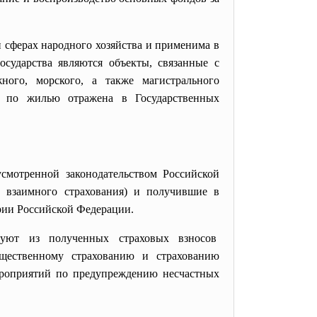
 сферах народного хозяйства и применима в
сударства являются объекты, связанные с
ного, морского, а также магистрального
же по жилью отражена в Государственных
смотренной законодательством Российской
а взаимного страхования) и получившие в
рии Российской Федерации.
зуют из полученных страховых взносов
щественному страхованию и страхованию
мероприятий по предупреждению несчастных