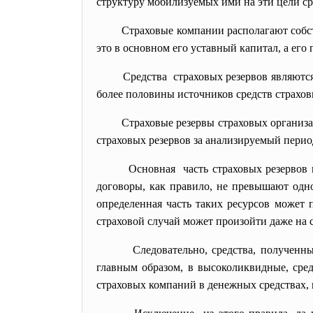
структуру мобилизуемых ими на эти цели ср
Страховые компании располагают соб
это в основном его уставный капитал, а ег
Средства страховых резервов являютс
более половины источников средств страхов
Страховые резервы страховых организаци
страховых резервов за анализируемый период
Основная часть страховых резервов 
договоры, как правило, не превышают одно
определенная часть таких ресурсов может 
страховой случай может произойти даже на 
Следовательно, средства, полученн
главным образом, в высоколиквидные, сре
страховых компаний в денежных средствах, н