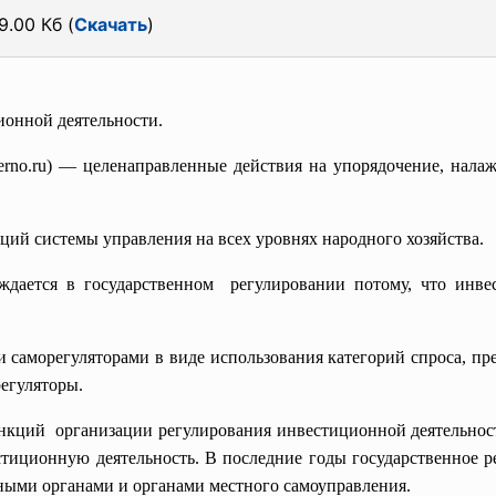
9.00 Кб (
Скачать
)
ионной деятельности.
yverno.ru) — целенаправленные действия на упорядочение, нал
ций системы управления на всех уровнях народного хозяйства.
дается в государственном регулировании потому, что инвес
саморегуляторами в виде использования категорий спроса, пр
егуляторы.
ункций организации регулирования
инвестиционной деятельнос
стиционную деятельность. В последние годы государственное 
ными органами и органами местного самоуправления.