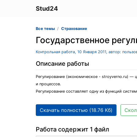
Stud24
Все темы
Страхование
Государственное регул
Контрольная работа, 10 Января 2011, автор: польз
Описание работы
Регулирование (экономическое - stroyverno.ru) —
и процессов.
Регулирование составляет одну из функций систем
Скачать полностью (18.76 Кб)
Скол
Работа содержит 1 файл