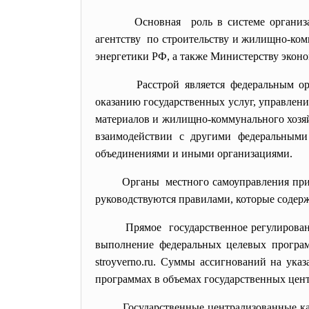
Основная роль в системе органи
агентству по строительству и жилищно-
ком
энергетики РФ, а также Министерству экон
Расстрой является федеральным о
оказанию государственных услуг, управлен
материалов и жилищно-коммунального хозяй
взаимодействии с другими федеральными
объединениями и иными организациями.
Органы местного самоуправления при
руководствуются правилами, которые содерж
Прямое государственное регулирован
выполнение федеральных целевых програм
stroyverno.ru. Суммы ассигнований на ук
программах в объемах государственных цен
Государственные централизованные к