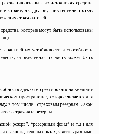
страхованию жизни в их источниках средств.
 в стране, а с другой, - постепенный отказ
ложения страхователей.
средства, которые могут быть использованы
ыль).
т гарантией их устойчивости и способности
тельств, определенная их часть может быть
особность адекватно реагировать на внешние
ческом пространстве, которое является для
у, в том числе - страховым резервам. Закон
ятие - страховые резервы.
сной резерв”, “резервный фонд” и т.д.) для
гих законодательных актах, являясь разными