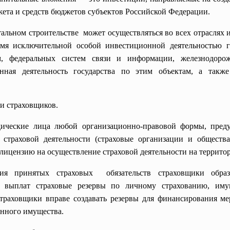
жета и средств бюджетов субъектов Российской Федерации.
альном строительстве может осуществляться во всех отраслях и
я исключительной особой инвестиционной деятельностью го
м, федеральных систем связи и информации, железнодорож
онная деятельность государства по этим объектам, а так
и страховщиков.
ические лица любой организационно-правовой формы, преду
 страховой деятельности (страховые организации и обществ
лицензию на осуществление страховой деятельности на террито
ния принятых страховых обязательств страховщики обра
х выплат страховые резервы по личному страхованию, иму
страховщики вправе создавать резервы для финансирования 
анного имущества.