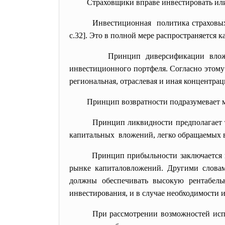
Страховщики вправе инвестировать или
Инвестиционная политика страховых
с.32]. Это в полной мере распространяется 
Принцип диверсификации влож
инвестиционного портфеля. Согласно этому
региональная, отраслевая и иная концентрац
Принцип возвратности подразумевает 
Принцип ликвидности предполагает 
капитальных вложений, легко обращаемых 
Принцип прибыльности заключается 
рынке капиталовложений. Другими словам
должны обеспечивать высокую рентабель
инвестирования, и в случае необходимости и
При рассмотрении возможностей испо