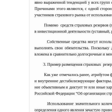
явно выраженной тенденцией у всех групп с
Причинами этого являются, с одной стороны
участников страхового рынка от использова
Помимо средств страховых резервов (
в инвестиционной деятельности (уставный, 
Собственные средства могут использ
выполнять свои обязательства. Поскольку 
вложена в сравнительно долгосрочные и ме
3. Пример размещения страховых резе
Как уже отмечалось ранее, атрибутом 
и внутренние дестабилизирующие факторы. 
нее объективным и диктует те или иные хар
Российской Федерации “Об организации страх
Использование значительного количе
определения одного явления зачастую приво