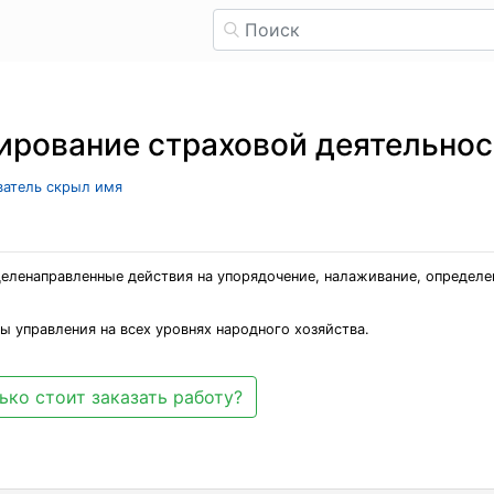
ирование страховой деятельнос
ователь скрыл имя
 целенаправленные действия на упорядочение, налаживание, определ
ы управления на всех уровнях народного хозяйства.
ько стоит заказать работу?