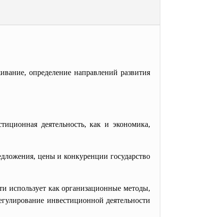
аживание, определение направлений
развития
тиционная деятельность, как и экономика,
едложения, цены и конкуренции государство
ти использует как организационные методы,
регулирование инвестиционной деятельности