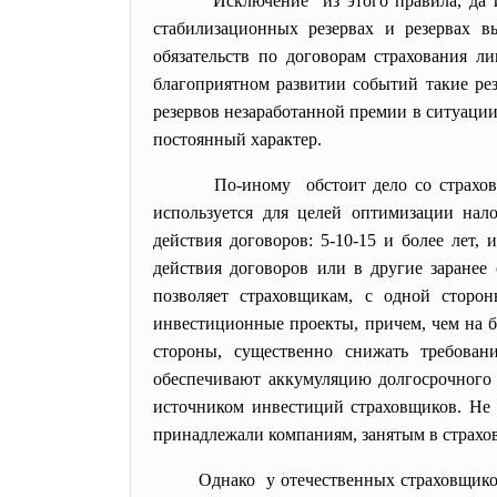
Исключение из этого правила, да 
стабилизационных резервах и резервах в
обязательств по договорам страхования л
благоприятном развитии событий такие рез
резервов незаработанной премии в ситуации
постоянный характер.
По-иному обстоит дело со страхов
используется для целей оптимизации нало
действия договоров: 5-10-15 и более лет,
действия договоров или в другие заранее
позволяет страховщикам, с одной сторон
инвестиционные проекты, причем, чем на б
стороны, существенно снижать требова
обеспечивают аккумуляцию долгосрочного 
источником инвестиций страховщиков. Не сл
принадлежали компаниям, занятым в страхова
Однако у отечественных страховщико