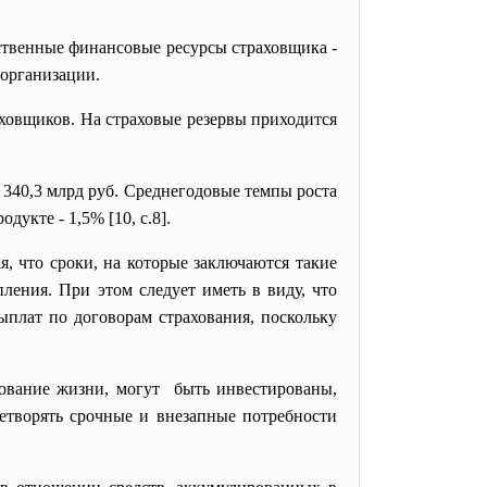
твенные финансовые ресурсы страховщика -
 организации.
ховщиков. На страховые резервы приходится
ив 340,3 млрд руб. Среднегодовые темпы роста
укте - 1,5% [10, с.8].
, что сроки, на которые заключаются такие
ления. При этом следует иметь в виду, что
ыплат по договорам страхования, поскольку
хование жизни, могут быть инвестированы,
етворять срочные и внезапные потребности