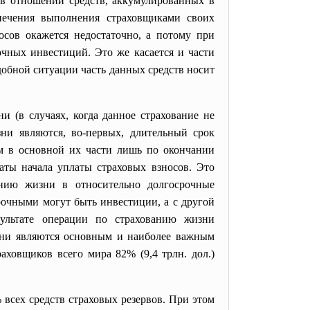
 в отношении средств, аккумулированных в
спечения выполнения страховщиками своих
осов окажется недостаточно, а потому при
очных инвестиций. Это же касается и части
добной ситуации часть данных средств носит
 (в случаях, когда данное страхование не
зни являются, во-первых, длительный срок
там в основной их части лишь по окончании
аты начала уплаты страховых взносов. Это
ванию жизни в относительно долгосрочные
рочными могут быть инвестиции, а с другой
ультате операции по страхованию жизни
изни являются основным и наиболее важным
раховщиков всего мира 82% (9,4 трлн. дол.)
всех средств страховых резервов. При этом