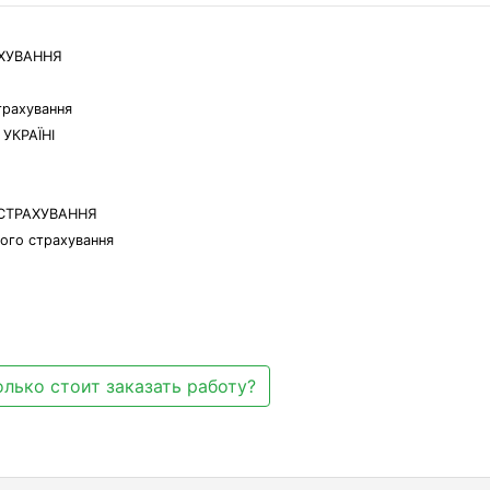
АХУВАННЯ
трахування
УКРАЇНІ
 СТРАХУВАННЯ
ого страхування
лько стоит заказать работу?