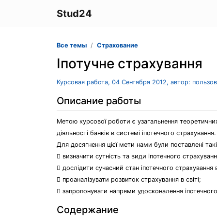
Stud24
Все темы
Страхование
Іпотучне страхування
Курсовая работа, 04 Сентября 2012, автор: пользо
Описание работы
Метою курсової роботи є узагальнення теоретичних
діяльності банків в системі іпотечного страхування.
Для досягнення цієї мети нами були поставлені такі
 визначити сутність та види іпотечного страхуванн
 дослідити сучасний стан іпотечного страхування в
 проаналізувати розвиток страхування в світі;
 запропонувати напрями удосконалення іпотечного
Содержание