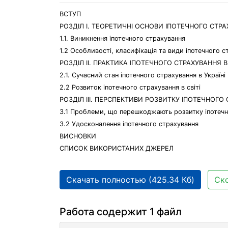
ВСТУП
РОЗДІЛ І. ТЕОРЕТИЧНІ ОСНОВИ ІПОТЕЧНОГО СТР
1.1. Виникнення іпотечного страхування
1.2 Особливості, класифікація та види іпотечного с
РОЗДІЛ ІІ. ПРАКТИКА ІПОТЕЧНОГО СТРАХУВАННЯ В 
2.1. Сучасний стан іпотечного страхування в Україні
2.2 Розвиток іпотечного страхування в світі
РОЗДІЛ ІІІ. ПЕРСПЕКТИВИ РОЗВИТКУ ІПОТЕЧНОГО
3.1 Проблеми, що перешкоджають розвитку іпотечн
3.2 Удосконалення іпотечного страхування
ВИСНОВКИ
СПИСОК ВИКОРИСТАНИХ ДЖЕРЕЛ
Скачать полностью (425.34 Кб)
Ско
Работа содержит 1 файл