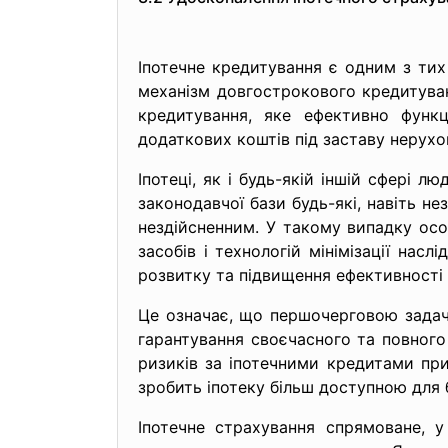
Іпотечне кредитування є одним з тих
механізм довгострокового кредитуван
кредитування, яке ефективно функ
додаткових коштів під заставу нерухо
Іпотеці, як і будь-якій іншій сфері л
законодавчої бази будь-які, навіть н
нездійсненним. У такому випадку осо
засобів і технологій мінімізації на
розвитку та підвищення ефективності і
Це означає, що першочерговою задаче
гарантування своєчасного та повного
ризиків за іпотечними кредитами при
зробить іпотеку більш доступною для 
Іпотечне страхування спрямоване, 