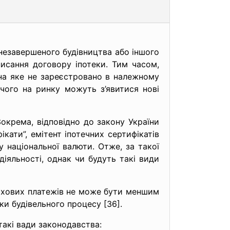
 незавершеного будівництва або іншого
исання договору іпотеки. Тим часом,
на яке не зареєстровано в належному
чого на ринку можуть з’явитися нові
Зокрема, відповідно до закону України
кати”, емітент іпотечних сертифікатів
 національної валюти. Отже, за такої
іяльності, однак чи будуть такі види
рахових платежів не може бути меншим
ки будівельного процесу [36].
такі вади законодавства: