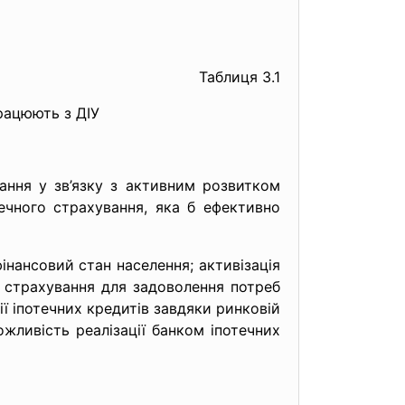
Таблиця 3.1
рацюють з ДІУ
ння у зв’язку з активним розвитком
ечного страхування, яка б ефективно
інансовий стан населення; активізація
і страхування для задоволення потреб
ії іпотечних кредитів завдяки ринковій
жливість реалізації банком іпотечних