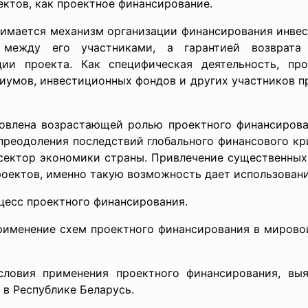
ктов, как проектное финансирование.
имается механизм организации финансирования инвест
 между его участниками, а гарантией возврата 
ии проекта. Как специфическая деятельность, про
иумов, инвестиционных фондов и других участников п
овлена возрастающей ролью проектного финансиров
преодоления последствий глобального финансового кри
 сектор экономики страны. Привлечение существенны
оектов, именно такую возможность дает использовани
цесс проектного финансирования.
рименение схем проектного финансирования в мировой
словия применения проектного финансирования, выя
 в Республике Беларусь.