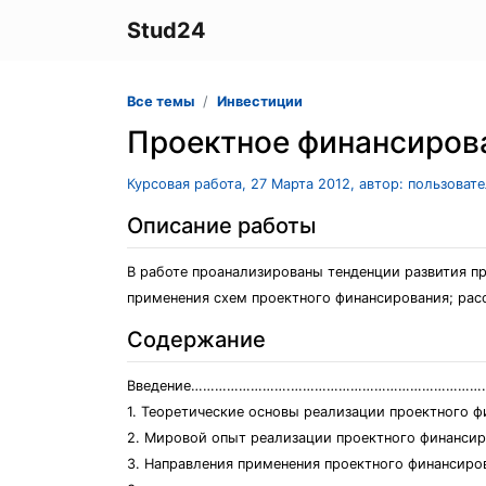
Stud24
Все темы
Инвестиции
Проектное финансиров
Курсовая работа, 27 Марта 2012, автор: пользоват
Описание работы
В работе проанализированы тенденции развития п
применения схем проектного финансирования; рас
Содержание
Введение…………………….…………………………………………
1. Теоретические основы реализации проектного
2. Мировой опыт реализации проектного финанс
3. Направления применения проектного финансир