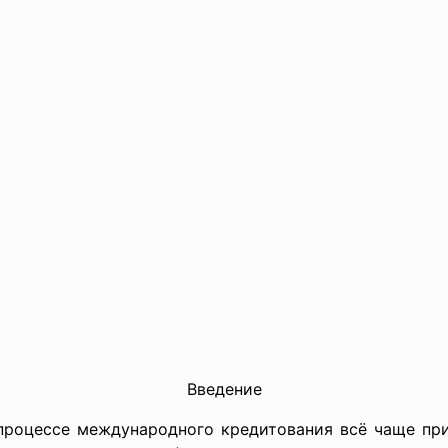
Введение
 процессе международного кредитования всё чаще п