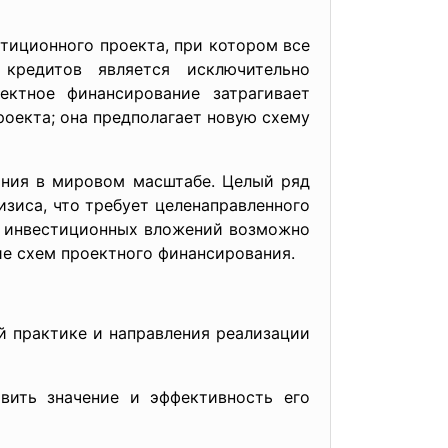
иционного проекта, при котором все
кредитов является исключительно
ектное финансирование затрагивает
роекта; она предполагает новую схему
ания в мировом масштабе. Целый ряд
зиса, что требует целенаправленного
х инвестиционных вложений возможно
е схем проектного финансирования.
 практике и направления реализации
вить значение и эффективность его