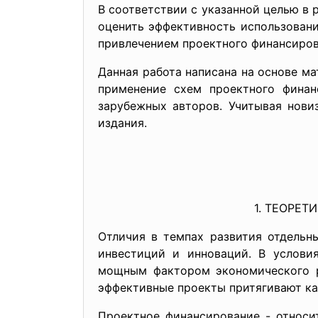
В соответствии с указанной целью в
оценить эффективность использовани
привлечением проектного финансиров
Данная работа написана на основе ма
применение схем проектного финан
зарубежных авторов. Учитывая нови
издания.
1. ТЕОРЕ
Отличия в темпах развития отдельн
инвестиций и инноваций. В услови
мощным фактором экономического ро
эффективные проекты притягивают капи­
Проектное финансирование - относи