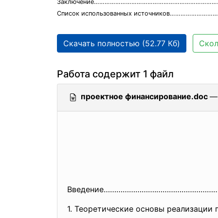
Заключение…………………………………………………………………
Список использованных источников……………………
Скачать полностью (52.77 Кб)
Скол
Работа содержит 1 файл
проектное финансирование.doc
— 
Введение…………………….………………………
1. Теоретические основы реализации