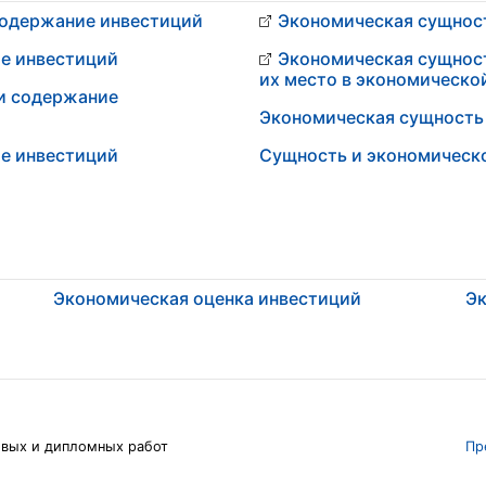
содержание инвестиций
Экономическая сущнос
е инвестиций
Экономическая сущност
их место в экономическо
и содержание
Экономическая сущность
е инвестиций
Сущность и экономическ
Экономическая оценка инвестиций
Эк
овых и дипломных работ
Пр