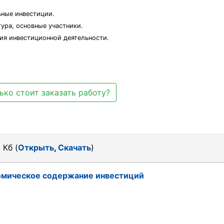
ьные инвестиции.
тура, основные участники.
ия инвестиционной деятельности.
ько стоит заказать работу?
 Кб (
Открыть
,
Скачать
)
омическое содержание инвестиций