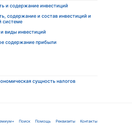
ть и содержание инвестиций
ь, содержание и состав инвестиций и
й системе
 и виды инвестиций
ое содержание прибыли
ономическая сущность налогов
емиум+
Поиск
Помощь
Реквизиты
Контакты