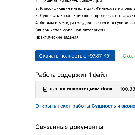
1.1. Понятия, сущность инвестиций
2. Классификация инвестиций. Финансовые и реал
3. Сущность инвестиционного процесса, его струк
4. Формы и методы государственного регулирован
Список использованной литературы
Практические задания
Скачать полностью (97.87 Кб)
Скол
Работа содержит 1 файл
к.р. по инвестициям.docx
— 100.88
Открыть текст работы
Сущность и экон
Связанные документы