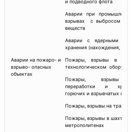
и подводного флота
Аварии при промышленн
взрывах с выбросом (угр
веществ
Аварии с ядерными бое
хранения (нахождения, уст
Аварии на пожаро- и
Пожары, взрывы в зда
взрыво- опасных
технологическом оборудов
объектах
Пожары, взрывы 
переработки и хранен
горючих и взрывчатых вещ
Пожары, взрывы на трансп
Пожары, взрывы в шахтах, 
метрополитенах