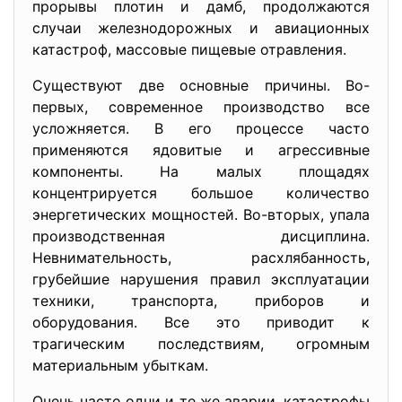
прорывы плотин и дамб, продолжаются
случаи железнодорожных и авиационных
катастроф, массовые пищевые отравления.
Существуют две основные причины. Во-
первых, современное производство все
усложняется. В его процессе часто
применяются ядовитые и агрессивные
компоненты. На малых площадях
концентрируется большое количество
энергетических мощностей. Во-вторых, упала
производственная дисциплина.
Невнимательность, расхлябанность,
грубейшие нарушения правил эксплуатации
техники, транспорта, приборов и
оборудования. Все это приводит к
трагическим последствиям, огромным
материальным убыткам.
Очень часто одни и те же аварии, катастрофы