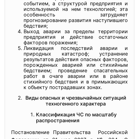
событием, а структурой предприятия и
используемой на нем технологией; эта
особенность затрудняет
прогнозирование развития наступившего
бедствия;
Выход аварии за пределы территории
предприятия и действие остаточных
факторов поражения;
Ликвидация последствий аварии и
природных катастроф; устранение
результатов действия опасных факторов,
порожденных аварией или стихийным
бедствием; проведение спасательных
работ в очаге аварии или в районе
стихийного бедствия и в примыкающих
к объекту пострадавших зонах.
Виды опасных и чрезвычайных ситуаций
техногенного характера
Классификация ЧС по масштабу
распространения
Постановление Правительства Российской