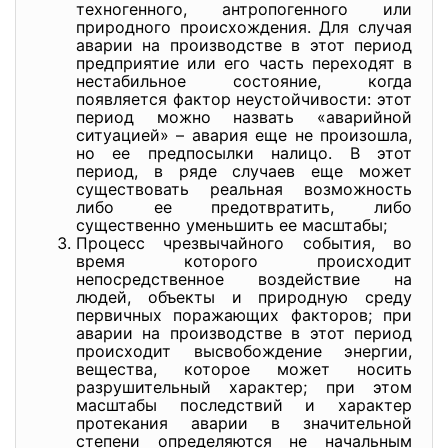
техногенного, антропогенного или
природного происхождения. Для случая
аварии на производстве в этот период
предприятие или его часть переходят в
нестабильное состояние, когда
появляется фактор неустойчивости: этот
период можно назвать «аварийной
ситуацией» – авария еще не произошла,
но ее предпосылки налицо. В этот
период, в ряде случаев еще может
существовать реальная возможность
либо ее предотвратить, либо
существенно уменьшить ее масштабы;
Процесс чрезвычайного события, во
время которого происходит
непосредственное воздействие на
людей, объекты и природную среду
первичных поражающих факторов; при
аварии на производстве в этот период
происходит высвобождение энергии,
вещества, которое может носить
разрушительный характер; при этом
масштабы последствий и характер
протекания аварии в значительной
степени определяются не начальным