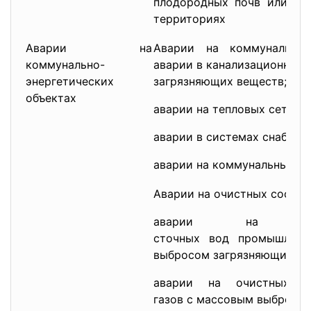
плодородных почв или от
территориях
Аварии на
Аварии на коммунальных
коммунально-
аварии в канализационных
энергетических
загрязняющих веществ;
объектах
аварии на тепловых сетях в
аварии в системах снабжен
аварии на коммунальных г
Аварии на очистных сооруж
аварии на очи
сточных вод промышлен
выбросом загрязняющих ве
аварии на очистных 
газов с массовым выбросо