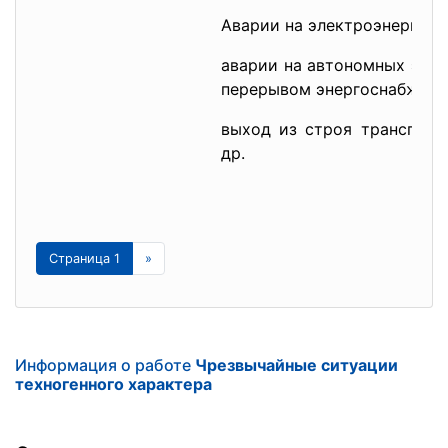
Аварии на электроэнергети
аварии на автономных эле
перерывом энергоснабжени
выход из строя транспорт
др.
Страница 1
»
Информация о работе
Чрезвычайные ситуации
техногенного характера