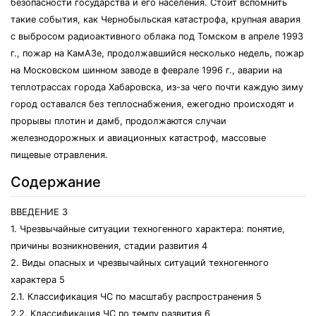
безопасности государства и его населения. Стоит вспомнить
такие события, как Чернобыльская катастрофа, крупная авария
с выбросом радиоактивного облака под Томском в апреле 1993
г., пожар на КамАЗе, продолжавшийся несколько недель, пожар
на Московском шинном заводе в феврале 1996 г., аварии на
теплотрассах города Хабаровска, из-за чего почти каждую зиму
город оставался без теплоснабжения, ежегодно происходят и
прорывы плотин и дамб, продолжаются случаи
железнодорожных и авиационных катастроф, массовые
пищевые отравления.
Содержание
ВВЕДЕНИЕ 3
1. Чрезвычайные ситуации техногенного характера: понятие,
причины возникновения, стадии развития 4
2. Виды опасных и чрезвычайных ситуаций техногенного
характера 5
2.1. Классификация ЧС по масштабу распространения 5
2.2. Классификация ЧС по темпу развития 6