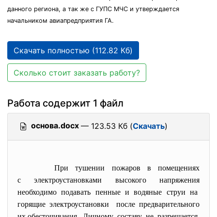
данного региона, а так же с ГУПС МЧС и утверждается
начальником авиапредприятия ГА.
Скачать полностью (112.82 Кб)
Сколько стоит заказать работу?
Работа содержит 1 файл
основа.docx
— 123.53 Кб (
Скачать
)
При тушении пожаров в помещениях
с электроустановками высокого напряжения
необходимо подавать пенные и водяные струи на
горящие электроустановки после предварительного
их обесточивания. Личному составу не разрешается