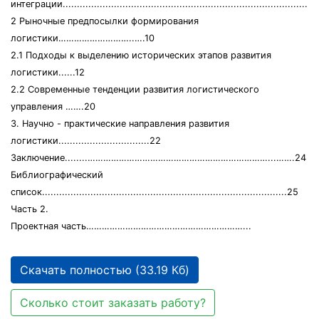
интеграции.........................................................................................
2 Рыночные предпосылки формирования
логистики………………………..….10
2.1 Подходы к выделению исторических этапов развития
логистики......12
2.2 Современные тенденции развития логистического
управления …….20
3. Научно - практические направления развития
логистики................................22
Заключение........……………………………………………………………...…….24
Библиографический
список......................................................................................25
Часть 2.
Проектная часть……………………………………………………...
Скачать полностью (33.19 Кб)
Сколько стоит заказать работу?