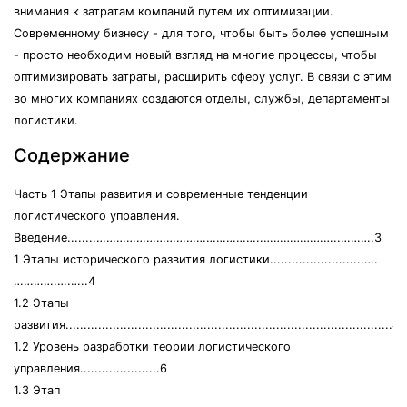
внимания к затратам компаний путем их оптимизации.
Современному бизнесу - для того, чтобы быть более успешным
- просто необходим новый взгляд на многие процессы, чтобы
оптимизировать затраты, расширить сферу услуг. В связи с этим
во многих компаниях создаются отделы, службы, департаменты
логистики.
Содержание
Часть 1 Этапы развития и современные тенденции
логистического управления.
Введение........…………………………………………..…………………..……….3
1 Этапы исторического развития логистики..........................….
………….….…..4
1.2 Этапы
развития..........................................................................................4
1.2 Уровень разработки теории логистического
управления......................6
1.3 Этап