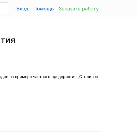
Вход
Помощь
Заказать работу
ятия
адов на примере частного предприятия „Столичне