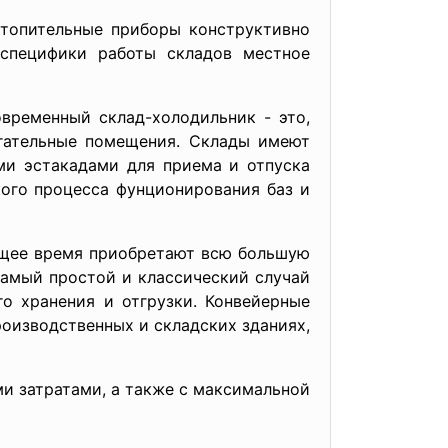
отопительные приборы конструктивно
 специфики работы складов местное
временный склад-холодильник - это,
огательные помещения. Склады имеют
и эстакадами для приема и отпуска
ого процесса фунционирования баз и
ящее время приобретают всю большую
Самый простой и классический случай
о хранения и отгрузки. Конвейерные
роизводственных и складских зданиях,
и затратами, а также с максимальной