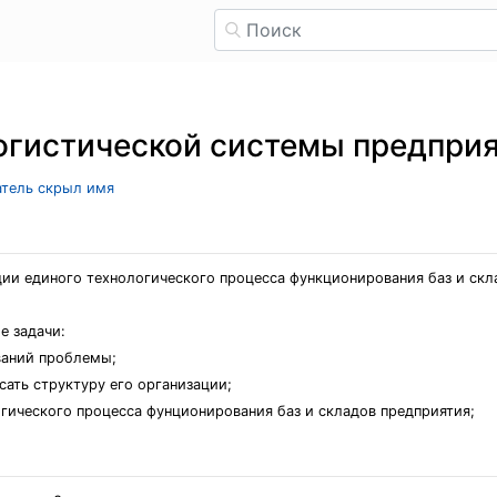
огистической системы предпри
атель скрыл имя
ции единого технологического процесса функционирования баз и скл
е задачи:
ваний проблемы;
сать структуру его организации;
гического процесса фунционирования баз и складов предприятия;