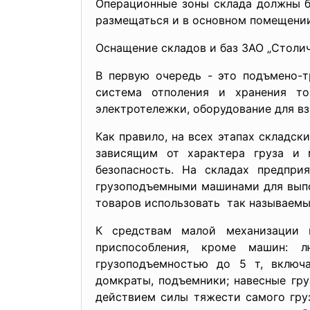
Операционные зоны склада должны б
размещаться и в основном помещении
Оснащение складов и баз ЗАО „Столич
В первую очередь - это подъмено-т
система отполения и хранения то
электротележки, оборудование для вз
Как правило, на всех этапах складск
зависящим от характера груза и 
безопасность. На складах предпр
грузоподъемными машинами для выпо
товаров использовать так называемы
К средствам малой механизации п
приспособления, кроме машин: 
грузоподъемностью до 5 т, включа
домкраты, подъемники; навесные гру
действием силы тяжести самого груз