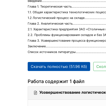
Введение…………………………………………………………..……
Глава 1. Теоретическая часть…………………………………
1.1. Общая характеристика технологических по
1.2 Логистический процесс на складе…………………
Глава 2. Аналитическая часть………………………………
2.1. Характеристика предприятия ЗАО «Столичн
2.2. Проблемы функционарования складов и
Глава 3. Усавершенстование процесса функци
Заключение……………………………………………………………
Список источников литературы……………………………
Скачать полностью (51.96 Кб)
Скол
Работа содержит 1 файл
Усовершенствование логистическ