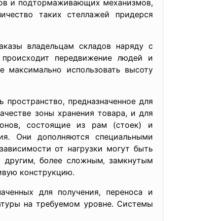
ров и подтормаживающих механизмов,
личество таких стеллажей придерся
аказы владельцам складов наряду с
 происходит передвижение людей и
ие максимально использовать высоту
ть пространство, предназначенное для
ачестве зоны хранения товара, и для
онов, состоящие из рам (стоек) и
ния. Они дополняются специальными
зависимости от нагрузки могут быть
с другим‚ более сложным‚ замкнутым
ивую конструкцию.
наченных для получения, переноса и
атуры на требуемом уровне. Системы