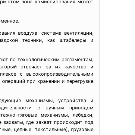
При этом зона комиссирования может
еменное.
вания воздуха, система вентиляции,
ладской техники, как штабелеры и
няют по технологическим регламентам,
оторый отвечает за их качество и
плексе с высокопроизводительными
операций при хранении и перегрузке
ледующие механизмы, устройства и
одительности с ручным приводом
тажно-тяговые механизмы, лебедки,
 захваты, где захват происходит под
ные, цепные, текстильные), грузовые