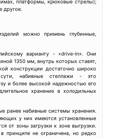
жимах, платформы, крюковые стрелы);
е другое.
изделий можно примень глубинные,
йскому варианту - «drive-in». Они
ной 1350 мм, внутрь которых ставят,
акой конструкции достаточно широко
 сути, набивные стеллажи - это
узу и более высокой надежностью его
длительное хранение в холодильных
е ранее набивные системы хранения.
ляющих у них имеются установленные
я от зоны загрузки к зоне выгрузки.
в принципе не ограничена, но редко