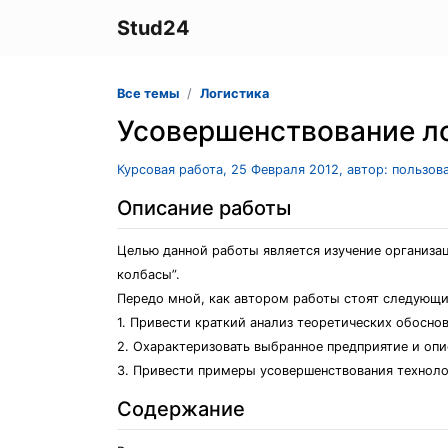
Stud24
Все темы
Логистика
Усовершенствование л
Курсовая работа, 25 Февраля 2012, автор: пользов
Описание работы
Целью данной работы является изучение организа
колбасы”.
Передо мной, как автором работы стоят следующи
1. Привести краткий анализ теоретических обосно
2. Охарактеризовать выбранное предприятие и опи
3. Привести примеры усовершенствования техноло
Содержание