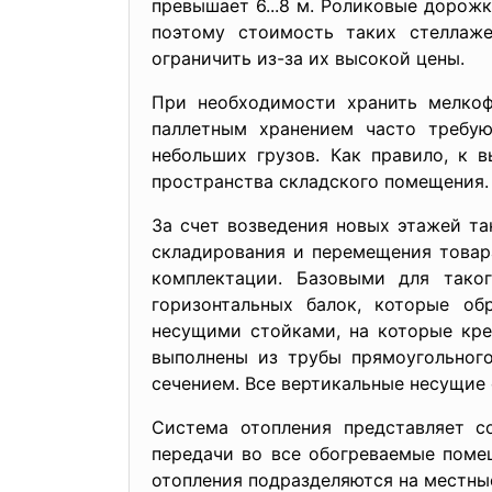
превышает 6...8 м. Роликовые доро
поэтому стоимость таких стеллаже
ограничить из-за их высокой цены.
При необходимости хранить мелкоф
паллетным хранением часто требу
небольших грузов. Как правило, к 
пространства складского помещения.
За счет возведения новых этажей так
складирования и перемещения товара
комплектации. Базовыми для тако
горизонтальных балок, которые об
несущими стойками, на которые кре
выполнены из трубы прямоугольного
сечением. Все вертикальные несущие
Система отопления представляет со
передачи во все обогреваемые поме
отопления подразделяются на местны