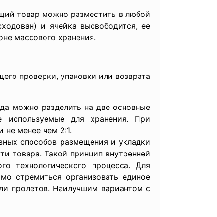
ящий товар можно разместить в любой
сходован) и ячейка высвободится, ее
оне массового хранения.
его проверки, упаковки или возврата
да можно разделить на две основные
е используемые для хранения. При
 не менее чем 2:1.
вных способов размещения и укладки
ти товара. Такой принцип внутренней
го технологического процесса. Для
мо стремиться организовать единое
ли пролетов. Наилучшим вариантом с