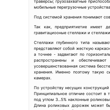
траверсы; грузозахватные приспособ
мобильные перегрузочные устройства;
Под системой хранения понимают сов
Так как, предприятиетие имеет д
гравитациооные стеллажи и стеллажи
Стеллажи глубинного типа называю
представляют собой жесткую каркасн
а точнее - задвигают по горизонта
распространены и обеспечивают
усовершенствованная система бессте
хранения. Именно поэтому такую с
камерах.
По устройству несущих конструкций
Принципиальное отличие состоит в 
под углом 3...5% наклонные роликов
Длина роликовых дорожек может быт