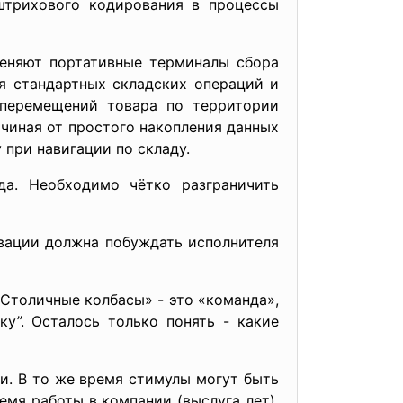
штрихового кодирования в процессы
меняют портативные терминалы сбора
я стандартных складских операций и
 перемещений товара по территории
чиная от простого накопления данных
 при навигации по складу.
да. Необходимо чётко разграничить
вации должна побуждать исполнителя
«Столичные колбасы» - это «команда»,
у”. Осталось только понять - какие
и. В то же время стимулы могут быть
мя работы в компании (выслуга лет).