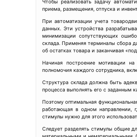
Чтобы реализовать задачу автомат
приема, размещения, отпуска и инвен
При автоматизации учета товародви
данных. Эти устройства разрабатыв
минимизации сопутствующих ошибок
склада. Применяя терминалы сбора д
об остатках товара и заканчивая «по
Начиная построение мотивации на 
полномочия каждого сотрудника, вкл
Структура склада должна быть адек
процесса выполнять его с заданным к
Поэтому оптимальная функциональная 
работающая в одном направлении, г
стимулы нужно для этого использова
Следует разделять стимулы общие дл
материальными и нематериальными. О