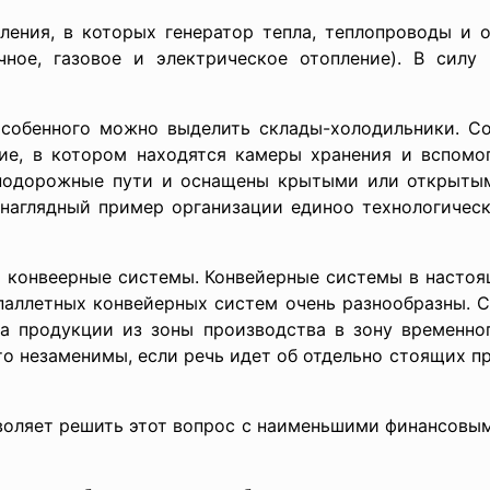
ения, в которых генератор тепла, теплопроводы и 
чное, газовое и электрическое отопление). В силу
собенного можно выделить склады-холодильники. Со
ние, в котором находятся камеры хранения и вспом
нодорожные пути и оснащены крытыми или открытым
 наглядный пример организации единоо технологическ
 конвеерные системы. Конвейерные системы в насто
паллетных конвейерных систем очень разнообразны. 
ка продукции из зоны производства в зону временног
о незаменимы, если речь идет об отдельно стоящих п
оляет решить этот вопрос с наименьшими финансовым