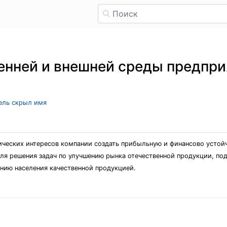
енней и внешней среды предпр
тель скрыл имя
ических интересов компании создать прибыльную и финансово устой
ля решения задач по улучшению рынка отечественной продукции, по
ению населения качественной продукцией.