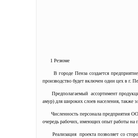
1 Резюме
В городе Пенза создается предприяти
производство будет включен один цех в г. Пе
Предполагаемый ассортимент продук
амур) для широких слоев населения, также эл
Численность персонала предприятия ОО
очередь рабочих, имеющих опыт работы на 
Реализация проекта позволяет со сто