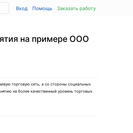
Вход
Помощь
Заказать работу
иятия на примере ООО
чивую торговую сеть, а со стороны социальных
днятию на более качественный уровень торговых