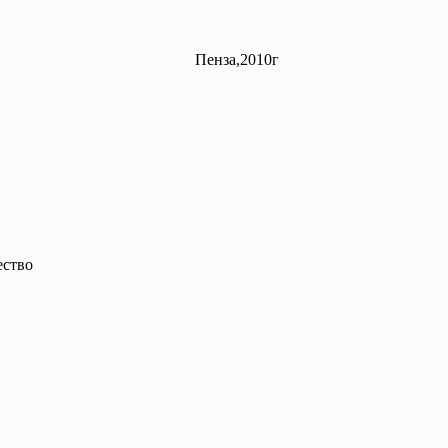
Пенза,2010г
ство