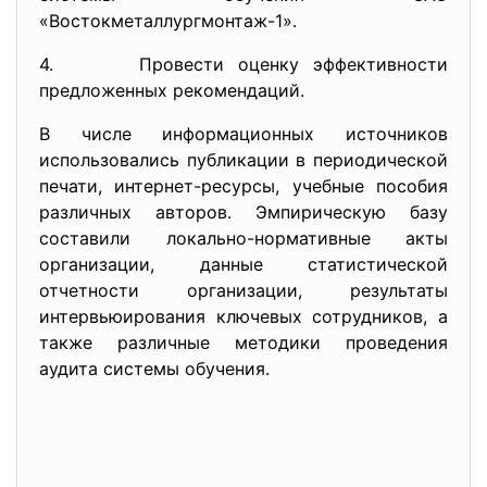
«Востокметаллургмонтаж-1».
4. Провести оценку эффективности
предложенных рекомендаций.
В числе информационных источников
использовались публикации в периодической
печати, интернет-ресурсы, учебные пособия
различных авторов. Эмпирическую базу
составили локально-нормативные акты
организации, данные статистической
отчетности организации, результаты
интервьюирования ключевых сотрудников, а
также различные методики проведения
аудита системы обучения.