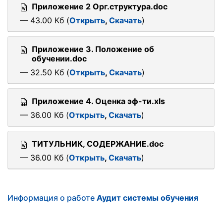
Приложение 2 Орг.структура.doc
— 43.00 Кб (
Открыть
,
Скачать
)
Приложение 3. Положение об
обучении.doc
— 32.50 Кб (
Открыть
,
Скачать
)
Приложение 4. Оценка эф-ти.xls
— 36.00 Кб (
Открыть
,
Скачать
)
ТИТУЛЬНИК, СОДЕРЖАНИЕ.doc
— 36.00 Кб (
Открыть
,
Скачать
)
Информация о работе
Аудит системы обучения