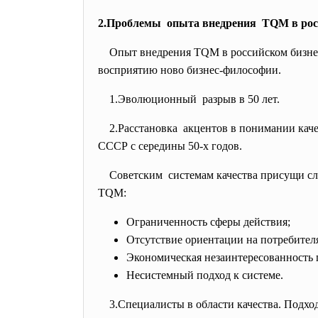
2.Проблемы опыта внедрения TQM в росс
Опыт внедрения TQM в российском бизнес
восприятию ново бизнес-философии.
1.Эволюционный разрыв в 50 лет.
2.Расстановка акцентов в понимании качест
СССР с середины 50-х годов.
Советским системам качества присущи
с
TQM:
Ограниченность сферы действия;
Отсутствие ориентации на потребител
Экономическая незаинтересованность 
Несистемный подход к системе.
3.Специалисты в области качества. Подхо