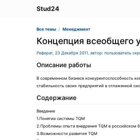
Stud24
Все темы
Менеджмент
Концепция всеобщего 
Реферат, 23 Декабря 2011, автор: пользователь ск
Описание работы
В современном бизнесе конкурентоспособность ко
стабильность своих предприятий в отлаженной си
Содержание
Введение
1.Понятие системы TQM
2.Проблемы опыта внедрения TQM в российском б
3.Возможности развития TQM