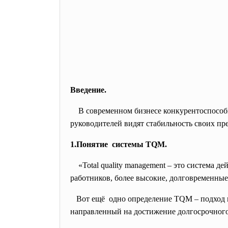
Введение.
В современном бизнесе конкурентоспособн
руководителей видят стабильность своих п
1.Понятие системы TQM.
«Total quality management – это система 
работников, более высокие, долговременные
Вот ещё одно определение TQM – подход к 
направленный на достижение долгосрочного 