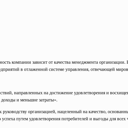
ость компании зависит от качества менеджмента организации. 
редприятий в отлаженной системе управления, отвечающей миро
действий, направленных на достижение удовлетворения и восхищ
 доходы и меньшие затраты».
руководству организацией, нацеленный на качество, основанный
успеха путем удовлетворения потребителей и выгоды для всех 