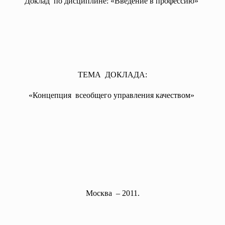
Доклад по дисциплине: «Введение в профессию»
ТЕМА ДОКЛАДА:
«Концепция всеобщего управления качеством»
Москва – 2011.