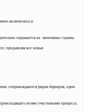
тивно включились в
рительно отражается
на экономике страны.
се, предъявляя все
новые
ния, сопровождаются рядом барьеров, одни
 происходящего всеми участниками процесса.