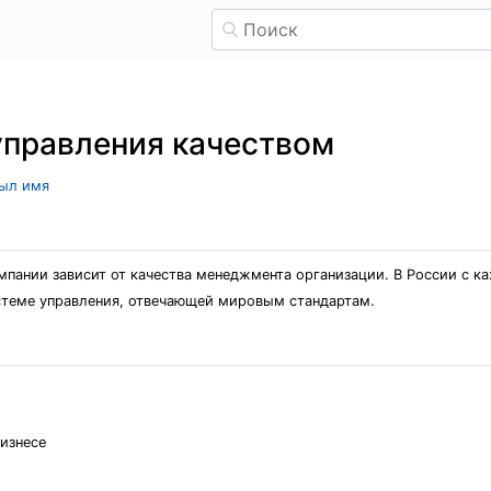
управления качеством
рыл имя
мпании зависит от качества менеджмента организации. В России с к
стеме управления, отвечающей мировым стандартам.
изнесе