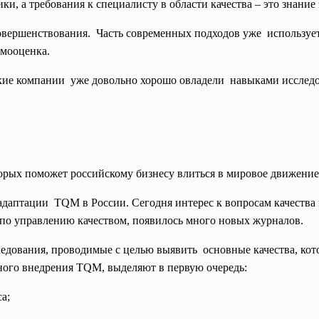
ки, а требования к специалисту в области качества – это знани
овершенствования. Часть современных подходов
уже использует
амооценка.
кие компании уже довольно хорошо овладели навыками исслед
ых поможет российскому бизнесу влиться в мировое движение 
адаптации TQM в России. Сегодня интерес к вопросам качества 
 по управлению качеством, появилось много новых журналов.
ледования, проводимые с целью выявить основные качества, ко
ого внедрения TQM, выделяют в первую очередь:
а;