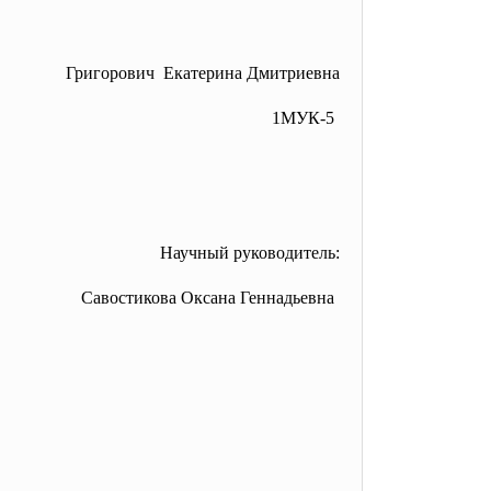
Григорович Екатерина Дмитриевна
1МУК-5
Научный руководитель:
Савостикова Оксана Геннадьевна