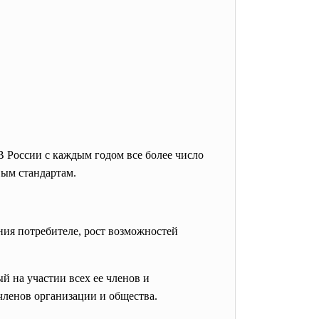
В России с каждым годом все более число
вым стандартам.
ения потребителе, рост возможностей
 на участии всех ее членов и
членов организации и общества.