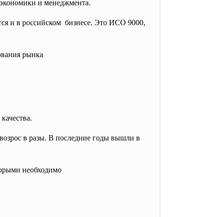
е экономики и менеджмента.
ся и в российском бизнесе. Это ИСО 9000,
ования рынка
качества.
возрос в разы. В последние годы вышли в
торыми необходимо