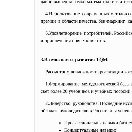
давно вышел за рамки математики и статисти
4.Использование современных методов
с
премии в области качества, бенчмаркинг, с
5.Удовлетворение потребителей. Российс
и привлечения новых клиентов.
3.Возможности развития TQM.
Рассмотрим возможности, реализации котор
1.Формирование методологической базы
свет более 20 учебников и учебных пособий
2.Лидерство руководства. Последние
исс
обладать руководителю в
России для успешн
Профессиональны навыки бизнес
Концептуальные навыки;