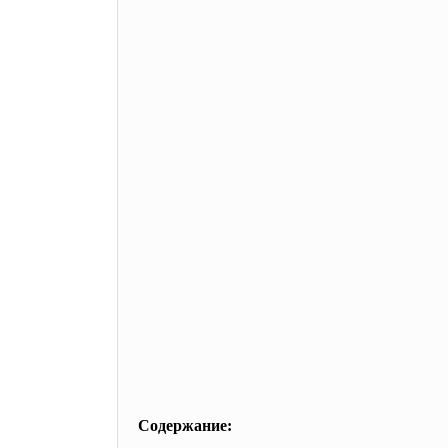
Содержание: