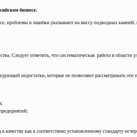
ийском бизнесе.
е, проблемы и ошибки указывают на массу подводных камней, 
ва. Следует отметить, что систематическая работа в области 
ледующий недостатки, которые не позволяют рассматривать эти 
я;
предприятий;
д к качеству как к соответствию установленному стандарту исче