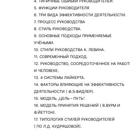
4. ТИПИЧНЫЕ ОШИБКИ РУКОВОДИТЕЛЕЙ.
5. ФУНКЦИИ РУКОВОДИТЕЛЯ
6. ТРИ ВИДА ЭФФЕКТИВНОСТИ ДЕЯТЕЛЬНОСТИ.
7. ПРОЦЕСС РУКОВОДСТВА
8. СТИЛЬ РУКОВОДСТВА.
9. ОСНОВНЫЕ ПОДХОДЫ ПРИМЕНЯЕМЫЕ
УЧЁНЫМИ.
10. СТИЛИ РУКОВОДСТВА К. ЛЕВИНА.
11. СОВРЕМЕННЫЙ ПОДХОД.
12. РУКОВОДСТВО, СОСРЕДОТОЧЕННОЕ НА РАБОТ
И ЧЕЛОВЕКЕ.
13. 4 СИСТЕМЫ ЛАЙКЕРТА.
14. ФАКТОРЫ ВЛИЯЮЩИЕ НА ЭФФЕКТИВНОСТЬ
ДЕЯТЕЛЬНОСТИ ( Ф.Э.ФИДЛЕР).
15. МОДЕЛЬ „ЦЕЛЬ – ПУТЬ”.
16. МОДЕЛЬ ПРИНЯТИЯ РЕШЕНИЙ ( В.ВУРМ И
Ф.ЙЕТТОН).
17. ТИПОЛОГИЯ СТИЛЕЙ РУКОВОДИТЕЛЕЙ
( ПО Л.Д. КУДРЯШОВОЙ).