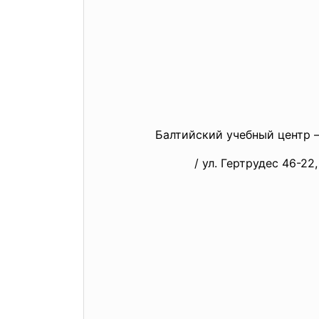
Балтийский учебный центр – N
/ ул. Гертрудес 46-22, Рига