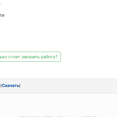
.
СТИ
ько стоит заказать работу?
(
Скачать
)