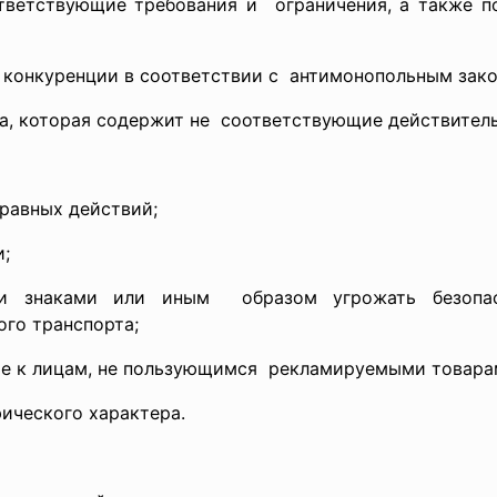
тветствующие требования и ограничения, а также 
 конкуренции в соответствии с антимонопольным
зак
а, которая содержит не соответствующие действитель
равных действий;
и;
 знаками или иным образом угрожать безопас
ного
транспорта;
е к лицам, не
пользующимся рекламируемыми товарами
ического характера.