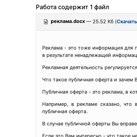
Работа содержит 1 файл
реклама.docx
— 25.52 Кб (
Скачать
Реклама - это тоже информация для п
в результате ненадлежащей информац
Рекламная деятельность регулируется
Что такое публичная оферта и зачем 
Публичная оферта - это реклама, в к
Например, в рекламе сказано, что 
публичная оферта.
В случае публичной оферты Вы вправе
Если это Вам интересно - что такое 