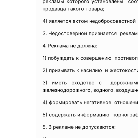
рекламы которого установлены соо
продавца такого товара;
4) является актом
недобросовестной
3. Недостоверной признается реклам
4. Реклама не должна:
1) побуждать к совершению противоп
2) призывать к насилию и жестокост
3) иметь сходство с дорожными
железнодорожного, водного, воздуш
4) формировать негативное отношени
5) содержать информацию порнограф
5. В рекламе не допускаются: