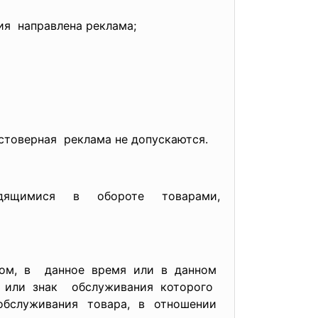
я направлена реклама;
стоверная реклама не допускаются.
дящимися в обороте
товарами,
бом, в данное время или в данном
к или знак обслуживания которого
служивания товара, в отношении