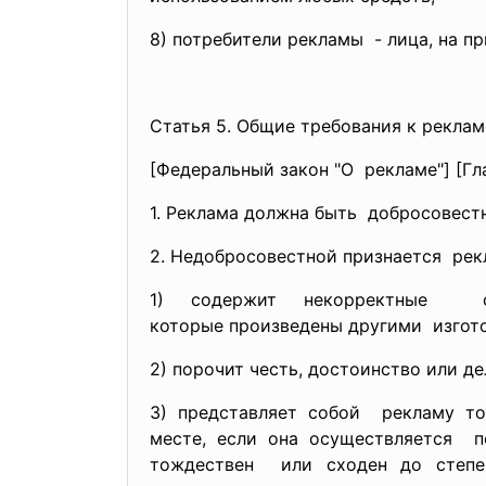
8) потребители рекламы - лица, на 
Статья 5. Общие требования к реклам
[Федеральный закон "О рекламе"] [Гла
1. Реклама должна быть добросовест
2. Недобросовестной признается рекл
1) содержит некорректные с
которые произведены другими изгот
2) порочит честь, достоинство или д
3) представляет собой рекламу т
месте, если она
осуществляется п
тождествен или сходен до степ