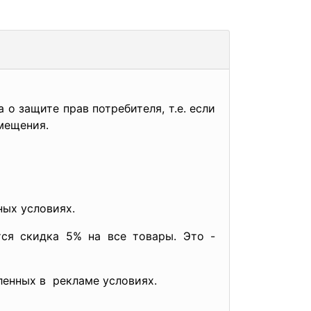
о защите прав потребителя, т.е. если
мещения.
ных условиях.
тся скидка 5% на все товары. Это -
ленных в рекламе условиях.