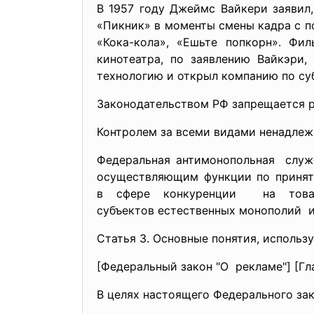
В 1957 году Джеймс Вайкери заявил
«Пикник» в моменты смены кадра с 
«Кока-кола», «Ешьте попкорн». Фи
кинотеатра, по заявлению Вайкэри,
технологию и открыл компанию по су
Законодательством РФ запрещается 
Контролем за всеми видами ненадлеж
Федеральная антимонопольная служ
осуществляющим функции по принят
в сфере конкуренции на товар
субъектов естественных монополий и
Статья 3. Основные понятия, исполь
[Федеральный закон "О рекламе"] [Гла
В целях настоящего Федерального за