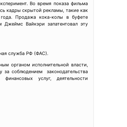
эксперимент. Во время показа фильма
ь кадры скрытой рекламы, такие как
 года. Продажа кока-колы в буфете
ем Джеймс Вайкэри запатентовал эту
ая служба РФ (ФАС).
ьным органом
исполнительной власти,
у за соблюдением законодательства
инансовых услуг, деятельности