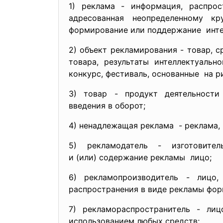
1) реклама - информация, расп
адресованная неопределенному
кр
формирование или поддержание инте
2) объект рекламирования - товар, 
товара, результаты интеллектуаль
конкурс, фестиваль,
основанные на ри
3) товар - продукт деятельности
введения в оборот;
4) ненадлежащая реклама - реклама,
5) рекламодатель - изготови
и (или) содержание рекламы лицо;
6) рекламопроизводитель - лицо
распространения в виде рекламы фор
7) рекламораспространитель - ли
использованием любых средств;