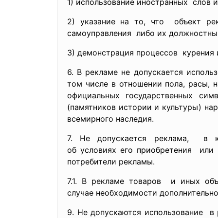
1) использование иностранных слов 
2) указание на то, что объект р
самоуправления либо их должностны
3) демонстрация процессов курения 
6. В рекламе не допускается исполь
том числе в отношении пола, расы, н
официальных государственных симво
(памятников истории и культуры) на
всемирного наследия.
7. Не допускается реклама, в 
об условиях его приобретения или 
потребители рекламы.
7.1. В рекламе товаров и иных об
случае необходимости
дополнительно
9. Не допускаются использование в 