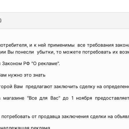
)
отребителя, и к ней применимы все требования закона 
ии Вы понесли убытки, то можете потребовать их воз
 Законом РФ "О рекламе".
Вам нужно это знать
оторой Вам предлагают заключить сделку на определен
в магазине "Все для Вас" до 1 ноября предоставляе
 потребовать от продавца заключения сделки на объяв
ненадлежащая реклама