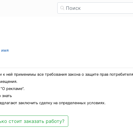
л имя
и к ней применимы все требования закона о защите прав потребителя
змещения.
"О рекламе".
 знать
редлагают заключить сделку на определенных условиях.
ко стоит заказать работу?