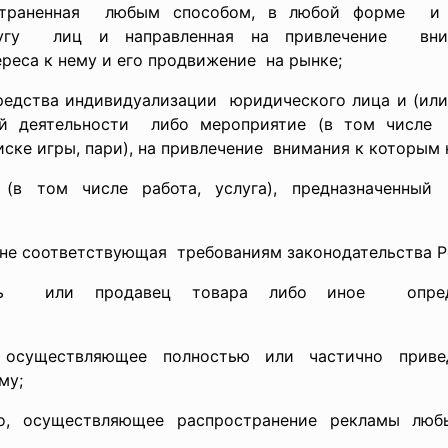
ространенная любым способом, в любой форме и
угу лиц и направленная на
привлечение вн
реса к нему и его
продвижение на рынке;
средства
индивидуализации юридического лица и (ил
ной
деятельности либо мероприятие (в том числе с
ске игры, пари), на привлечение внимания к которым
 (в том числе работа, услуга), предназначенн
 не соответствующая требованиям законодательства
Р
тель или продавец товара либо иное опре
, осуществляющее полностью или частично прив
му;
цо, осуществляющее распространение рекламы л