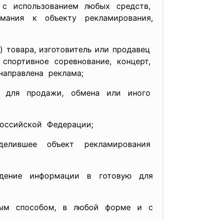
 с использованием любых
средств,
имания к объекту
рекламирования,
и)
товара, изготовитель или продавец
портивное соревнование, концерт,
 направлена реклама;
ый для продажи, обмена или иного
оссийской Федерации;
делившее объект
рекламирования
едение информации в готовую для
юбым способом, в любой форме и с