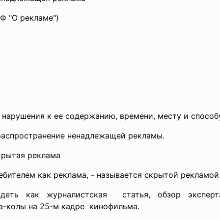
Ф "О рекламе")
 нарушения к ее содержанию, времени, месту и спосо
распространение ненадлежащей рекламы.
скрытая реклама
ебителем как реклама, - называется скрытой рекламой
еть как журналистская статья, обзор эксперт
а-колы на 25-м кадре кинофильма.