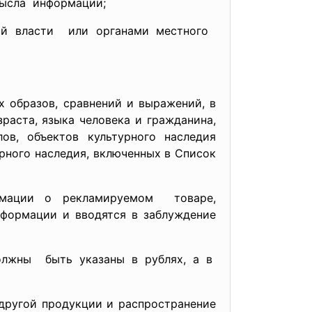
мысла информации;
ной
власти или органами местного
х образов, сравнений и выражений, в
зраста, языка человека и гражданина,
лов, объектов культурного наследия
рного наследия, включенных в Список
ормации о
рекламируемом товаре,
нформации и вводятся в заблуждение
олжны быть указаны в рублях, а в
 другой продукции и распространение