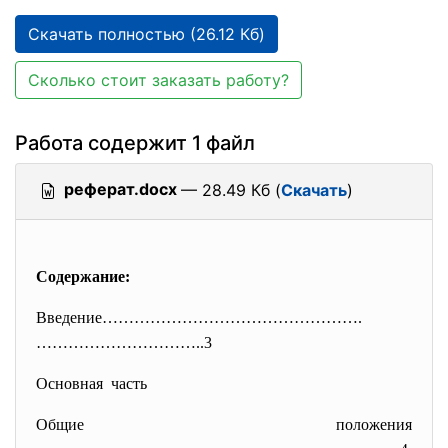
Скачать полностью (26.12 Кб)
Сколько стоит заказать работу?
Работа содержит 1 файл
реферат.docx
— 28.49 Кб (
Скачать
)
Содержание:
Введение………………………………………….
……………
……………..3
Основная часть
Общие положения