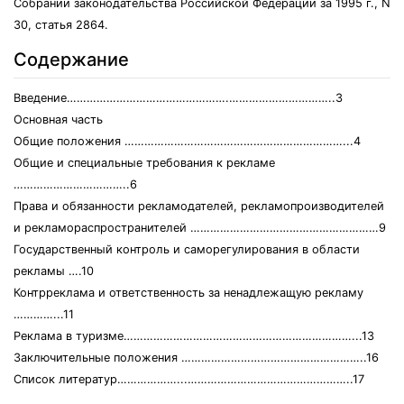
Собрании законодательства Российской Федерации за 1995 г., N
30, статья 2864.
Содержание
Введение………………………………………….…………………………..3
Основная часть
Общие положения …………………………………………………………...4
Общие и специальные требования к рекламе
……………………………..6
Права и обязанности рекламодателей, рекламопроизводителей
и рекламораспространителей …………………………………………………9
Государственный контроль и саморегулирования в области
рекламы ….10
Контрреклама и ответственность за ненадлежащую рекламу
…………...11
Реклама в туризме……………………………………………………………...13
Заключительные положения ………………………………………………..16
Список литератур………………...…………………………………………..17