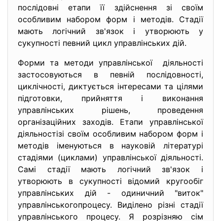
послідовні етапи її здійснення зі своїм
особливим набором форм і методів. Стадії
мають логічний зв'язок і утворюють у
сукупності певний цикл управлінських дій.
Форми та методи управлінської діяльності
застосовуються в певній послідовності,
циклічності, диктується інтересами та цілями
підготовки, прийняття і виконання
управлінських рішень, проведення
організаційних заходів. Етапи управлінської
діяльностізі своїм особливим набором форм і
методів іменуються в науковій літературі
стадіями (циклами) управлінської діяльності.
Самі стадії мають логічний зв'язок і
утворюють в сукупності відомий кругообіг
управлінських дій - одиничний "виток"
управлінськогопроцесу. Виділено різні стадії
управлінського процесу. Я розрізняю сім