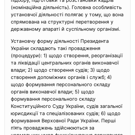
підбору, підготовки та розстановки кадрів
(номінаційна діяльність). Головна особливість
установчої діяльності полягає у тому, що вона
спрямована на структурні перетворення у
державному апараті й суспільному організмі.
Установчу форму діяльності Президента
України складають такі провадження
(процедури): 1) щодо створення, реорганізації
та ліквідації центральних органів виконавчої
влади; 2) щодо створення судів; 3) щодо
створення допоміжних органів і служб; 4)
щодо формування персонального складу
органів виконавчої влади; 5) щодо
формування персонального складу
Конституційного Суду України, судів загальної
юрисдикції та спеціалізованих судів; 6) щодо
формування Верховної Ради України. Перші
п’ять проваджень здійснюються за