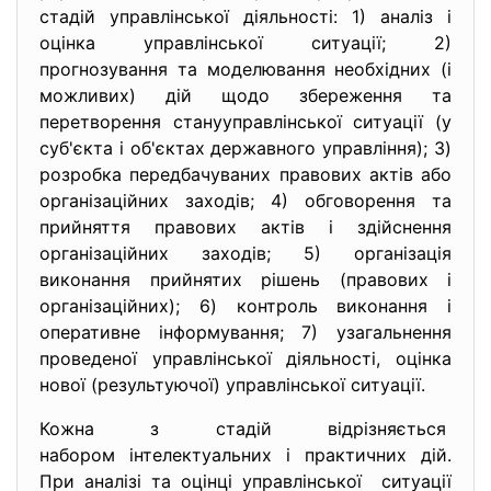
стадій управлінської діяльності: 1) аналіз і
оцінка управлінської ситуації; 2)
прогнозування та моделювання необхідних (і
можливих) дій щодо збереження та
перетворення станууправлінської ситуації (у
суб'єкта і об'єктах державного управління); 3)
розробка передбачуваних правових актів або
організаційних заходів; 4) обговорення та
прийняття правових актів і здійснення
організаційних заходів; 5) організація
виконання прийнятих рішень (правових і
організаційних); 6) контроль виконання і
оперативне інформування; 7) узагальнення
проведеної управлінської діяльності, оцінка
нової (результуючої) управлінської ситуації.
Кожна з стадій відрізняється
набором інтелектуальних і
практичних дій.
При аналізі та оцінці управлінської ситуації