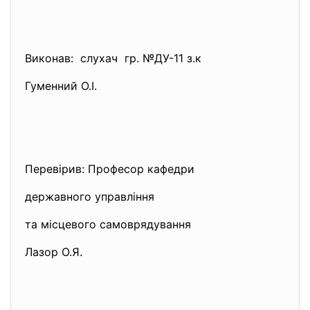
Виконав: слухач гр. №ДУ-11 з.к
Гуменний О.І.
Перевірив: Професор кафедри
державного управління
та місцевого самоврядування
Лазор О.Я.