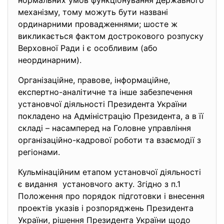
нормальних умов функціонування державного
механізму, тому можуть бути названі
ординарними провадженнями; шосте ж
викликається фактом дострокового розпуску
Верховної Ради і є особливим (або
неординарним).
Організаційне, правове, інформаційне,
експертно-аналітичне та інше забезпечення
установчої діяльності Президента України
покладено на Адміністрацію Президента, а в її
складі – насамперед на Головне управління
організаційно-кадрової роботи та взаємодії з
регіонами.
Кульмінаційним етапом установчої діяльності
є видання установчого акту. Згідно з п.1
Положення про порядок підготовки і внесення
проектів указів і розпоряджень Президента
України, рішення Президента України щодо