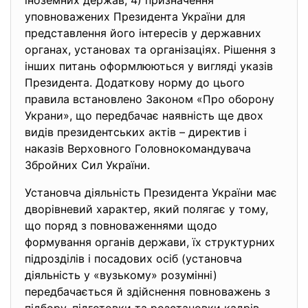
іноземних держав; 4) призначення
уповноважених Президента України для
представлення його інтересів у державних
органах, установах та організаціях. Рішення з
інших питань оформлюються у вигляді указів
Президента. Додаткову норму до цього
правила встановлено Законом «Про оборону
Украни», що передбачає наявність ще двох
видів президентських актів – директив і
наказів Верховного Головнокомандувача
Збройних Сил України.
Установча діяльність Президента України має
дворівневий характер, який полягає у тому,
що поряд з повноваженнями щодо
формування органів держави, їх структурних
підрозділів і посадових осіб (установча
діяльність у «вузькому» розумінні)
передбачається й здійснення повноважень з