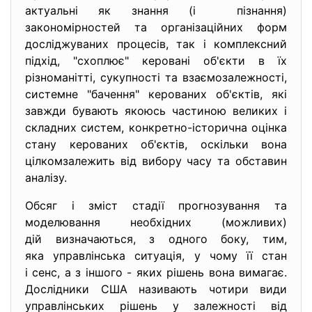
актуальні як знання (і пізнання)
закономірностей та організаційних форм
досліджуваних процесів, так і комплексний
підхід, "схоплює" керовані об'єкти в їх
різноманітті, сукупності та взаємозалежності,
системне "бачення" керованих об'єктів, які
завжди бувають якоюсь частиною великих і
складних систем, конкретно-історична оцінка
стану керованих об'єктів, оскільки вона
цілкомзалежить від вибору часу та обставин
аналізу.
Обсяг і зміст стадії прогнозування та
моделювання необхідних (можливих)
дій визначаються, з одного боку, тим,
яка управлінська ситуація, у чому її стан
і сенс, а з іншого - яких рішень вона вимагає.
Дослідники США називають чотири види
управлінських рішень у залежності від