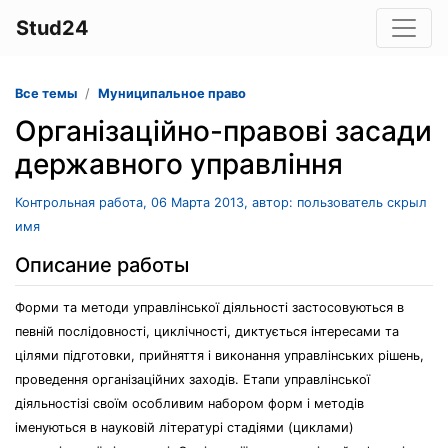
Stud24
Все темы
Муниципальное право
Організаційно-правові засади
державного управління
Контрольная работа, 06 Марта 2013, автор: пользователь скрыл
имя
Описание работы
Форми та методи управлінської діяльності застосовуються в
певній послідовності, циклічності, диктується інтересами та
цілями підготовки, прийняття і виконання управлінських рішень,
проведення організаційних заходів. Етапи управлінської
діяльностізі своїм особливим набором форм і методів
іменуються в науковій літературі стадіями (циклами)