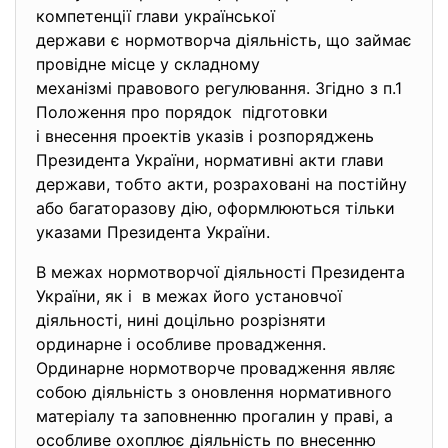
компетенції глави української
держави є нормотворча
діяльність, що займає
провідне місце у складному
механізмі правового
регулювання. Згідно з п.1
Положення про порядок підготовки
і внесення проектів указів і розпоряджень
Президента України, нормативні акти глави
держави, тобто акти, розраховані на постійну
або багаторазову дію, оформлюються тільки
указами Президента України.
В межах нормотворчої діяльності Президента
України, як і в межах його установчої
діяльності, нині доцільно розрізняти
ординарне і особливе провадження.
Ординарне нормотворче провадження являє
собою діяльність з оновлення нормативного
матеріалу та заповненню прогалин у праві, а
особливе охоплює діяльність по внесенню