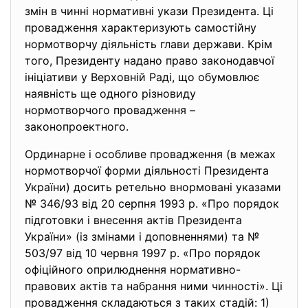
змін в чинні нормативні укази Президента. Ці
провадження характеризують самостійну
нормотворчу діяльність глави держави. Крім
того, Президенту надано право законодавчої
ініціативи у Верховній Раді, що обумовлює
наявність ще одного різновиду
нормотворчого провадження –
законопроектного.
Ординарне і особливе провадження (в межах
нормотворчої форми діяльності Президента
України) досить ретельно внормовані указами
№ 346/93 від 20 серпня 1993 р. «Про порядок
підготовки і внесення актів Президента
України» (із змінами і доповненнями) та №
503/97 від 10 червня 1997 р. «Про порядок
офіційного оприлюднення нормативно-
правових актів та набрання ними чинності». Ці
провадження складаються з таких стадій: 1)