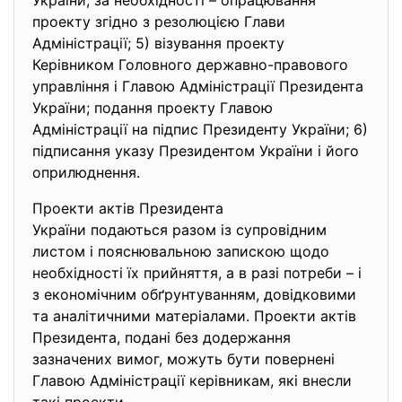
України, за необхідності – опрацювання
проекту згідно з резолюцією Глави
Адміністрації; 5) візування проекту
Керівником Головного державно-правового
управління і Главою Адміністрації Президента
України; подання проекту Главою
Адміністрації на підпис Президенту України; 6)
підписання указу Президентом України і його
оприлюднення.
Проекти актів Президента
України подаються разом із супровідним
листом і пояснювальною запискою щодо
необхідності їх прийняття, а в разі потреби – і
з економічним обґрунтуванням, довідковими
та аналітичними матеріалами. Проекти актів
Президента, подані без додержання
зазначених вимог, можуть бути повернені
Главою Адміністрації керівникам, які внесли