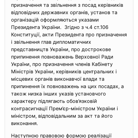
призначення та звільнення з посад керівників
відповідних державних органів, установ та
організацій оформляються указами
Президента України. Згідно з ч.4 ст.106
Конституції, акти Президента про призначення
і звільнення глав дипломатичних
представництв України, про дострокове
припинення повноважень Верховної Ради
України, про призначення членів Кабінету
Міністрів України, керівників центральних і
місцевих органів виконавчої влади та
припинення їх повноважень на цих посадах, а
також низка інших указів установчого
характеру підлягають обов’язковій
контрасигнації Прем’єр-міністром України і
міністром, відповідальним за акт та його
виконання.
Наступною правовою формою реалізації