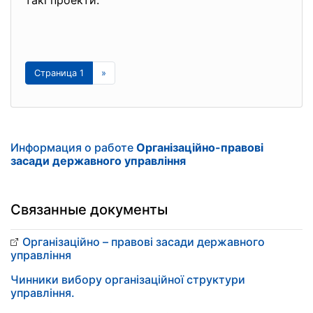
такі проекти.
Страница 1
»
Информация о работе
Організаційно-правові
засади державного управління
Связанные документы
Організаційно – правові засади державного
управління
Чинники вибору організаційної структури
управління.