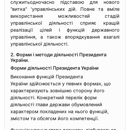
служитьодночасно підставою для нового
"витка" 'управлінських дій. Повне та вміле
використання можливостей стадій
управлінської діяльності сприяє кращій
реалізації цілей і функцій державного
управління, а також впорядкування взагалі
управлінської діяльності.
2. Форми і методи діяльності Президента
України.
Форми діяльності Президента України
Виконання функцій Президента
України здійснюється у певних формах, що
характеризують зовнішню сторону його
діяльності. Конкретний перелік форм
діяльності глави держави обумовлений
характером покладених на нього функцій,
змістом та обсягом його компетенції.