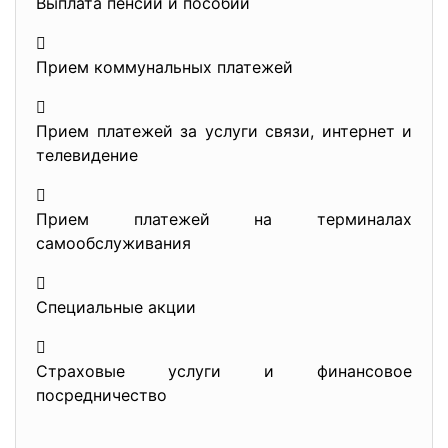
Выплата пенсий и пособий

Прием коммунальных платежей

Прием платежей за услуги связи, интернет и
телевидение

Прием платежей на терминалах
самообслуживания

Специальные акции

Страховые услуги и финансовое
посредничество