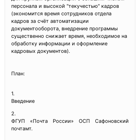
персонала и высокой "текучестью" кадров
(экономится время сотрудников отдела
кадров за счёт автоматизации
документооборота, внедрение программы
существенно снижает время, необходимое на
обработку информации и оформление
кадровых документов).
План:
1.
Введение
2.
ФГУП «Почта России» ОСП Сафоновский
почтамт.