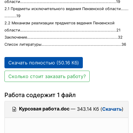
области……………………………...………………………………………….…19
2.1 Предметы исключительного ведения Пензенской области…….
………..19
2.2 Механизм реализации предметов ведения Пензенской
области………………………………………………..…………………………..21
Заключение…………………………………………………………………..…...32
Список литературы…………………………………………………………..…..36
Скачать полностью (50.16 Кб)
Сколько стоит заказать работу?
Работа содержит 1 файл
Курсовая работа.doc
— 343.14 Кб (
Скачать
)