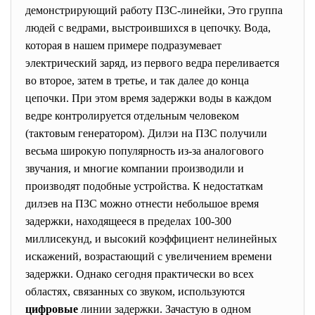
демонстрирующий работу ПЗС-линейки, Это группа
людей с ведрами, выстроившихся в цепочку. Вода,
которая в нашем примере подразумевает
электрический заряд, из первого ведра переливается
во второе, затем в третье, и так далее до конца
цепочки. При этом время задержки воды в каждом
ведре контролируется отдельным человеком
(тактовым генератором). Дилэи на ПЗС получили
весьма широкую популярность из-за аналогового
звучания, и многие компании производили и
производят подобные устройства. К недостаткам
дилэев на ПЗС можно отнести небольшое время
задержки, находящееся в пределах 100-300
миллисекунд, и высокий коэффициент нелинейных
искажений, возрастающий с увеличением времени
задержки. Однако сегодня практически во всех
областях, связанных со звуком, используются
цифровые
линии задержки. Зачастую в одном