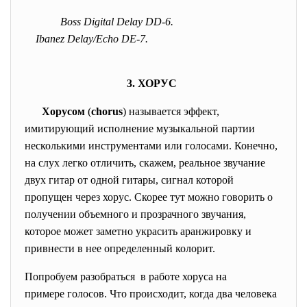
Boss Digital Delay DD-6.
Ibanez Delay/Echo DE-7.
3. ХОРУС
Хорусом
(
chorus
) называется эффект,
имитирующий исполнение музыкальной партии
несколькими инструментами или голосами. Конечно,
на слух легко отличить, скажем, реальное звучание
двух гитар от одной гитары, сигнал которой
пропущен через хорус. Скорее тут можно говорить о
получении объемного и прозрачного звучания,
которое может заметно украсить аранжировку и
привнести в нее определенный колорит.
Попробуем разобраться в работе хоруса на
примере голосов. Что происходит, когда два человека