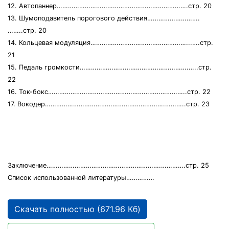
12. Автопаннер…………………………………………………………….стр. 20
13. Шумоподавитель порогового действия……………………….
……..стр. 20
14. Кольцевая модуляция……………………………………………...….стр.
21
15. Педаль громкости………………………………………………….…..стр.
22
16. Ток-бокс………………………………………………………………..стр. 22
17. Вокодер……………………………………………………….………..стр. 23
Заключение…………………………………………………….………….стр. 25
Список использованной литературы……………
Скачать полностью (671.96 Кб)