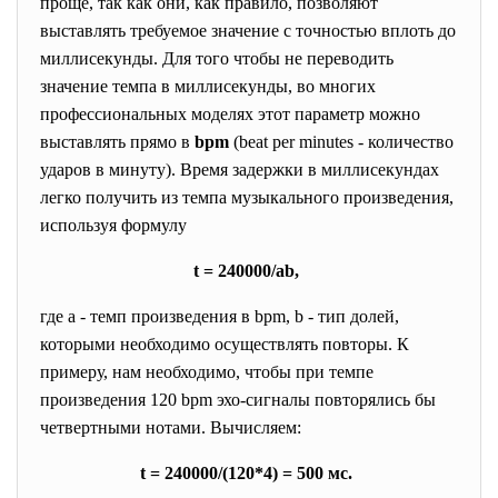
проще, так как они, как правило, позволяют
выставлять требуемое значение с точностью вплоть до
миллисекунды. Для того чтобы не переводить
значение темпа в миллисекунды, во многих
профессиональных моделях этот параметр можно
выставлять прямо в
bpm
(beat per minutes - количество
ударов в минуту). Время задержки в миллисекундах
легко получить из темпа музыкального произведения,
используя формулу
t = 240000/ab,
где а
-
темп произведения в bpm, b
-
тип долей,
которыми необходимо осуществлять повторы. К
примеру, нам необходимо, чтобы при темпе
произведения 120 bpm эхо-сигналы повторялись бы
четвертными нотами. Вычисляем:
t = 240000/(120*4) = 500 мс.