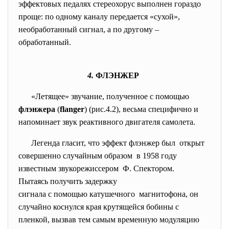
эффектовых педалях стереохорус выполнен гораздо
проще: по одному каналу передается «сухой»,
необработанный сигнал, а по другому –
обработанный.
4.
ФЛЭНЖЕР
«Летящее» звучание, полученное с помощью
флэнжера
(
flanger
) (рис.4.2), весьма специфично и
напоминает звук реактивного двигателя самолета.
Легенда гласит, что эффект флэнжер был открыт
совершенно случайным образом в 1958 году
известным звукорежиссером Ф. Спектором.
Пытаясь получить задержку
сигнала с помощью катушечного магнитофона, он
случайно коснулся края крутящейся бобины с
пленкой, вызвав тем самым временную модуляцию