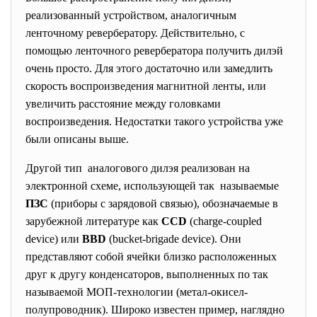
реализованный устройством, аналогичным
ленточному ревербератору. Действительно, с
помощью ленточного ревербератора получить дилэй
очень просто. Для этого достаточно или замедлить
скорость воспроизведения магнитной ленты, или
увеличить расстояние между головками
воспроизведения. Недостатки такого устройства уже
были описаны выше.
Другой тип аналогового дилэя реализован на
электронной схеме, использующей так называемые
ПЗС
(приборы с зарядовой связью), обозначаемые в
зарубежной литературе как
CCD
(charge-coupled
device) или
BBD
(bucket-brigade device). Они
представляют собой ячейки близко расположенных
друг к другу конденсаторов, выполненных по так
называемой МОП-технологии (метал-окисел-
полупроводник). Широко известен пример, наглядно