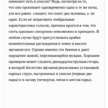
начинают петь в унисон? Ведь, несмотря на то,
что они пропевают одновременно одни и те же ноты,
ухо все равно слышит, что поют два человека, а не
один. Если не затрагивать тембральные
характеристики голосов, причина кроется в том, что
спеть идеально синхронно невозможно в принципе. В
любом случае будут присутствовать крайне
незначительные расхождения в темпе и высоте
звучания нот. Однако именно эти биения и дают
ощущение живой, переливающейся музыки. Хорошим
примером может служить двенадцатиструнная гитара,
в которой богатство звучания реализовано установкой
парных струн, настроенных в унисон (первые две
пары) и в октаву (четвертая, пятая и шестая пары).