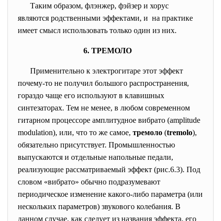
Таким образом, флэнжер, фэйзер и хорус
являются родственными эффектами, и на практике
имеет смысл использовать только один из них.
6. ТРЕМОЛО
Применительно к электрогитаре этот эффект
почему-то не получил большого распространения,
гораздо чаще его используют в клавишных
синтезаторах. Тем не менее, в любом современном
гитарном процессоре амплитудное вибрато (amplitude
modulation), или, что то же самое,
тремоло
(
tremolo
),
обязательно присутствует. Промышленностью
выпускаются и отдельные напольные педали,
реализующие рассматриваемый эффект (рис.6.3). Под
словом «вибрато» обычно подразумевают
периодическое изменение какого-либо параметра (или
нескольких параметров) звукового колебания. В
данном случае, как следует из названия эффекта, его