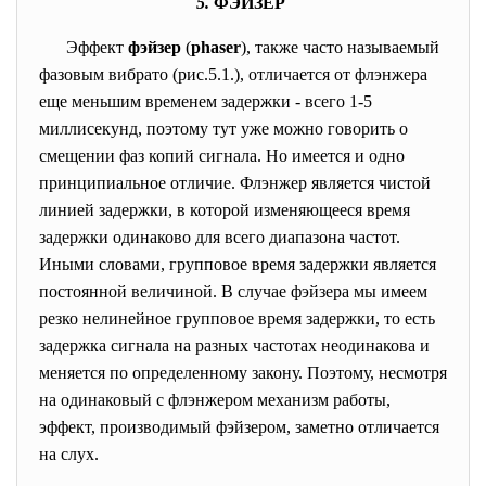
5.
ФЭЙЗЕР
Эффект
фэйзер
(
phaser
), также часто называемый
фазовым вибрато (рис.5.1.), отличается от флэнжера
еще меньшим временем задержки - всего 1-5
миллисекунд, поэтому тут уже можно говорить о
смещении фаз копий сигнала. Но имеется и одно
принципиальное отличие. Флэнжер является чистой
линией задержки, в которой изменяющееся время
задержки одинаково для всего диапазона частот.
Иными словами, групповое время задержки является
постоянной величиной. В случае фэйзера мы имеем
резко нелинейное групповое время задержки, то есть
задержка сигнала на разных частотах неодинакова и
меняется по определенному закону. Поэтому, несмотря
на одинаковый с флэнжером механизм работы,
эффект, производимый фэйзером, заметно отличается
на слух.