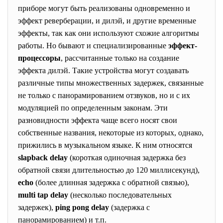
приборе могут быть реализованы одновременно и
эффект реверберации, и дилэй, и другие временные
эффекты, так как они используют схожие алгоритмы
работы. Но бывают и специализированные
эффект-
процессоры
, рассчитанные только на создание
эффекта дилэй. Такие устройства могут создавать
различные типы множественных задержек, связанные
не только с панорамированием отзвуков, но и с их
модуляцией по определенным законам. Эти
разновидности эффекта чаще всего носят свои
собственные названия, некоторые из которых, однако,
прижились в музыкальном языке. К ним относятся
slapback delay
(короткая одиночная задержка без
обратной связи длительностью до 120 миллисекунд),
echo
(более длинная задержка с обратной связью),
multi tap delay
(несколько последовательных
задержек),
ping pong delay
(задержка с
панорамированием) и т.п.