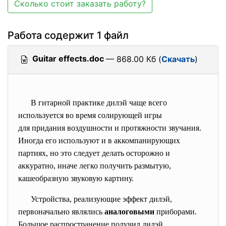
Сколько стоит заказать работу?
Работа содержит 1 файл
Guitar effects.doc
— 868.00 Кб (
Скачать
)
В гитарной практике дилэй чаще всего
используется во время солирующей игры
для придания воздушности и протяжности звучания.
Иногда его используют и в аккомпанирующих
партиях, но это следует делать осторожно и
аккуратно, иначе легко получить размытую,
кашеобразную звуковую картину.
Устройства, реализующие эффект дилэй,
первоначально являлись
аналоговыми
приборами.
Большое распространение получил дилэй,