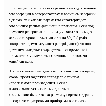
Следует четко понимать разницу между временем
реверберации в ревербераторах и временем задержки
в дилэях, так как эти параметры характеризуют
совершенно разные физические процессы. Если под
временем реверберации подразумевают то время, за
которое ее уровень уменьшается на 60 дБ (грубо
говоря, это время затухания реверберации), то под
временем задержки подразумевается временной
промежуток между двумя соседними повторами
копий сигнала.
При использовании дилэя часто бывает необходимо,
чтобы время задержки совпадало с темпом
исполняемого произведения. Если с
аналоговыми устройствами добиться
этого можно было только регулируя время задержки
на слух, то с цифровыми приборами все гораздо