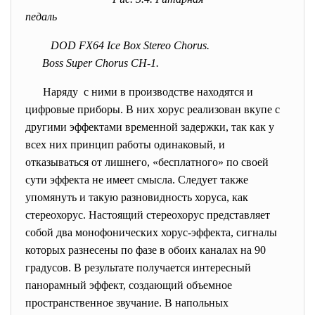
педаль
DOD FX64 Ice Box Stereo Chorus.
Boss Super Chorus CH-1.
Наряду с ними в производстве находятся и
цифровые приборы. В них хорус реализован вкупе с
другими эффектами временной задержки, так как у
всех них принцип работы одинаковый, и
отказываться от лишнего, «бесплатного» по своей
сути эффекта не имеет смысла. Следует также
упомянуть и такую разновидность хоруса, как
стереохорус. Настоящий стереохорус представляет
собой два монофонических хорус-эффекта, сигналы
которых разнесены по фазе в обоих каналах на 90
градусов. В результате получается интересный
панорамный эффект, создающий объемное
пространственное звучание. В напольных