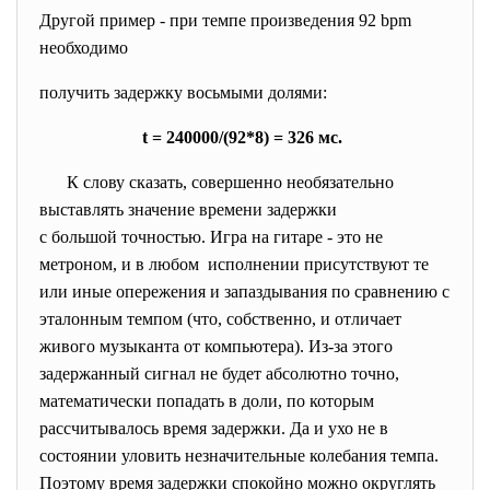
Другой пример - при темпе произведения 92 bpm
необходимо
получить задержку восьмыми долями:
t = 240000/(92*8) = 326 мс.
К слову сказать, совершенно необязательно
выставлять значение времени задержки
с большой точностью. Игра на гитаре - это не
метроном, и в любом исполнении присутствуют те
или иные опережения и запаздывания по сравнению с
эталонным темпом (что, собственно, и отличает
живого музыканта от компьютера). Из-за этого
задержанный сигнал не будет абсолютно точно,
математически попадать в доли, по которым
рассчитывалось время задержки. Да и ухо не в
состоянии уловить незначительные колебания темпа.
Поэтому время задержки спокойно можно округлять