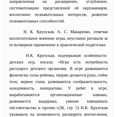
направленная на расширение, углубление,
систематизацию представлений об окружающем,
воспитание познавательных интересов, развитие
познавательных способностей.
Н. К. Крупская, А. С. Макаренко, отмечая
воспитательное значение игры, неустанно ратовали за
ее всемерное применение в практической педагогике.
Н.К. Крупская, подчеркивая особенности
детских игр, писала: «Игра есть потребность
растущего детского организма. В игре развиваются
физически силы ребенка, тверже делаются руки, гибче
тело, вернее глаза, развиваются сообразительность,
находчивость, инициатива. У ребят в игре,
вырабатываются организационные навыки,
развивается выдержка, умение взвешивать
обстоятельства и прочие.»(38, стр. 5) Н.К. Крупская
указывала на возможность расширить впечатления,