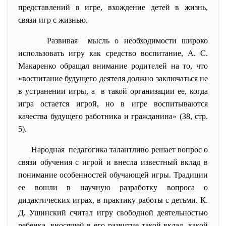
представлений в игре, вхождение детей в жизнь,
связи игр с жизнью.
Развивая мысль о необходимости широко
использовать игру как средство воспитание, А. С.
Макаренко обращал внимание родителей на то, что
«воспитание будущего деятеля должно заключаться не
в устранении игры, а в такой организации ее, когда
игра остается игрой, но в игре воспитываются
качества будущего работника и гражданина» (38, стр.
5).
Народная педагогика талантливо решает вопрос о
связи обучения с игрой и внесла известный вклад в
понимание особенностей обучающей игры. Традиции
ее вошли в научную разработку вопроса о
дидактических играх, в практику работы с детьми. К.
Д. Ушинский считал игру свободной деятельностью
ребенка, вносящей в его развитие такой вклад, какой