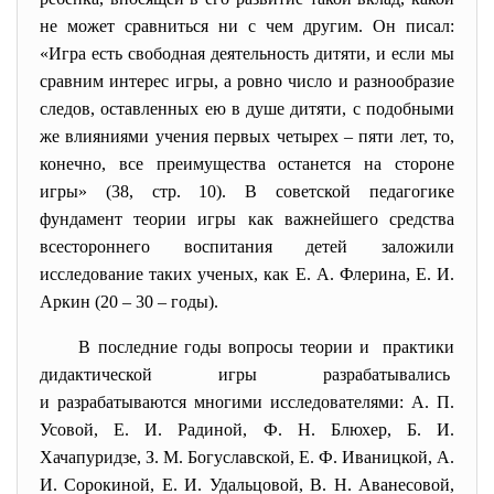
не может сравниться ни с чем другим. Он писал:
«Игра есть свободная деятельность дитяти, и если мы
сравним интерес игры, а ровно число и разнообразие
следов, оставленных ею в душе дитяти, с подобными
же влияниями учения первых четырех – пяти лет, то,
конечно, все преимущества останется на стороне
игры» (38, стр. 10). В советской педагогике
фундамент теории игры как важнейшего средства
всестороннего воспитания детей заложили
исследование таких ученых, как Е. А. Флерина, Е. И.
Аркин (20 – 30 – годы).
В последние годы вопросы теории и практики
дидактической игры разрабатывались
и разрабатываются многими
исследователями: А. П.
Усовой, Е. И. Радиной, Ф. Н. Блюхер, Б. И.
Хачапуридзе, З. М. Богуславской, Е. Ф. Иваницкой, А.
И. Сорокиной, Е. И. Удальцовой, В. Н. Аванесовой,