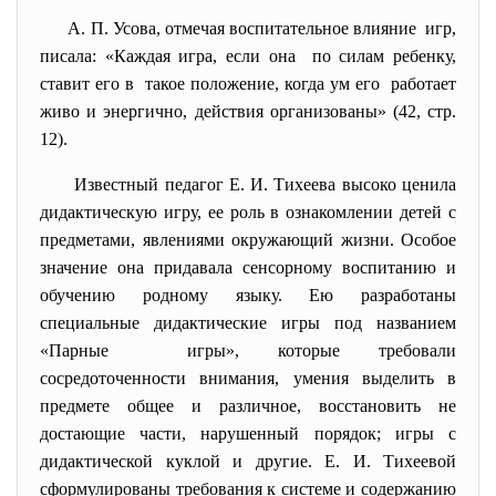
А. П. Усова, отмечая воспитательное влияние игр,
писала: «Каждая игра, если она по силам ребенку,
ставит его в такое положение, когда ум его работает
живо и энергично, действия организованы» (42, стр.
12).
Известный педагог Е. И. Тихеева высоко ценила
дидактическую игру, ее роль в ознакомлении детей с
предметами, явлениями окружающий жизни. Особое
значение она придавала сенсорному воспитанию и
обучению родному языку. Ею разработаны
специальные дидактические игры под названием
«Парные игры», которые требовали
сосредоточенности внимания, умения выделить в
предмете общее и различное, восстановить не
достающие части, нарушенный порядок; игры с
дидактической куклой и другие. Е. И. Тихеевой
сформулированы требования к системе и содержанию