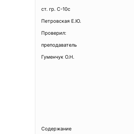
ст. гр. С-10с
Петровская Е.Ю.
Проверил:
преподаватель
Гуменчук О.Н.
Содержание