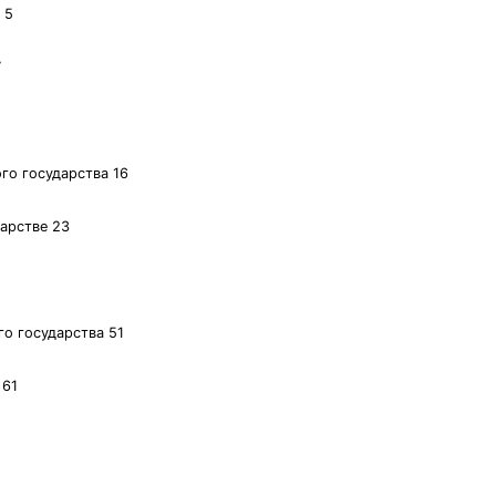
 5
7
го государства 16
дарстве 23
о государства 51
 61