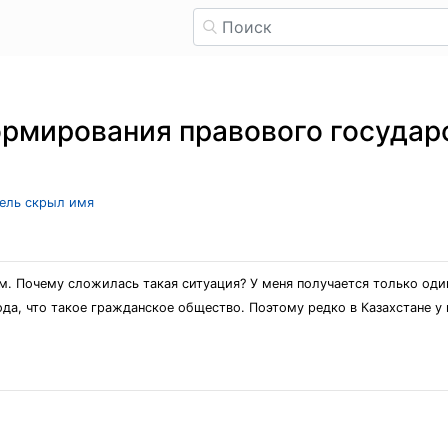
рмирования правового государ
тель скрыл имя
м. Почему сложилась такая ситуация? У меня получается только один
ода, что такое гражданское общество. Поэтому редко в Казахстане у