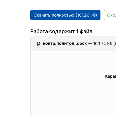
Скачать полностью (101.26 Кб)
Ско
Работа содержит 1 файл
контр.политол..docx
— 103.74 Кб (
Кара