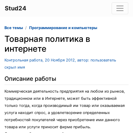
Stud24
Все темы
Программирование и компьютеры
Товарная политика в
интернете
Контрольная работа, 20 Ноября 2012, автор: пользователь
скрыл имя
Описание работы
Коммерческая деятельность предприятия на любом из рынков,
традиционном или в Интернете, может быть эффективной
только тогда, когда производимый им товар или оказываемая
услуга находит спрос, а удовлетворение определенных
потребностей покупателей через приобретение ими данного
товара или услуги приносит фирме прибыль.