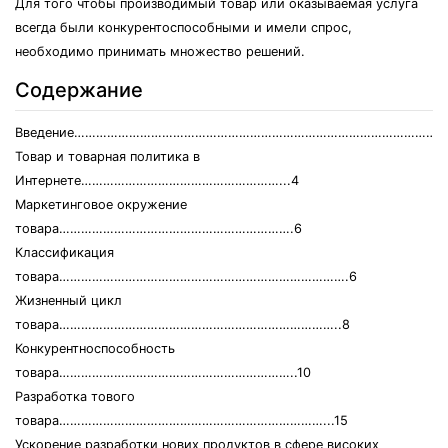
Для того чтобы производимый товар или оказываемая услуга
всегда были конкурентоспособными и имели спрос,
необходимо принимать множество решений.
Содержание
Введение……………………………………………………………………………………….
Товар и товарная политика в
Интернете………………………………………………...4
Маркетинговое окружение
товара……………………………………………………….6
Классификация
товара…………………………………………………………………….6
Жизненный цикл
товара…………………………………………………………………..8
Конкурентноспособность
товара………………………………………………………..10
Разработка тового
товара………………………………………………………………...15
Ускорение разработки нових продуктов в сфере високих