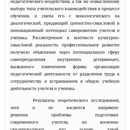
педагогического воздействия, а так же осмысленному
выбору типа учительского взаимодействия в процессе
обучения, и смена его с монологического на
диалогический, придающий ценностно-смысловой и
инновационный потенциал саморазвитию учителя и
ученика. Рассмотренное в контексте культурно-
смысловой реальности, профессиональное развитие
получило объяснение через потенциальную сферу
самопреодоления внутренних детерминант,
вызванного изменением формы организации
педагогической деятельности от разделения труда к
сотрудничеству и встраиванием в общую учебную
деятельность учителя и ученика.
Результаты теоретического
исследования,
хотя и не касаются напрямую
решения проблемы подготовки
современного учителя, но
косвенно
свидетельствуют, что основу
такой