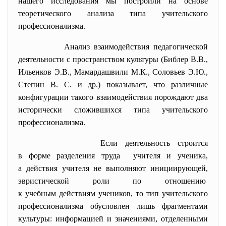
нашего исследования мы построили на основе
теоретического анализа типа учительского
профессионализма.
Анализ
взаимодействия педагогической
деятельности с пространством культуры (Библер В.В.,
Ильенков Э.В., Мамардашвили М.К., Соловьев Э.Ю.,
Степин В. С. и др.) показывает, что различные
конфигурации такого взаимодействия порождают два
исторически сложившихся типа учительского
профессионализма.
Если деятельность строится
в форме разделения труда учителя и ученика,
а действия учителя не выполняют инициирующей,
эвристической роли по отношению
к учебным действиям учеников, то тип учительского
профессионализма обусловлен лишь фрагментами
культуры: информацией и значениями, отделенными