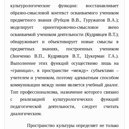
культурологические функции: восстанавливает
образно-смысловой контекст осваиваемого учеником
предметного знания (Рубцов В.В., Гуружапов В.А.);
моделирует ориентировочно-смысловое звено
осваиваемой учеником деятельности (Кудрявцев В.Т.);
обнаруживает и объективирует новые смыслы в
предметных знаниях, построенных учеником
(Зинченко В.П., Кудрявцев В.Т., Цукерман Г.А.).
Выполнение этих функций осуществимо лишь на
«границах», в пространстве «между» субъектами –
учителем и учеником, поэтому адекватным способом
коммуникации между ними является учебный диалог.
Тип профессионализма, назначение которого связано
с реализацией культурологических функций
педагогической деятельности, следует считать
диалогическим.
Пространство культуры определяет не только