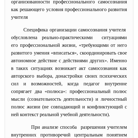
организованности профессионального самосознания
как решающего условия профессионального развития
учителя
Специфика организации самосознания учителя
обусловлена реально-
практическими ситуациями
его профессиональной жизни, «требующими от него
развитого умения «вписаться», скоординировать свое
автономное действие с действиями других». Именно
в таких ситуациях возникает акт самосознания как
авторского выбора, донастройки своих психических
сил и возможностей, когда педагог внутренне
сопрягает два «полюса»: профессиональный полюс
мысли (сознательность деятельности) и личностный
полюс жизни (не совпадающий и конфликтующий с
ней контекст реальной учебной деятельности).
При анализе способа разрешения учителем
внутренних противоречий центральным понятием