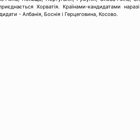
риєднається Хорватія. Країнами-кандидатами наразі в
дидати - Албанія, Боснія і Герцеговина, Косово.