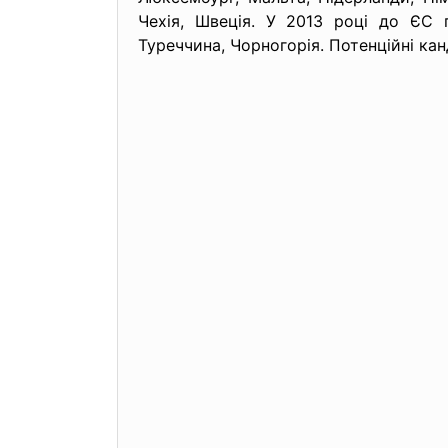
Чехія, Швеція. У 2013 році до ЄС п
Туреччина, Чорногорія. Потенційні кан