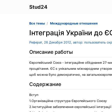
Stud24
Все темы
Международные отношения
Інтеграція України до Є
Реферат, 26 Декабря 2012, автор: пользователь ск
Описание работы
Європейський Союз - інтеграційне об’єднання 27-ми
процвітання. ЄС є унікальним міжнародним утворенн
щоб можна було демократично, на загальноєвропейс
Содержание
Вступ
1.Організаційна структура Європейського Союзу
2.Інституційне забезпечення європейської інтеграції