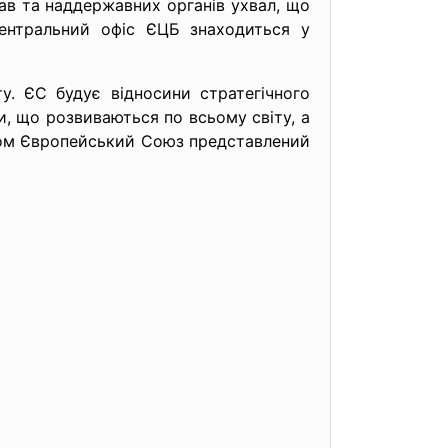
ав та наддержавних органів ухвал, що
 Центральний офіс ЄЦБ знаходиться у
. ЄС будує відносини стратегічного
и, що розвиваються по всьому світу, а
оном Європейський Союз представлений