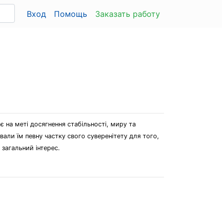
Вход
Помощь
Заказать работу
є на меті досягнення стабільності, миру та
али їм певну частку свого суверенітету для того,
загальний інтерес.