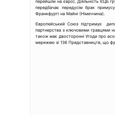
перейшли на євро). Діяльність ЄЦБ г
передбачає передусім брак примусу 
Франкфурті на Майні (Німеччина).
Європейський Союз підтримує дипло
партнерства з ключовими гравцями на 
також має двосторонні Угоди про асо
мережею зі 136 Представництв, що фу