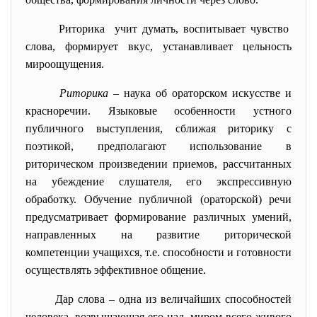
Риторика учит думать, воспитывает чувство
слова, формирует вкус, устанавливает цельность
мироощущения.
Риторика
– наука об ораторском искусстве и
красноречии. Языковые особенности устного
публичного выступления, сближая риторику с
поэтикой, предполагают использование в
риторическом произведении приемов, рассчитанных
на убеждение слушателя, его экспрессивную
обработку. Обучение публичной (ораторской) речи
предусматривает формирование различных умений,
направленных на развитие риторической
компетенции учащихся, т.е. способности и готовности
осуществлять эффективное общение.
Дар слова – одна из величайших способностей
человека, возвышающая его над миром всего живого