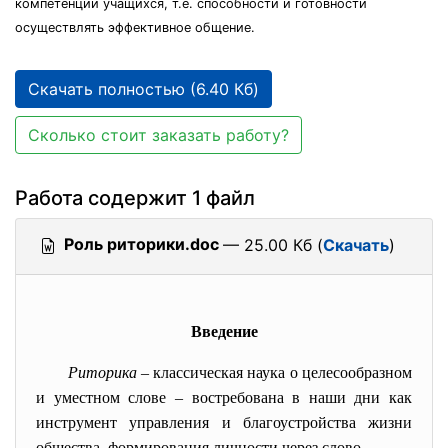
компетенции учащихся, т.е. способности и готовности
осуществлять эффективное общение.
Скачать полностью (6.40 Кб)
Сколько стоит заказать работу?
Работа содержит 1 файл
Роль риторики.doc
— 25.00 Кб (
Скачать
)
Введение
Риторика
– классическая наука о целесообразном
и уместном слове – востребована в наши дни как
инструмент управления и благоустройства жизни
общества, формирования личности через слово.