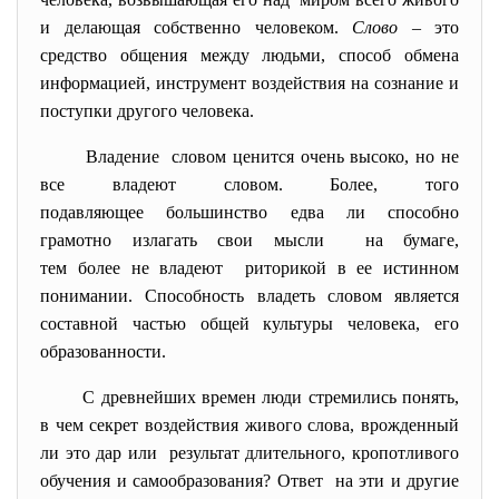
и делающая собственно человеком.
Слово
– это
средство общения между людьми, способ обмена
информацией, инструмент воздействия на сознание и
поступки другого человека.
Владение словом ценится очень высоко, но не
все владеют словом. Более, того
подавляющее большинство едва ли способно
грамотно излагать свои мысли на бумаге,
тем более не владеют риторикой в ее истинном
понимании. Способность владеть словом является
составной частью общей культуры человека, его
образованности.
С древнейших времен люди стремились понять,
в чем секрет воздействия живого слова, врожденный
ли это дар или результат длительного, кропотливого
обучения и самообразования? Ответ на эти и другие