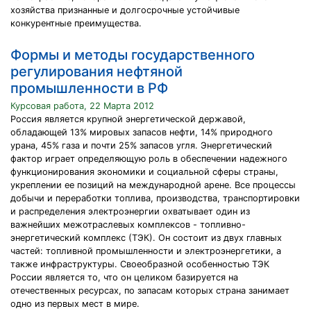
хозяйства признанные и долгосрочные устойчивые
конкурентные преимущества.
Формы и методы государственного
регулирования нефтяной
промышленности в РФ
Курсовая работа, 22 Марта 2012
Россия является крупной энергетической державой,
обладающей 13% мировых запасов нефти, 14% природного
урана, 45% газа и почти 25% запасов угля. Энергетический
фактор играет определяющую роль в обеспечении надежного
функционирования экономики и социальной сферы страны,
укреплении ее позиций на международной арене. Все процессы
добычи и переработки топлива, производства, транспортировки
и распределения электроэнергии охватывает один из
важнейших межотраслевых комплексов - топливно-
энергетический комплекс (ТЭК). Он состоит из двух главных
частей: топливной промышленности и электроэнергетики, а
также инфраструктуры. Своеобразной особенностью ТЭК
России является то, что он целиком базируется на
отечественных ресурсах, по запасам которых страна занимает
одно из первых мест в мире.