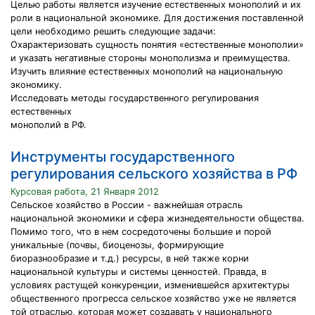
Целью работы является изучение естественных монополий и их
роли в национальной экономике. Для достижения поставленной
цели необходимо решить следующие задачи:
Охарактеризовать сущность понятия «естественные монополии»
и указать негативные стороны монополизма и преимущества.
Изучить влияние естественных монополий на национальную
экономику.
Исследовать методы государственного регулирования
естественных
монополий в РФ.
Инструменты государственного
регулирования сельского хозяйства в РФ
Курсовая работа, 21 Января 2012
Сельское хозяйство в России - важнейшая отрасль
национальной экономики и сфера жизнедеятельности общества.
Помимо того, что в нем сосредоточены большие и порой
уникальные (почвы, биоценозы, формирующие
биоразнообразие и т.д.) ресурсы, в ней также корни
национальной культуры и системы ценностей. Правда, в
условиях растущей конкуренции, изменившейся архитектуры
общественного прогресса сельское хозяйство уже не является
той отраслью, которая может создавать у национального