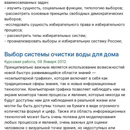
взаимосвязанных задач:
- изучить сущность, социальные функции, типологию выборов;
-рассмотреть основные принципы свободных демократических
выборов;
-исследовать сущность избирательного права и избирательного
процесса;
- рассмотреть типы избирательных систем;
- проанализировать выборы и избирательную систему России;
Выбор системы очистки воды для дома
Курсовая работа, 09 Января 2012
Принципиально важным является использование возможностей
новой быстро развивающейся области знаний —
«компьютерной графики», которая включает в себя как
традиционные сферы знания, так и новые информационные
технологии. Компьютерная графика позволяет наблюдать нам на
экране монитора такие процессы и явления, которые никогда не
будут доступны нам для наблюдения в реальной жизни или
могли бы быть доступны только на бумаге в виде огромного
количества формул и цифр. Также эта область информационных
технологий может быть очень полезна для моделирования
любых процессов и явлений, очень важных для оценки
человеком с визуальной точки зрения, но недоступных или