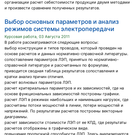
организации расчет себестоимости продукции двумя методами
и произвести сравнение полученных результатов.
Выбор основных параметров и анализ
режимов системы электропередачи
Курсовая работа, 03 Августа 2011
В работе рассматриваются следующие вопросы:
выбор конструкции и типов проводов, который проведен на
основе расчетов и данных нормативно-справочной литературы.
сопоставление параметров ЛЭП, принятых по нормативно-
справочной литературе и рассчитанных по формулам,
приводится сводная таблица результатов сопоставления и
кратки анализ причин отличия.
расчет волновых параметров ЛЭП.
расчет критериальных параметров и их зависимостей, где на
основе функциональных зависимостей построены графики.
расчет ЛЭП в режимах наибольших и наименьших нагрузок, где
рассчитаны потоки мощностей в линии, потери мощностей и
напряжений. По результатам расчетов построены векторные
диаграммы.
расчет зависимости стоимости ЛЭП от ее КПД, где результаты
расчетов отображены в графическом виде.
повышение пропускной способности ЛЭП. Здесь анализируются