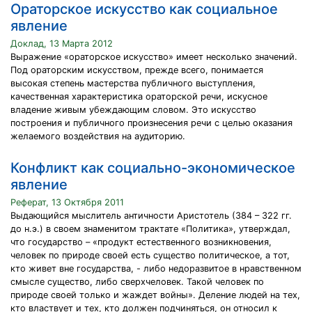
Ораторское искусство как социальное
явление
Доклад, 13 Марта 2012
Выражение «ораторское искусство» имеет несколько значений.
Под ораторским искусством, прежде всего, понимается
высокая степень мастерства публичного выступления,
качественная характеристика ораторской речи, искусное
владение живым убеждающим словом. Это искусство
построения и публичного произнесения речи с целью оказания
желаемого воздействия на аудиторию.
Конфликт как социально-экономическое
явление
Реферат, 13 Октября 2011
Выдающийся мыслитель античности Аристотель (384 – 322 гг.
до н.э.) в своем знаменитом трактате «Политика», утверждал,
что государство – «продукт естественного возникновения,
человек по природе своей есть существо политическое, а тот,
кто живет вне государства, - либо недоразвитое в нравственном
смысле существо, либо сверхчеловек. Такой человек по
природе своей только и жаждет войны». Деление людей на тех,
кто властвует и тех, кто должен подчиняться, он относил к