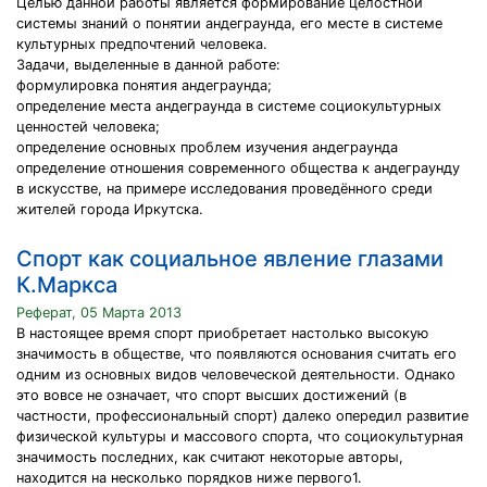
Целью данной работы является формирование целостной
системы знаний о понятии андеграунда, его месте в системе
культурных предпочтений человека.
Задачи, выделенные в данной работе:
формулировка понятия андеграунда;
определение места андеграунда в системе социокультурных
ценностей человека;
определение основных проблем изучения андеграунда
определение отношения современного общества к андеграунду
в искусстве, на примере исследования проведённого среди
жителей города Иркутска.
Спорт как социальное явление глазами
К.Маркса
Реферат, 05 Марта 2013
В настоящее время спорт приобретает настолько высокую
значимость в обществе, что появляются основания считать его
одним из основных видов человеческой деятельности. Однако
это вовсе не означает, что спорт высших достижений (в
частности, профессиональный спорт) далеко опередил развитие
физической культуры и массового спорта, что социокультурная
значимость последних, как считают некоторые авторы,
находится на несколько порядков ниже первого1.