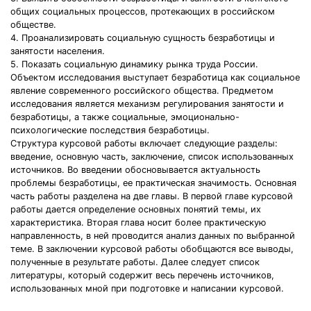
общих социальных процессов, протекающих в российском
обществе.
4. Проанализировать социальную сущность безработицы и
занятости населения.
5. Показать социальную динамику рынка труда России.
Объектом исследования выступает безработица как социальное
явление современного российского общества. Предметом
исследования является механизм регулирования занятости и
безработицы, а также социальные, эмоционально-
психологические последствия безработицы.
Структура курсовой работы включает следующие разделы:
введение, основную часть, заключение, список использованных
источников. Во введении обосновывается актуальность
проблемы безработицы, ее практическая значимость. Основная
часть работы разделена на две главы. В первой главе курсовой
работы дается определение основных понятий темы, их
характеристика. Вторая глава носит более практическую
направленность, в ней проводится анализ данных по выбранной
теме. В заключении курсовой работы обобщаются все выводы,
полученные в результате работы. Далее следует список
литературы, который содержит весь перечень источников,
использованных мной при подготовке и написании курсовой.