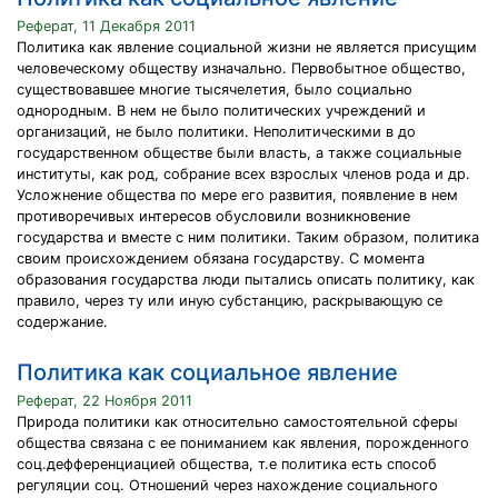
Реферат, 11 Декабря 2011
Политика как явление социальной жизни не является присущим
человеческому обществу изначально. Первобытное общество,
существовавшее многие тысячелетия, было социально
однородным. В нем не было политических учреждений и
организаций, не было политики. Неполитическими в до
государственном обществе были власть, а также социальные
институты, как род, собрание всех взрослых членов рода и др.
Усложнение общества по мере его развития, появление в нем
противоречивых интересов обусловили возникновение
государства и вместе с ним политики. Таким образом, политика
своим происхождением обязана государству. С момента
образования государства люди пытались описать политику, как
правило, через ту или иную субстанцию, раскрывающую се
содержание.
Политика как социальное явление
Реферат, 22 Ноября 2011
Природа политики как относительно самостоятельной сферы
общества связана с ее пониманием как явления, порожденного
соц.дефференциацией общества, т.е политика есть способ
регуляции соц. Отношений через нахождение социального