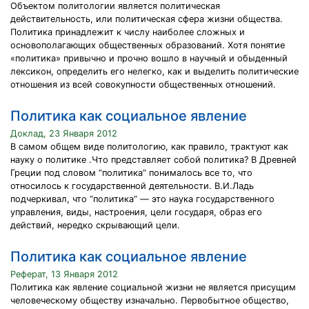
Объектом политологии является политическая
действительность, или политическая сфера жизни общества.
Политика принадлежит к числу наиболее сложных и
основополагающих общественных образований. Хотя понятие
«политика» привычно и прочно вошло в научный и обыденный
лексикон, определить его нелегко, как и выделить политические
отношения из всей совокупности общественных отношений.
Политика как социальное явление
Доклад, 23 Января 2012
В самом общем виде политологию, как правило, тракту­ют как
науку о политике .Что представляет собой полити­ка? В Древней
Греции под словом “политика” понималось все то, что
относилось к государственной деятельности. В.И.Ладь
подчеркивал, что “политика” — это наука государствен­ного
управления, виды, настроения, цели государя, образ его
действий, нередко скрывающий цели.
Политика как социальное явление
Реферат, 13 Января 2012
Политика как явление социальной жизни не является присущим
человеческому обществу изначально. Первобытное общество,