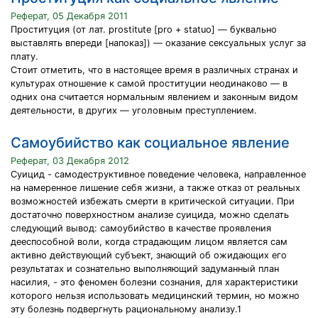
Реферат, 05 Декабря 2011
Проституция (от лат. prostitute [pro + statuo] — буквально
выставлять впереди [напоказ]) — оказание сексуальных услуг за
плату.
Стоит отметить, что в настоящее время в различных странах и
культурах отношение к самой проституции неодинаково — в
одних она считается нормальным явлением и законным видом
деятельности, в других — уголовным преступлением.
Самоубийство как социальное явление
Реферат, 03 Декабря 2012
Суицид - самодеструктивное поведение человека, направленное
на намеренное лишение себя жизни, а также отказ от реальных
возможностей избежать смерти в критической ситуации. При
достаточно поверхностном анализе суицида, можно сделать
следующий вывод: самоубийство в качестве проявления
дееспособной воли, когда страдающим лицом является сам
активно действующий субъект, знающий об ожидающих его
результатах и сознательно выполняющий задуманный план
насилия, - это феномен болезни сознания, для характеристики
которого нельзя использовать медицинский термин, но можно
эту болезнь подвергнуть рациональному анализу.1