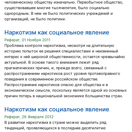
человеческому обществу изначально. Первобытное общество,
существовавшее многие тысячелетия, было социально
однородным. В нем не было политических учреждений и
организаций, не было политики.
Наркотизм как социальное явление
Реферат, 01 Ноября 2011
Проблема контроля наркотизма, несмотря на длительную
историю попыток ее решения специалистами и неизменный
интерес к ней широкой общественности, остается чрезвычайно
актуальной. В основе такого внимания лежит ряд
прагматических причин, и, прежде всего, связанный с
распространением наркотиков рост уровня противоправного
поведения в современном российском обществе.
Распространение наркотиков опасно для общества и в
экономическом смысле, поскольку является одной из основных
причин потерь в национальной экономике большинства стран.
Наркотизм как социальное явление
Реферат, 26 Февраля 2012
В развитии наркотизма в стране можно выделить ряд
тенденций, проявляющихся в последнее десятилетие: