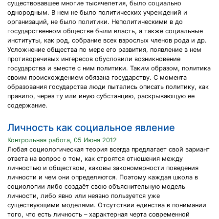
существовавшее многие тысячелетия, было социально
однородным. В нем не было политических учреждений и
организаций, не было политики. Неполитическими в до
государственном обществе были власть, а также социальные
институты, как род, собрание всех взрослых членов рода и др.
Усложнение общества по мере его развития, появление в нем
противоречивых интересов обусловили возникновение
государства и вместе с ним политики. Таким образом, политика
своим происхождением обязана государству. С момента
образования государства люди пытались описать политику, как
правило, через ту или иную субстанцию, раскрывающую ее
содержание.
Личность как социальное явление
Контрольная работа, 05 Июня 2012
Любая социологическая теория всегда предлагает свой вариант
ответа на вопрос о том, как строятся отношения между
личностью и обществом, каковы закономерности поведения
личности и чем они определяются. Поэтому каждая школа в
социологии либо создаёт свою объяснительную модель
личности, либо явно или неявно пользуется уже
существующими моделями. Отсутствии единства в понимании
того, что есть личность – характерная черта современной