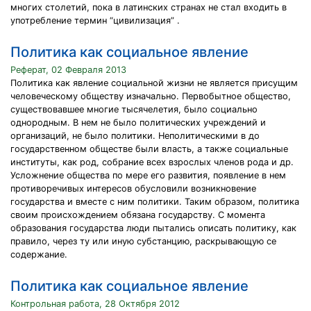
многих столетий, пока в латинских странах не стал входить в
употребление термин “цивилизация” .
Политика как социальное явление
Реферат, 02 Февраля 2013
Политика как явление социальной жизни не является присущим
человеческому обществу изначально. Первобытное общество,
существовавшее многие тысячелетия, было социально
однородным. В нем не было политических учреждений и
организаций, не было политики. Неполитическими в до
государственном обществе были власть, а также социальные
институты, как род, собрание всех взрослых членов рода и др.
Усложнение общества по мере его развития, появление в нем
противоречивых интересов обусловили возникновение
государства и вместе с ним политики. Таким образом, политика
своим происхождением обязана государству. С момента
образования государства люди пытались описать политику, как
правило, через ту или иную субстанцию, раскрывающую се
содержание.
Политика как социальное явление
Контрольная работа, 28 Октября 2012