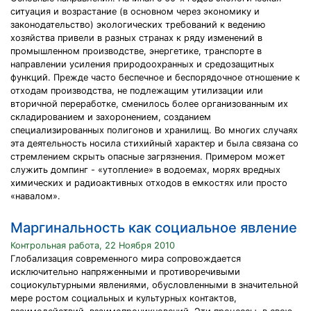
ситуация и возрастание (в основном через экономику и
законодательство) экологических требований к ведению
хозяйства привели в разных странах к ряду изменений в
промышленном производстве, энергетике, транспорте в
направлении усиления природоохранных и средозащитных
функций. Прежде часто беспечное и беспорядочное отношение к
отходам производства, не подлежащим утилизации или
вторичной переработке, сменилось более организованным их
складированием и захоронением, созданием
специализированных полигонов и хранилищ. Во многих случаях
эта деятельность носила стихийный характер и была связана со
стремлением скрыть опасные загрязнения. Примером может
служить домпинг - «утопление» в водоемах, морях вредных
химических и радиоактивных отходов в емкостях или просто
«навалом».
Маргинальность как социальное явление
Контрольная работа, 22 Ноября 2010
Глобализация современного мира сопровождается
исключительно напряженными и противоречивыми
социокультурными явлениями, обусловленными в значительной
мере ростом социальных и культурных контактов,