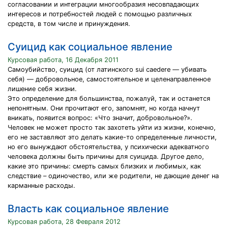
согласовании и интеграции многообразия несовпадающих
интересов и потребностей людей с помощью различных
средств, в том числе и принуждения.
Суицид как социальное явление
Курсовая работа, 16 Декабря 2011
Самоубийство, суицид (от латинского sui caedere — убивать
себя) — добровольное, самостоятельное и целенаправленное
лишение себя жизни.
Это определение для большинства, пожалуй, так и останется
непонятным. Они прочитают его, запомнят, но когда начнут
вникать, появится вопрос: «Что значит, добровольное?».
Человек не может просто так захотеть уйти из жизни, конечно,
его не заставляют это делать какие-то определенные личности,
но его вынуждают обстоятельства, у психически адекватного
человека должны быть причины для суицида. Другое дело,
какие это причины: смерть самых близких и любимых, как
следствие – одиночество, или же родители, не дающие денег на
карманные расходы.
Власть как социальное явление
Курсовая работа, 28 Февраля 2012