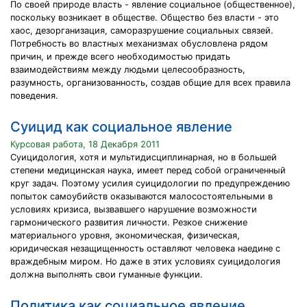
По своей природе власть - явление социальное (общественное),
поскольку возникает в обществе. Общество без власти - это
хаос, дезорганизация, саморазрушение социальных связей.
Потребность во властных механизмах обусловлена рядом
причин, и прежде всего необходимостью придать
взаимодействиям между людьми целесообразность,
разумность, организованность, создав общие для всех правила
поведения.
Суицид как социальное явление
Курсовая работа, 18 Декабря 2011
Суицидология, хотя и мультидисциплинарная, но в большей
степени медицинская наука, имеет перед собой ограниченный
круг задач. Поэтому усилия суицидологии по предупреждению
попыток самоубийств оказываются малосостоятельными в
условиях кризиса, вызвавшего нарушение возможности
гармонического развития личности. Резкое снижение
материального уровня, экономическая, физическая,
юридическая незащищенность оставляют человека наедине с
враждебным миром. Но даже в этих условиях суицидология
должна выполнять свои гуманные функции.
Политика как социальное явление