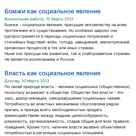
Бомжи как социальное явление
Контрольная работа, 10 Марта 2012
Бомжи - социальное явление, присущее человечеству на всем
протяжении его существования. Но особенно широко оно
распространяется в периоды социальных потрясений и
стихийных бедствий: войн, голода, наводнений, землетрясений,
кризисных процессов в тех или иных странах.
Ныне оно присуще как развитым, так и слаборазвитым странам.
Не является исключением и Россия.
Власть как социальное явление
Доклад, 10 Марта 2013
По своей природе власть - явление социальное (общественное),
поскольку возникает в обществе. Общество без власти - это
хаос, дезорганизация, саморазрушение социальных связей.
Потребность во властных механизмах обусловлена рядом
причин, и прежде всего необходимостью придать
взаимодействиям между людьми целесообразность,
разумность, организованность, создав общие для всех правила
поведения. Кроме того, наличие власти вызвано объективной
потребностью в регуляции социальных отношений,