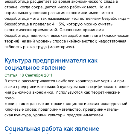
Безработица расцветает во время экономического спада в
стране, когда сокращается число рабочих мест. Но и в
нормальных условиях развития экономики имеет место
безработица – это так называемая «естественная» безработица –
безработица в пределах 4 – 5%, которую можно считать
экономически приемлемой. Основными причинами
безработицы являются: высокая заработная плата (классическая
теория); низкий уровень спроса (кейнсианство); недостаточная
гибкость рынка труда (монетаризм).
Культура предпринимателя как
социальное явление
Статья, 18 Сентября 2011
В статье рассматриваются наиболее характерные черты и при-
знаки предпринимательской культуры как специфического явле-
ния рыночной экономики. Используются как теоретические
поло-
жения, так и данные авторских социологических исследований.
Ключевые слова: предпринимательство, предприниматель-
ская культура, уровни культуры предпринимателей.
Социальная работа как явление