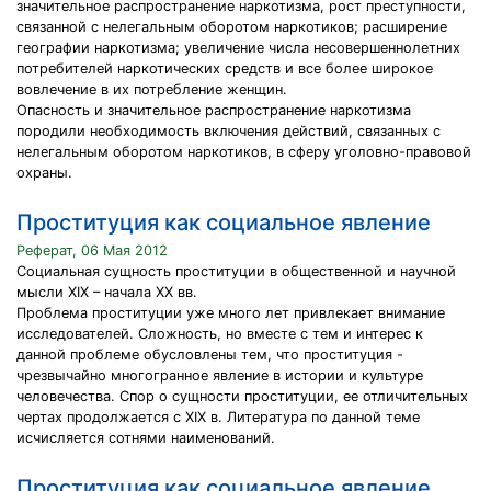
значительное распространение наркотизма, рост преступности,
связанной с нелегальным оборотом наркотиков; расширение
географии наркотизма; увеличение числа несовершеннолетних
потребителей наркотических средств и все более широкое
вовлечение в их потребление женщин.
Опасность и значительное распространение наркотизма
породили необходимость включения действий, связанных с
нелегальным оборотом наркотиков, в сферу уголовно-правовой
охраны.
Проституция как социальное явление
Реферат, 06 Мая 2012
Социальная сущность проституции в общественной и научной
мысли XIX – начала ХХ вв.
Проблема проституции уже много лет привлекает внимание
исследователей. Сложность, но вместе с тем и интерес к
данной проблеме обусловлены тем, что проституция -
чрезвычайно многогранное явление в истории и культуре
человечества. Спор о сущности проституции, ее отличительных
чертах продолжается с XIX в. Литература по данной теме
исчисляется сотнями наименований.
Проституция как социальное явление