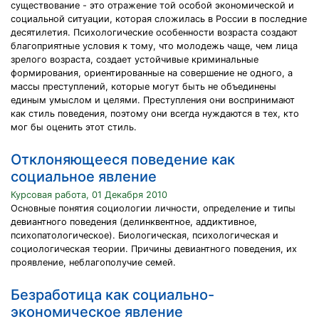
существование - это отражение той особой экономической и
социальной ситуации, которая сложилась в России в последние
десятилетия. Психологические особенности возраста создают
благоприятные условия к тому, что молодежь чаще, чем лица
зрелого возраста, создает устойчивые криминальные
формирования, ориентированные на совершение не одного, а
массы преступлений, которые могут быть не объединены
единым умыслом и целями. Преступления они воспринимают
как стиль поведения, поэтому они всегда нуждаются в тех, кто
мог бы оценить этот стиль.
Отклоняющееся поведение как
социальное явление
Курсовая работа, 01 Декабря 2010
Основные понятия социологии личности, определение и типы
девиантного поведения (делинквентное, аддиктивное,
психопатологическое). Биологическая, психологическая и
социологическая теории. Причины девиантного поведения, их
проявление, неблагополучие семей.
Безработица как социально-
экономическое явление