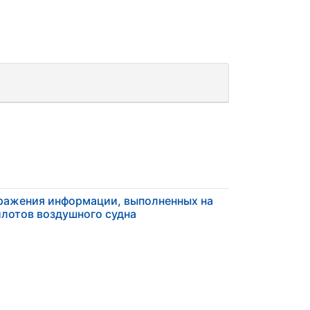
ражения информации, выполненных на
илотов воздушного судна