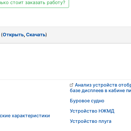
ько стоит заказать работу?
 (
Открыть
,
Скачать
)
Анализ устройств отоб
базе дисплеев в кабине п
Буровое судно
Устройство НЖМД
еские характеристики
Устройство плуга