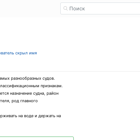
зователь скрыл имя
амых разнообразных судов.
классификационным признакам.
ся назначение судна, район
теля, род главного
рживать на воде и держать на