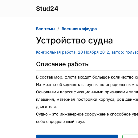
Stud24
Все темы
Военная кафедра
Устройство судна
Контрольная работа, 20 Ноября 2012, автор: поль
Описание работы
В состав мор. флота входит большое количество с
Их можно объединять в группы по определенным 
Основными классификационными признаками являет
плавания, материал постройки корпуса, род движе
двигателя.
Судно – это инженерное сооружение способное уде
себе определенный груз.