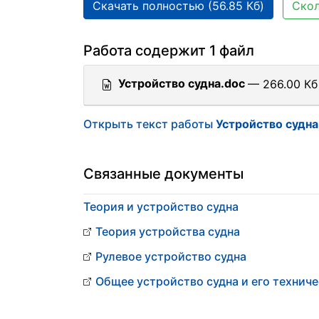
Скачать полностью (56.85 Кб)
Скол
Работа содержит 1 файл
Устройство судна.doc
— 266.00 Кб
Открыть текст работы
Устройство судна
Связанные документы
Теория и устройство судна
Теория устройства судна
Рулевое устройство судна
Общее устройство судна и его технич