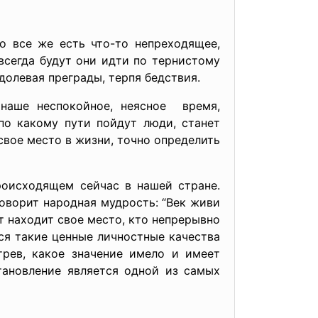
о все же есть что-то непреходящее,
всегда будут они идти по тернистому
олевая преграды, терпя бедствия.
наше неспокойное, неясное время,
 по какому пути пойдут люди, станет
свое место в жизни, точно определить
роисходящем сейчас в нашей стране.
говорит народная мудрость: “Век живи
т находит свое место, кто непрерывно
ся такие ценные личностные качества
трев, какое значение имело и имеет
тановление является одной из самых