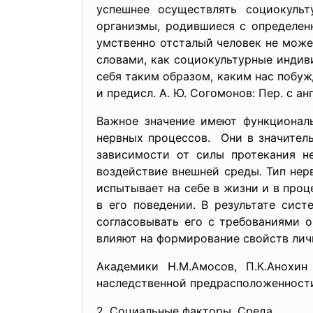
успешнее осуществлять социокульт
организмы, родившиеся с определен
умственно отсталый человек не може
словами, как социокультурные индив
себя таким образом, каким нас побуж
и предисл. А. Ю. Согомонов: Пер. с анг
Важное значение имеют функциональ
нервных процессов. Они в значитель
зависимости от силы протекания н
воздействие внешней среды. Тип нер
испытывает на себе в жизни и в проц
в его поведении. В результате сис
согласовывать его с требованиями 
влияют на формирование свойств личн
Академики Н.М.Амосов, П.К.Анохи
наследственной предрасположенности
2. Социальные факторы. Среда