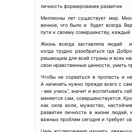
личность формирование развитие
Миллионы лет существует мир. Мног
вечное, что было и будет всегда. В
пути к своему совершенству, каждый 
Жизнь всегда заставляла людей и
когда трудно разобраться где Добро
решающим для всей страны и всех нас
свои нравственные ценности, уметь 
Чтобы не сорваться в пропасть и н
А начинать нужно прежде всего с сам
- век учись”, значит и воспитывать 
меняется сам, совершенствуется. Кр
как сила воли, мужество, настойчи
развитие личности в жизни людей, 
важных проблем сегодня и требует св
Цель исследования: изучить движущи