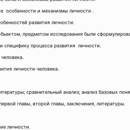
кие особенности и механизмы
личности .
обенностей развития личности.
объектом, предметом исследования были сформулиров
 и специфику процесса развития личности.
 человека.
вития личности
человека.
итературы; сравнительный анализ; анализ базовых пон
первой главы, второй главы, заключения, литературы.
ие личности.