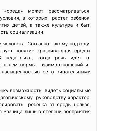
ие «среда» может
рассматриваться
условия, в которых растет ребенок.
ития детей, а также культура и быт,
ость социализации.
 человека. Согласно такому подходу
ствует понятие «развивающая среда»
В педагогике, когда речь идет о
тые в нем нормы взаимоотношений и
с насыщенностью ее отрицательными
енку
возможность видеть социальные
едагогическому руководству характер,
олировать ребенка от среды нельзя.
 Разница лишь в степени восприятия