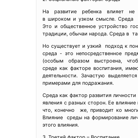
На развитие ребенка влияет не
в широком и узком смысле. Среда в
Это и общественное устройство гос
традиции, обычаи народа. Среда в та
Но существует и узкий подход к по
среда - это непосредственное пред
(особым образом выстроена, что
среде как факторе воспитания, им
деятельности. Зачастую выделяетс
примерами для подражания.
Среда как фактор развития личности
явления с разных сторон. Ее влияние
что, конечно же, приводит ко мног
Влияние среды на формирование лич
этого влияния.
3. Третий фактор – Воспитание.