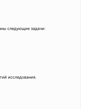
аны следующие задачи:
ятий
исследования.