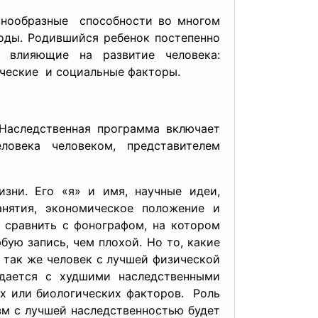
азнообразные способности во многом
оды. Родившийся ребенок постепенно
, влияющие на развитие человека:
ические и социальные факторы.
 Наследственная программа включает
овека человеком, представителем
зни. Его «я» и имя, научные идеи,
анятия, экономическое положение и
 сравнить с фонографом, на котором
ую запись, чем плохой. Но то, какие
о так же человек с лучшей физической
ждается с худшими наследственными
ких или биологических факторов. Роль
зм с лучшей наследственностью будет