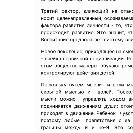
Третий фактор, влияющий на стано
носит целенаправленный, осознаваем
фактора развития личности - то, чт
происходит развитие. Это значит, ч
Воспитание предполагает систему вли
Новое поколение, приходящее на сме
- ячейка первичной социализации. Р
этом обществе манеры, обучают реме
контpолиpуют действия детей.
Поскольку путем мысли и воли мы 
скрытой мыслью и волей. Поскол
мысли можно управлять ходом вне
подчиняется движениям души: стоит
приходят в движение. Ребенок чувст
поэтому любые препятствия с ее с
границы между Я и не-Я. Это сос