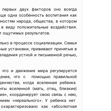
т первых двух факторов оно всегда
Еще одна особенность воспитания как
нностям народа, общества, в котором
я в виду положительные воздействия.
т ощутимых результатов.
лько в процессе социализации. Семья
ные установки, прививают принятые в
владения устной и письменной речью,
 что и движение мира регулируется
дение, что с помощью правильной
нчестве, когда вселенная ребенка
ты вселенной (мать, отец, близкие)
ие», координирует свою связь с нею,
нием «нереального». У ребенка нет
охарактеризовано как «абсолютная