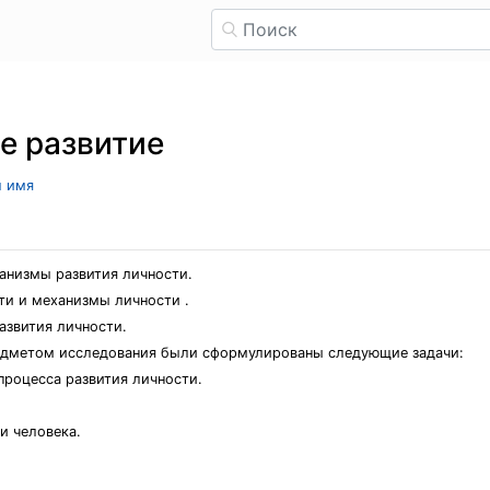
е развитие
л имя
анизмы развития личности.
ти и механизмы личности .
азвития личности.
редметом исследования были сформулированы следующие задачи:
процесса развития личности.
и человека.