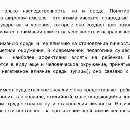
 только наследственность, но и среда. Понят
 широком смысле - это климатические, природные 
ударства, и условия, которые оно создает для
разв
ком ее понимании влияет на успешность и направленн
ниманию среды и ее влиянию на становление личности
метное окружение. В современной педагогике суще
бы наиболее эффективно влиять на ребенка). 
еются в виду еще и человеческое окружение, приня
я негативное влияние среды (улицы), оно связано 
 имеет существенное значение: она предоставляет реб
 носит, как правило, стихийный, мало поддающийся п
им трудностям на пути становления личности. Но из
ности постоянно на протяжении всей жизни человека