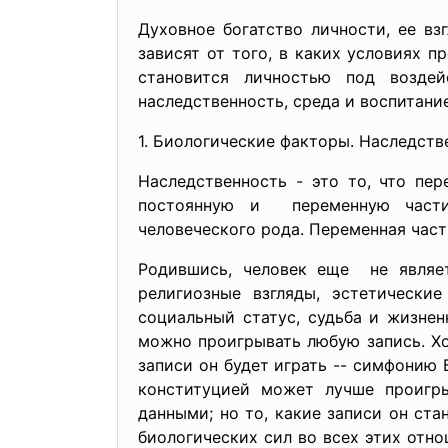
Духовное богатство личности, ее в
зависят от того, в каких условиях
становится личностью под воздей
наследственность, среда и воспитани
1. Биологические факторы. Наследств
Наследственность - это то, что пе
постоянную и переменную части.
человеческого рода. Переменная часть
Родившись, человек еще не являет
религиозные взгляды, эстетически
социальный статус, судьба и жизне
можно проигрывать любую запись. Хо
записи он будет играть -- симфонию 
конституцией может лучше проигры
данными; но то, какие записи он ста
биологических сил во всех этих отн