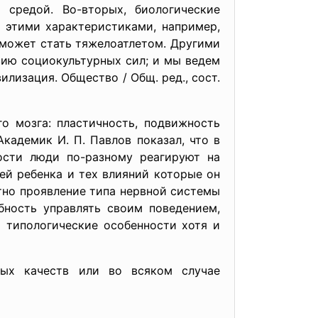
 средой. Во-вторых, биологические
 этими характеристиками, например,
 может стать тяжелоатлетом. Другими
вию социокультурных сил; и мы ведем
лизация. Общество / Общ. ред., сост.
о мозга: пластичность, подвижность
кадемик И. П. Павлов показал, что в
ости люди по-разному реагируют на
ей ребенка и тех влияний которые он
етно проявление типа нервной системы
бность управлять своим поведением,
 типологические особенности хотя и
ных качеств или во всяком случае