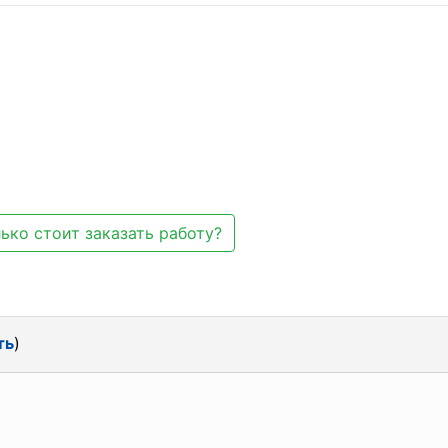
.
ько стоит заказать работу?
ть
)