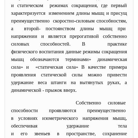
и статическом режимах сокращения, где первый
характеризуется изменением длины мышц и присущ
преимущественно скоростно-силовым
способностям,
а второй- постоянством длины мышц при
напряжении и является прерогативой собственно
силовых способностей. В практике
физического воспитания данные режимы сокращения
мышц обозначаются терминами» динамическая
сила» и «статическая сила» В качестве примера
проявления статической силы можно привести
удержание веса штанги на вытянутых руках, а
динамической - прыжок вверх.
Собственно силовые
способности проявляются
преимущественно
в условиях изометрического напряжения мышц,
обеспечивая удержание тела
и его звеньев в пространстве, сохранение