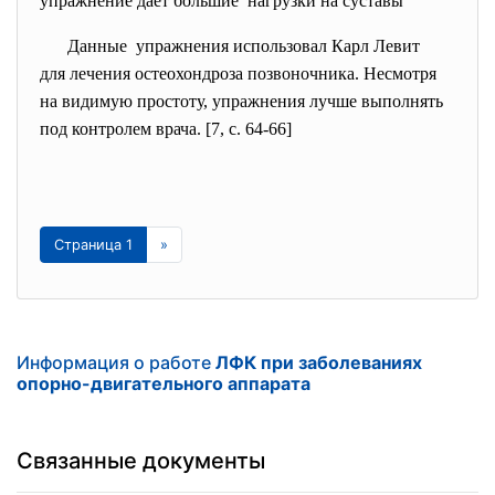
упражнение дает большие нагрузки на суставы
Данные упражнения использовал Карл Левит
для лечения остеохондроза
позвоночника. Несмотря
на видимую простоту, упражнения лучше выполнять
под контролем врача. [7, c. 64-66]
Страница 1
»
Информация о работе
ЛФК при заболеваниях
опорно-двигательного аппарата
Связанные документы