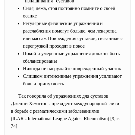
"изнашивания" суставов
Сидя, лежа, стоя постоянно помните о своей
осанке
Регулярные физические упражнения и
расслабления помогут больше, чем лекарства
или массаж Повреждения суставов, связанные с
перегрузкой проходят в покое
Покой и умеренные упражнения должны быть
сбалансированы
Никогда не нагружайте поврежденный участок
Слишком интенсивные упражнения усиливают
боль и припухлость
Так говорила об упражнениях для суставов
Дженни Хемптон - президент международной лиги
в борьбе с ревматическими заболеваниями
(ILAR - International League Against Rheumatism) [9, c.
74]