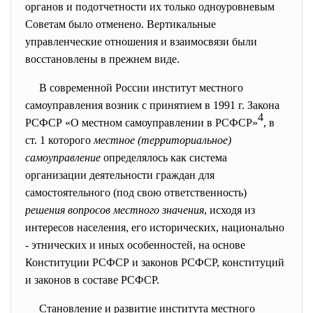
органов и подотчетности их только одноуровневым
Советам было отменено. Вертикальные
управленческие отношения и взаимосвязи были
восстановлены в прежнем виде.
В современной России институт местного
самоуправления возник с принятием в 1991 г. Закона
4
РСФСР «О местном самоуправлении в РСФСР»
, в
ст. 1 которого
местное (территориальное)
самоуправление
определялось как система
организации деятельности граждан для
самостоятельного (под свою ответственность)
решения вопросов местного значения
, исходя из
интересов населения, его исторических, национально
- этнических и иных особенностей, на основе
Конституции РСФСР и законов РСФСР, конституций
и законов в составе РСФСР.
Становление и развитие института местного