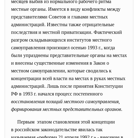
месяцев выбив из нормального рабочего ритма
местные органы. Имеется в виду конфликты между
представителями Советов и главами местных
администраций. Известны также отрицательные
последствия и местной приватизации. Фактический
разгром складывающихся институтов местного
самоуправления произошел осенью 1993 г., когда
были упразднены представительные органы на местах
и внесены существенные изменения в Закон о
местном самоуправлении, которые сводились к
концентрации всей власти на местах в руках местных
администраций. Лишь после принятия Конституции
РФ в 1993 г. начался процесс постепенного
восстановления позиций местного самоуправления,
формирования местных представительных органов
.
Первым этапом становления этой концепции
в российском законодательстве явилась так
называемая «реформа 21 апреля 1992 г.» - внесение в