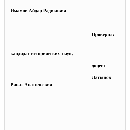
Имамов Айдар Радикович
Проверил:
кандидат исторических наук,
доцент
Латыпов
Ринат Анатольевич