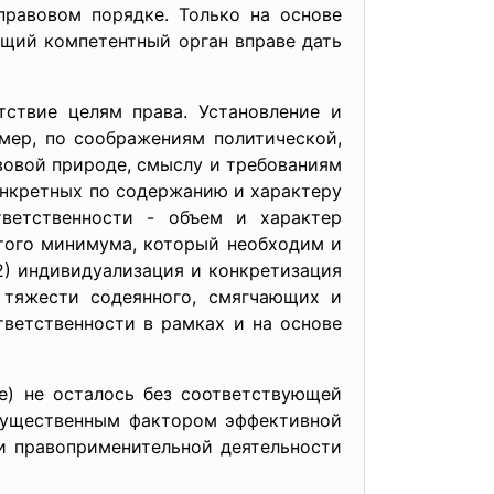
правовом порядке. Только на основе
щий компетентный орган вправе дать
тствие целям права. Установление и
мер, по соображениям политической,
авовой природе, смыслу и требованиям
онкретных по содержанию и характеру
тветственности - объем и характер
того минимума, который необходим и
2) индивидуализация и конкретизация
 тяжести содеянного, смягчающих и
тветственности в рамках и на основе
е) не осталось без соответствующей
 существенным фактором эффективной
и правоприменительной деятельности