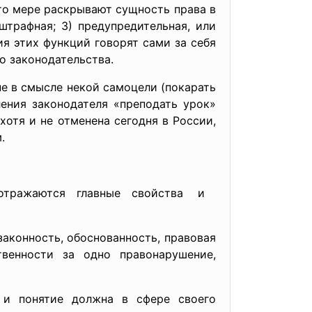
то мере раскрывают сущность права в
штрафная; 3) предупредительная, или
ия этих функций говорят сами за себя
о законодательства.
не в смысле некой самоцели (покарать
мления законодателя «преподать урок»
отя и не отменена сегодня в России,
.
них отражаются главные свойства и
нность, обоснованность, правовая
твенности за одно правонарушение,
 и понятие должна в сфере своего