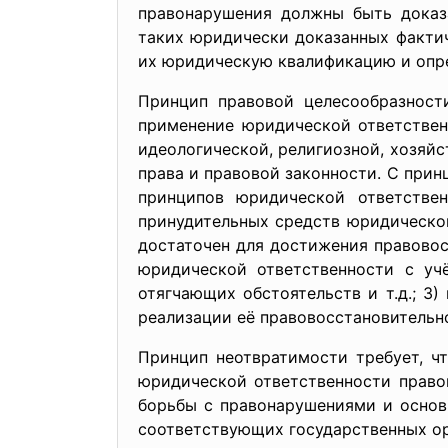
правонарушения должны быть доказа
таких юридически доказанных факти
их юридическую квалификацию и опр
Принцип правовой целесообразности
применение юридической ответствен
идеологической, религиозной, хозяйс
права и правовой законности. С при
принципов юридической ответствен
принудительных средств юридическо
достаточен для достижения правовос
юридической ответственности с уч
отягчающих обстоятельств и т.д.; 3
реализации её правовосстановительн
Принцип неотвратимости требует, ч
юридической ответственности право
борьбы с правонарушениями и основ
соответствующих государственных ор