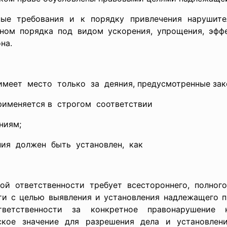
ные требования и к порядку привлечения нарушите
оном порядка под видом ускорения, упрощения, эфф
на.
еет место только за деяния, предусмотренные зак
именяется в строгом соответствии
ниям;
я должен быть установлен, как
й ответственности требует всестороннего, полног
сти с целью выявления и установления надлежащего п
етственности за конкретное правонарушение к
ское значение для разрешения дела и установлени