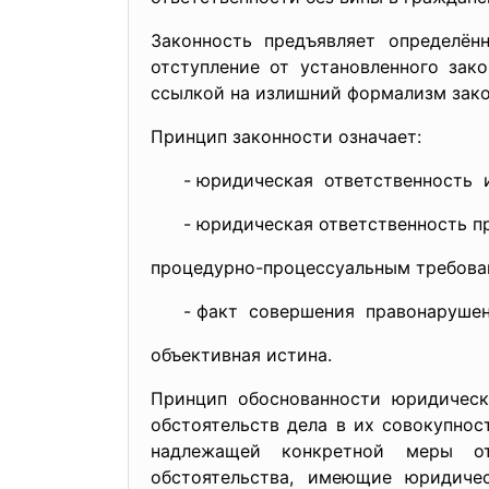
Законность предъявляет определён
отступление от установленного зак
ссылкой на излишний формализм зако
Принцип законности означает:
- юридическая ответственность им
- юридическая ответственность пр
процедурно-процессуальным требова
- факт совершения правонарушени
объективная истина.
Принцип обоснованности юридическо
обстоятельств дела в их совокупно
надлежащей конкретной меры отв
обстоятельства, имеющие юридиче