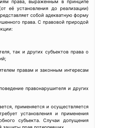
ниям права, выраженным в принципе
(от её установления до реализации)
представляет собой адекватную форму
ушенного права. С правовой природой
кции:
ля, так и других субъектов права о
ий;
телем правам и законным интересам
поведение правонарушителя и других
ается, применяется и осуществляется
требует установления и применения
обного субъекта. Случаи допущения
й защиты прав потерпевших.