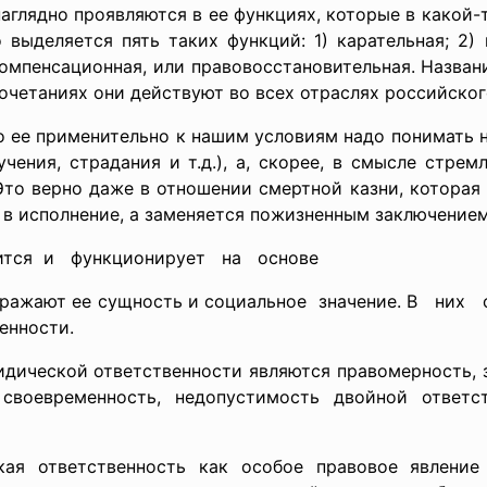
аглядно проявляются в ее функциях, которые в какой-
 выделяется пять таких функций: 1) карательная; 2) 
 компенсационная, или правовосстановительная. Назван
сочетаниях они действуют во всех отраслях российског
о ее применительно к нашим условиям надо понимать 
чения, страдания и т.д.), а, скорее, в смысле стре
то верно даже в отношении смертной казни, которая х
 в исполнение, а заменяется пожизненным заключением
оится и функционирует на основе
выражают ее сущность и социальное значение. В 
енности.
й ответственности являются правомерность, зако
, своевременность, недопустимость двойной ответс
кая ответственность как особое правовое явление