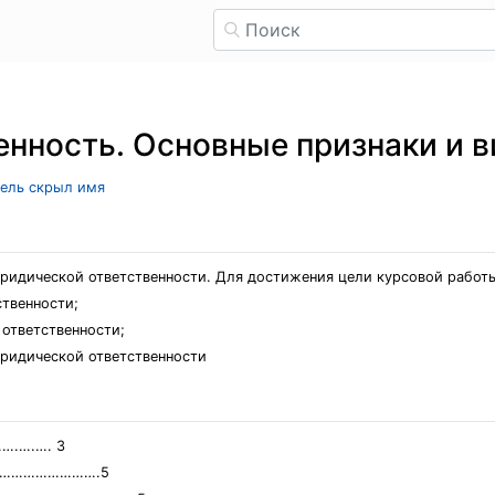
нность. Основные признаки и 
тель скрыл имя
юридической ответственности. Для достижения цели курсовой работ
ственности;
 ответственности;
ридической ответственности
.….…. 3
ТИ…………………….5