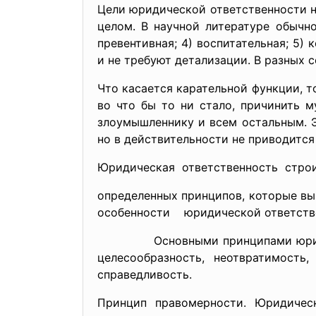
Цели юридической ответственности н
целом. В научной литературе обычно
превентивная; 4) воспитательная; 5)
и не требуют детализации. В разных 
Что касается карательной функции, т
во что бы то ни стало, причинить му
злоумышленнику и всем остальным. Э
но в действительности не приводится
Юридическая ответственность стр
определенных принципов, которые 
особенности юридической ответств
Основными принципами юридическо
целесообразность, неотвратимость
справедливость.
Принцип правомерности. Юридичес