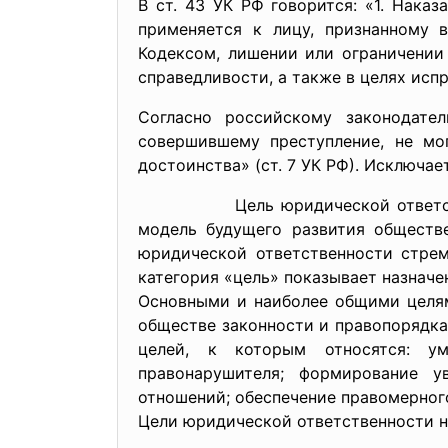
В ст. 43 УК РФ говорится: «1. Нака
применяется к лицу, признанному
Кодексом, лишении или ограничении 
справедливости, а также в целях исп
Согласно российскому законодател
совершившему преступление, не мо
достоинства» (ст. 7 УК РФ). Исключае
Цель юридической ответственност
модель будущего развития обществ
юридической ответственности стрем
категория «цель» показывает назначе
Основными и наиболее общими целям
обществе законности и правопорядк
целей, к которым относятся: уме
правонарушителя; формирование у
отношений; обеспечение правомерног
Цели юридической ответственности н