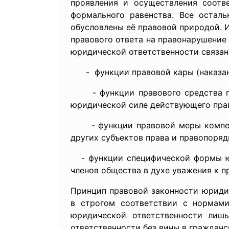
проявления и осуществления соотв
формального равенства. Все осталь
обусловлены её правовой природой. 
правового ответа на правонарушение
юридической ответственности связан
- функции правовой кары (наказани
- функции правового средства пред
юридической силе действующего пра
- функции правовой меры компенса
других субъектов права и правопоряд
- функции специфической формы юри
членов общества в духе уважения к п
Принцип правовой законности юридич
в строгом соответствии с нормами
юридической ответственности лишь
ответственности без вины в граждан