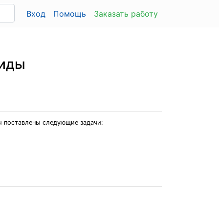
Вход
Помощь
Заказать работу
виды
ы поставлены следующие задачи: