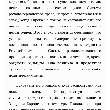
королевской власти и с существованием сильно
централизованных королевских судов. Система
романо-германского права, напротив, утверждается в
эпоху, когда Европа не только не составляет единого
целого, но сама идея такого рода кажется
несбыточной. В эту эпоху становится очевидным, что
усилия папства или империи не приведут к
восстановлению в политическом плане единства
Римской империи. Система романо-германского
права никогда не основывалась ни на чем ином, кроме
общности культуры. Она возникла и продолжала
существовать независимо от каких-либо
политических целей.
Основным источником, откуда распространились
новые идеи, благоприятствуя тем
самым возрождению права, стали возникшие в
Западной Европе очаги культуры. Главная роль при
этом принадлежала университетам, из которых