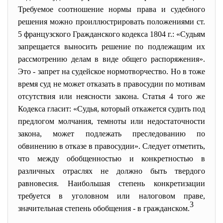
Требуемое соотношение нормы права и судебного
решения можно проиллюстрировать положениями ст.
5 французского Гражданского кодекса 1804 г.: «Судьям
запрещается выносить решение по подлежащим их
рассмотрению делам в виде общего распоряжения».
Это - запрет на судейское нормотворчество. Но в тоже
время суд не может отказать в правосудии по мотивам
отсутствия или неясности закона. Статья 4 того же
Кодекса гласит: «Судья, который откажется судить под
предлогом молчания, темноты или недостаточности
закона, может подлежать преследованию по
обвинению в отказе в правосудии». Следует отметить,
что между обобщенностью и конкретностью в
различных отраслях не должно быть твердого
равновесия. Наибольшая степень конкретизации
требуется в уголовном или налоговом праве,
3
значительная степень обобщения - в гражданском.