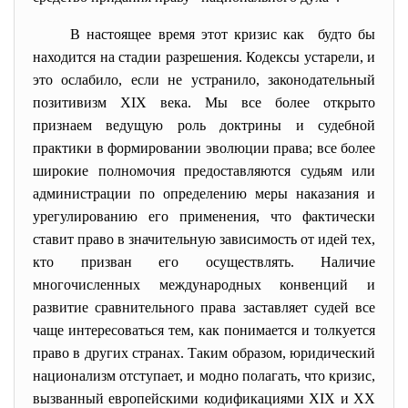
В настоящее время этот кризис как будто бы
находится на стадии разрешения. Кодексы устарели, и
это ослабило, если не устранило, законодательный
позитивизм XIX века. Мы все более открыто
признаем ведущую роль доктрины и судебной
практики в формировании эволюции права; все более
широкие полномочия предоставляются судьям или
администрации по определению меры наказания и
урегулированию его применения, что фактически
ставит право в значительную зависимость от идей тех,
кто призван его осуществлять. Наличие
многочисленных международных конвенций и
развитие сравнительного права заставляет судей все
чаще интересоваться тем, как понимается и толкуется
право в других странах. Таким образом, юридический
национализм отступает, и модно полагать, что кризис,
вызванный европейскими кодификациями XIX и XX