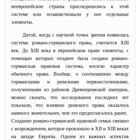
неевропейские страны присоединились к этой
системе или позаимствовали у нее отдельные
элементы.
Датой, когда с научной точки зрения появилась
система романо-германского права, считается XIII
век. До XIII века в европейском праве элементы, с
помощью которых позднее была создана романо-
германская правовая система, носили характер
обычного права. Вообще, о соотношении между
германскими и римскими первоисточниками,
полученными из районов Древнеримской империи,
можно сказать, что исследования последних лет
показали, что влияние римского права оказалось
намного значительнее, чем это предполагалось ранее.
Создание романо-германской правовой семьи связано
с возрождением, которое произошло в XII и XIII веках
на западе Европы. Одним из важных аспектов