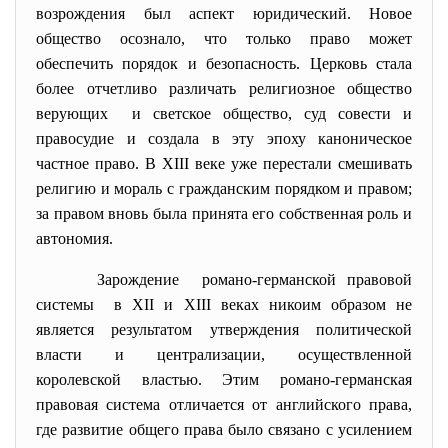
возрождения был аспект юридический. Новое
общество осознало, что только право может
обеспечить порядок и безопасность. Церковь стала
более отчетливо различать религиозное общество
верующих и светское общество, суд совести и
правосудие и создала в эту эпоху каноническое
частное право. В XIII веке уже перестали смешивать
религию и мораль с гражданским порядком и правом;
за правом вновь была принята его собственная роль и
автономия.
Зарождение романо-германской правовой
системы в XII и XIII веках никоим образом не
является результатом утверждения политической
власти и централизации, осуществленной
королевской властью. Этим романо-германская
правовая система отличается от английского права,
где развитие общего права было связано с усилением