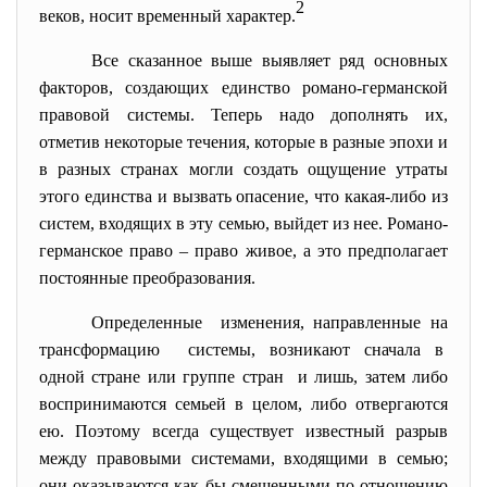
2
веков, носит временный характер.
Все сказанное выше выявляет ряд основных
факторов, создающих единство романо-германской
правовой системы. Теперь надо дополнять их,
отметив некоторые течения, которые в разные эпохи и
в разных странах могли создать ощущение утраты
этого единства и вызвать опасение, что какая-либо из
систем, входящих в эту семью, выйдет из нее. Романо-
германское право – право живое, а это предполагает
постоянные преобразования.
Определенные изменения, направленные на
трансформацию системы, возникают сначала в
одной стране или группе стран и лишь, затем либо
воспринимаются семьей в целом, либо отвергаются
ею. Поэтому всегда существует известный разрыв
между правовыми системами, входящими в семью;
они оказываются как бы смещенными по отношению