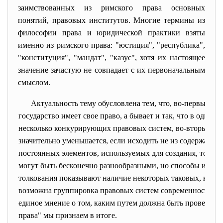
заимствованных из римского права основных
понятий, правовых институтов. Многие термины из
философии права и юридической практики взяты
именно из римского права: "юстиция", "республика",
"конституция", "мандат", "казус", хотя их настоящее
значение зачастую не совпадает с их первоначальным
смыслом.
Актуальность тему обусловлена тем, что, во-первых, в
государство имеет свое право, а бывает и так, что в одном
несколько конкурирующих правовых систем, во-вторых, ра
значительно уменьшается, если исходить не из содержания 
постоянных элементов, используемых для создания, толко
могут быть бесконечно разнообразными, но способы их вы
толкования показывают наличие некоторых таковых, которы
возможна группировка правовых систем современности на 
единое мнение о том, каким путем должна быть проведена 
права" мы признаем в итоге.