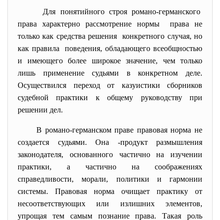
Для понятийного строя романо-
германского
права характерно рассмотрение нормы права не
только как средства решения конкретного случая, но
как правила поведения, обладающего всеобщностью
и имеющего более широкое значение, чем только
лишь применение судьями в конкретном деле.
Осуществился переход от казуистики сборников
судебной практики к общему руководству при
решении дел.
В романо-германском праве правовая норма не
создается судьями. Она -продукт размышления
законодателя, основанного частично на изучении
практики, а частично на соображениях
справедливости, морали, политики и гармонии
системы. Правовая норма очищает практику от
несоответствующих или излишних элементов,
упрощая тем самым познание права. Такая роль