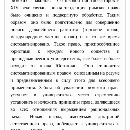
римских законов. Со школой постглоссаторов в
XIV веке связана новая тенденция: римское право
было очищено и подвергнуто обработке. Таким
образом, оно было подготовлено для совершенно
нового дальнейшего развития (торговое право,
международное частное право) и в то же время
систематизировано. Такое право, приспособленное
юристами к нуждам нового общества и
преподававшееся в университетах, все более и более
отходит от права Юстиниана. Оно становится
систематизированным правом, основанным на разуме
и предназначенным в силу этого для всеобщего
применения. Забота об уважении римского права
уступает в университетах место стремлению
установить и изложить принципы права, являющиеся
во всех отношениях выражением рациональных
начал. Новая школа, именуемая доктриной
естественного права, побеждает в университетах в