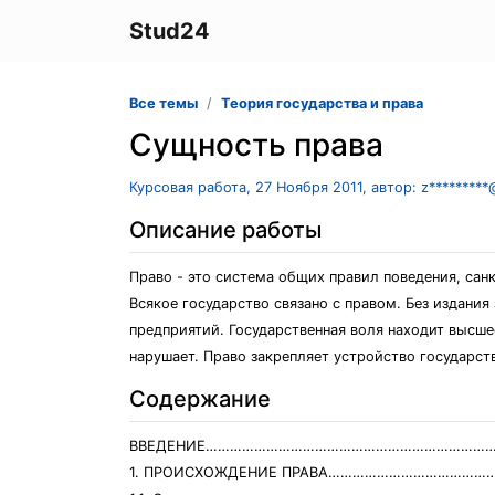
Stud24
Все темы
Теория государства и права
Сущность права
Курсовая работа, 27 Ноября 2011, автор: z*********
Описание работы
Право - это система общих правил поведения, са
Всякое государство связано с правом. Без издани
предприятий. Государственная воля находит высше
нарушает. Право закрепляет устройство государст
Содержание
ВВЕДЕНИЕ………………………………………………………………
1. ПРОИСХОЖДЕНИЕ ПРАВА……………………………………………