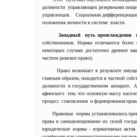
должности управляющих резервными пище
управленцев. Социальная дифференциация
положения личности в системе власти.
Западный путь происхождения 
собственников. Нормы отличаются более 
некоторых случаях достаточно древнее зак
частное римское право).
Право возникает в результате иму
главным образом, находится в частной соб
должности в государственном аппарате. А
афинского тем, что основную массу насел
процесс становления и формирования права 
Правовые нормы устанавливались пре
права и санкционирование их силой госуда
юридические нормы - нормативных актов (
судебными или административными органами