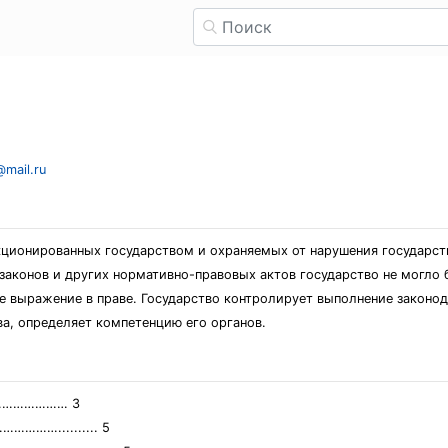
@mail.ru
нкционированных государством и охраняемых от нарушения государст
я законов и других нормативно-правовых актов государство не могло
е выражение в праве. Государство контролирует выполнение законод
ва, определяет компетенцию его органов.
……………… 3
…….......... 5