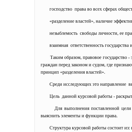
господство права во всех сферах общест
«разделение властей», наличие эффекти
незыблемость свободы личности, ее прав
взаимная ответственность государства 
Таким образом, правовое государство - 
граждан перед законом и судом, где признаю
принцип «разделения властей».
Среди исследующих это направление вы
Цель данной курсовой работы - раскры
Для выполнения поставленной цели 
выяснить элементы и функции права.
Структура курсовой работы состоит из: 