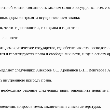
венной жизни, связанность законом самого государства, всех ег
вных форм контроля за осуществлением закона;
, чести и достоинства, их охрана и гарантии;
и личности.
это демократическое государство, где обеспечивается господство
тся и гарантируются права и свободы личности, и где в основу
деляют следующих: Алексеев СС, Хропанюв В.Н., Венгерова А.Б
ть внутреннюю природу права.
необходимо решение следующих задач: определить понятие п
введения, вопросов темы, заключения и списка литературы.