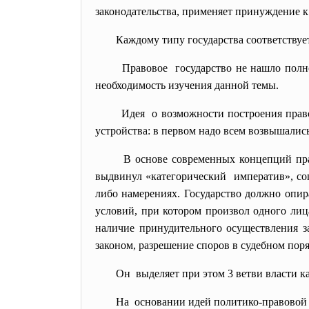
законодательства, применяет принуждение к 
Каждому типу государства соответствуе
Правовое государство не нашло полно
необходимость изучения данной темы.
Идея о возможности построения право
устройства: в первом надо всем возвышались
В основе современных концепций
пр
выдвинул «категорический императив», со
либо намерениях. Государство должно опир
условий, при котором произвол одного лиц
наличие принудительного осуществления з
законом, разрешение споров в судебном пор
Он выделяет при этом 3 ветви власти к
На основании идей политико-правовой 