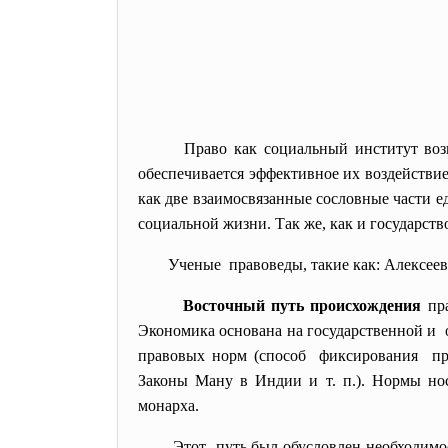
Право как социальный институт воз
обеспечивается эффективное их воздействи
как две взаимосвязанные сословные части 
социальной жизни. Так же, как и государств
Ученые правоведы, такие как: Алексеев
Восточный путь происхождения
пр
Экономика основана на государственной и 
правовых норм (способ фиксирования пра
Законы Ману в Индии и т. п.). Нормы но
монарха.
Этот путь был обусловлен необходим