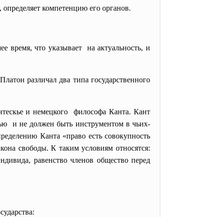
а, определяет компетенцию его органов.
е время, что указывает на актуальность, и
Платон различал два типа государственного
нтескье и
немецкого философа Канта. Кант
ью и не должен быть инструментом в чьих-
пределению Канта «право есть совокупность
кона свободы. К таким условиям относятся:
ндивида, равенство членов общество перед
сударства: