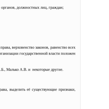
о органов, должностных лиц, граждан;
 права, верховенство законов, равенство всех
 организации государственной власти положен
., Малько А.В. и некоторые другие.
рава, выделить её существующие признаки,