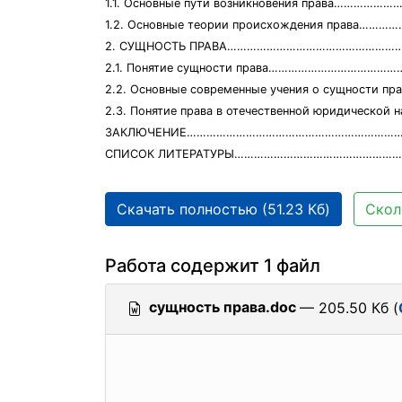
1.1. Основные пути возникновения права…………
1.2. Основные теории происхождения права…
2. СУЩНОСТЬ ПРАВА…………………………………………………
2.1. Понятие сущности права…………………………………
2.2. Основные современные учения о сущност
2.3. Понятие права в отечественной юридическ
ЗАКЛЮЧЕНИЕ……………………………………………………………
СПИСОК ЛИТЕРАТУРЫ……………………………………………
Скачать полностью (51.23 Кб)
Скол
Работа содержит 1 файл
сущность права.doc
— 205.50 Кб (