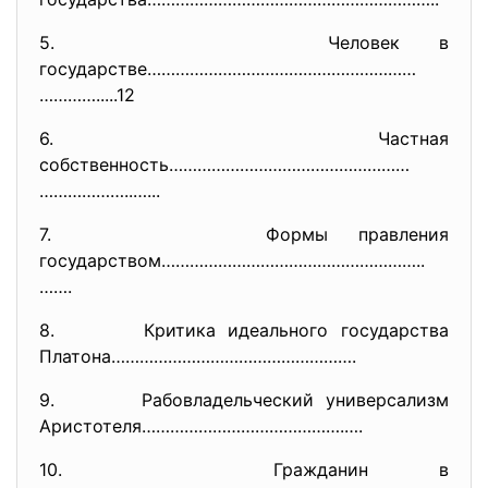
5. Человек в
государстве…………………………………………………
………….....12
6. Частная
собственность……………………………………………
………………..…...
7. Формы правления
государством………………………………………………
..
…….
8. Критика идеального государства
Платона…………………………………………….
9. Рабовладельческий универсализм
Аристотеля…………………………………….….
10. Гражданин в