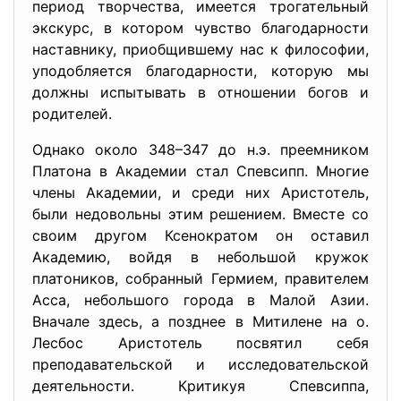
период творчества, имеется трогательный
экскурс, в котором чувство благодарности
наставнику, приобщившему нас к философии,
уподобляется благодарности, которую мы
должны испытывать в отношении богов и
родителей.
Однако около 348–347 до н.э. преемником
Платона в Академии стал Спевсипп. Многие
члены Академии, и среди них Аристотель,
были недовольны этим решением. Вместе со
своим другом Ксенократом он оставил
Академию, войдя в небольшой кружок
платоников, собранный Гермием, правителем
Асса, небольшого города в Малой Азии.
Вначале здесь, а позднее в Митилене на о.
Лесбос Аристотель посвятил себя
преподавательской и исследовательской
деятельности. Критикуя Спевсиппа,