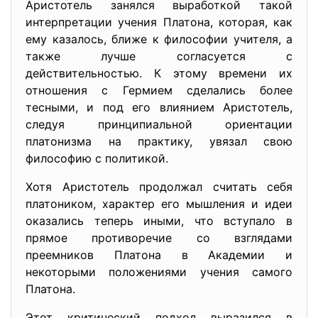
Аристотель занялся выработкой такой
интерпретации учения Платона, которая, как
ему казалось, ближе к философии учителя, а
также лучше согласуется с
действительностью. К этому времени их
отношения с Гермием сделались более
тесными, и под его влиянием Аристотель,
следуя принципиальной ориентации
платонизма на практику, увязал свою
философию с политикой.
Хотя Аристотель продолжал считать себя
платоником, характер его мышления и идеи
оказались теперь иными, что вступало в
прямое противоречие со взглядами
преемников Платона в Академии и
некоторыми положениями учения самого
Платона.
Этот критический подход выразился в