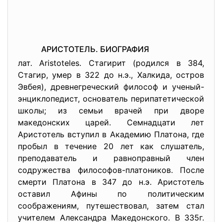
АРИСТОТЕЛЬ. БИОГРАФИЯ
лат. Aristoteles. Стагирит (родился в 384,
Стагир, умер в 322 до н.э., Халкида, остров
Эвбея), древнегреческий философ и ученый-
энциклопедист, основатель перипатетической
школы; из семьи врачей при дворе
македонских царей. Семнадцати лет
Аристотель вступил в Академию Платона, где
пробыл в течение 20 лет как слушатель,
преподаватель и равноправный член
содружества философов-платоников. После
смерти Платона в 347 до н.э. Аристотель
оставил Афины по политическим
соображениям, путешествовал, затем стал
учителем Александра Македонского. В 335г.