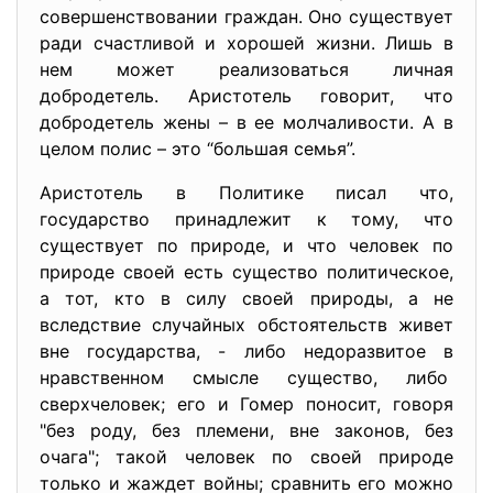
совершенствовании граждан. Оно существует
ради счастливой и хорошей жизни. Лишь в
нем может реализоваться личная
добродетель. Аристотель говорит, что
добродетель жены – в ее молчаливости. А в
целом полис – это “большая семья”.
Аристотель в Политике писал что,
государство принадлежит к тому, что
существует по природе, и что человек по
природе своей есть существо политическое,
а тот, кто в силу своей природы, а не
вследствие случайных обстоятельств живет
вне государства, - либо недоразвитое в
нравственном смысле существо, либо
сверхчеловек; его и Гомер поносит, говоря
"без роду, без племени, вне законов, без
очага"; такой человек по своей природе
только и жаждет войны; сравнить его можно