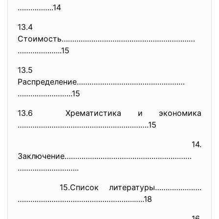
……………..14
13.4
Стоимость………………………………………………………
………………...15
13.5
Распределение……………………………………………
……………………..15
13.6 Хрематистика и экономика
…………………………………….……………….15
14.
Заключение……………………………………………………
………………………..
15.Список литературы………………….
………………………………
……………….…..18
16.