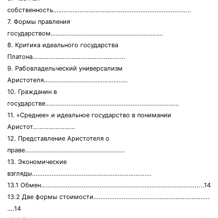
собственность……………………………………………………………..…...
7. Формы правления
государством………………………………………………..…….
8. Критика идеального государства
Платона…………………………………………….
9. Рабовладельческий универсализм
Аристотеля…………………………………….….
10. Гражданин в
государстве…………………………………………………………………
11. «Среднее» и идеальное государство в понимании
Аристот……………………
12. Представление Аристотеля о
праве………………………………………………..
13. Экономические
взгляды………………………………………………………….
13.1 Обмен………………………………………………..………………………….....14
13.2 Две формы стоимости………………………………………………………..
….14