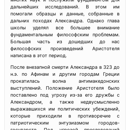
дальнейших исследований. В этом им
помогали образцы и данные, собранные в
дальних походах Александра. Однако глава
школы уделял все большее внимание
фундаментальным философским проблемам.
Большая часть из дошедших до нас
философских произведений Аристотеля
написана в этот период.
После внезапной смерти Александра в 323 до
н.э. по Афинам и другим городам Греции
прокатилась волна антимакедонских
выступлений. Положение Аристотеля было
поставлено под угрозу из-за его дружбы с
Александром, а также недвусмысленно
выражавшихся им политических убеждений,
которые приходили в противоречие с
патриотическим энтузиазмом городов-
государств. Под угрозой преследований