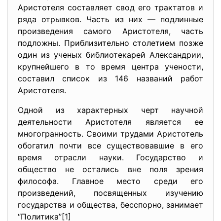
Аристотеля составляет свод его трактатов и
ряда отрывков. Часть из них — подлинные
произведения самого Аристотеля, часть
подложны. Приблизительно столетием позже
один из ученых библиотекарей Александрии,
крупнейшего в то время центра учености,
составил список из 146 названий работ
Аристотеля.
Одной из характерных черт научной
деятельности Аристотеля является ее
многогранность. Своими трудами Аристотель
обогатил почти все существовавшие в его
время отрасли науки. Государство и
общество не остались вне поля зрения
философа. Главное место среди его
произведений, посвященных изучению
государства и общества, бесспорно, занимает
“Политика”[1]