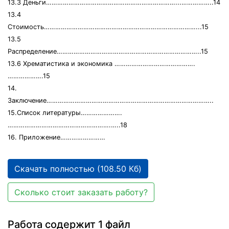
13.3 Деньги……………………………………………………………...……………..14
13.4
Стоимость………………………………………………………………………...15
13.5
Распределение…………………………………………………………………..15
13.6 Хрематистика и экономика …………………………………….
……………….15
14.
Заключение……………………………………………………………………………..
15.Список литературы………………….
……………………………………………….…..18
16. Приложение……………………
Скачать полностью (108.50 Кб)
Сколько стоит заказать работу?
Работа содержит 1 файл