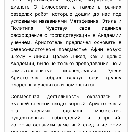
диалоге О философии, а также в ранних
разделах работ, которые дошли до нас под
условными названиями Метафизика, Этика и
Политика. Чувствуя свое идейное
расхождение с господствующим в Академии
учением, Аристотель предпочел основать в
северо-восточном предместье Афин новую
школу – Ликей. Целью Ликея, как и целью
Академии, было не только преподавание, но и
самостоятельные исследования. Здесь
Аристотель собрал вокруг себя группу
одаренных учеников и помощников.
Совместная деятельность оказалась в
высшей степени плодотворной. Аристотель и
его ученики сделали множество
существенных наблюдений и открытий,
которые оставили заметный след в истории
многих наук и послужили фундаментом для