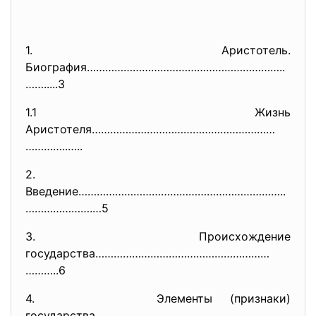
1. Аристотель.
Биография………………………………………………………
..
…….....3
1.1 Жизнь
Аристотеля……………………………………………………
…………..…..
2.
Введение…………………………………………………………
..
………………….…5
3. Происхождение
государства…………………………………………………
………..6
4. Элементы (признаки)
государства…………………………………………………
…..