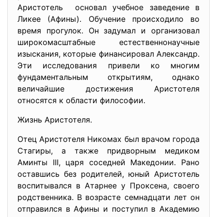
Аристотель основал учебное заведение в
Ликее (Афины). Обучение происходило во
время прогулок. Он задумал и организовал
широкомасштабные естественнонаучные
изыскания, которые финансировал Александр.
Эти исследования привели ко многим
фундаментальным открытиям, однако
величайшие достижения Аристотеля
относятся к области философии.
Жизнь Аристотеля.
Отец Аристотеля Никомах был врачом города
Стагиры, а также придворным медиком
Аминты III, царя соседней Македонии. Рано
оставшись без родителей, юный Аристотель
воспитывался в Атарнее у Проксена, своего
родственника. В возрасте семнадцати лет он
отправился в Афины и поступил в Академию