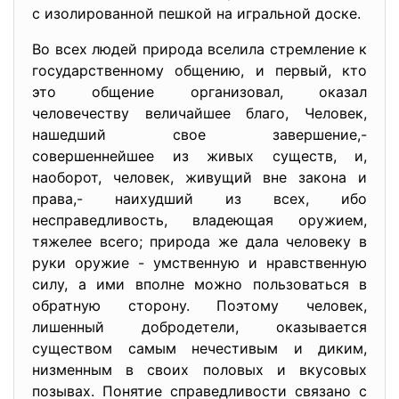
с изолированной пешкой на игральной доске.
Во всех людей природа вселила стремление к
государственному общению, и первый, кто
это общение организовал, оказал
человечеству величайшее благо, Человек,
нашедший свое завершение,-
совершеннейшее из живых существ, и,
наоборот, человек, живущий вне закона и
права,- наихудший из всех, ибо
несправедливость, владеющая оружием,
тяжелее всего; природа же дала человеку в
руки оружие - умственную и нравственную
силу, а ими вполне можно пользоваться в
обратную сторону. Поэтому человек,
лишенный добродетели, оказывается
существом самым нечестивым и диким,
низменным в своих половых и вкусовых
позывах. Понятие справедливости связано с