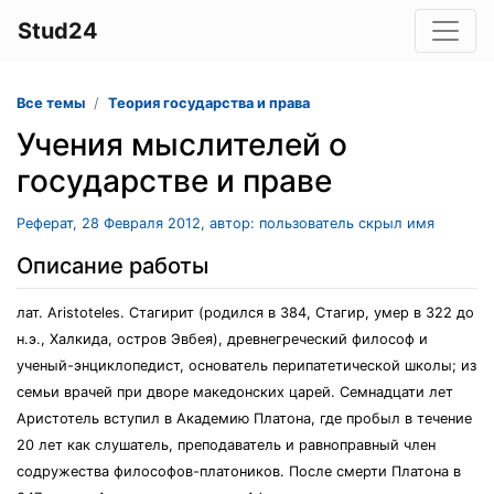
Stud24
Все темы
Теория государства и права
Учения мыслителей о
государстве и праве
Реферат, 28 Февраля 2012, автор: пользователь скрыл имя
Описание работы
лат. Aristoteles. Стагирит (родился в 384, Стагир, умер в 322 до
н.э., Халкида, остров Эвбея), древнегреческий философ и
ученый-энциклопедист, основатель перипатетической школы; из
семьи врачей при дворе македонских царей. Семнадцати лет
Аристотель вступил в Академию Платона, где пробыл в течение
20 лет как слушатель, преподаватель и равноправный член
содружества философов-платоников. После смерти Платона в