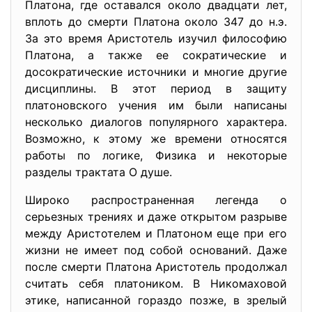
Платона, где оставался около двадцати лет,
вплоть до смерти Платона около 347 до н.э.
За это время Аристотель изучил философию
Платона, а также ее сократические и
досократические источники и многие другие
дисциплины. В этот период в защиту
платоновского учения им были написаны
несколько диалогов популярного характера.
Возможно, к этому же времени относятся
работы по логике, Физика и некоторые
разделы трактата О душе.
Широко распространенная легенда о
серьезных трениях и даже открытом разрыве
между Аристотелем и Платоном еще при его
жизни не имеет под собой оснований. Даже
после смерти Платона Аристотель продолжал
считать себя платоником. В Никомаховой
этике, написанной гораздо позже, в зрелый