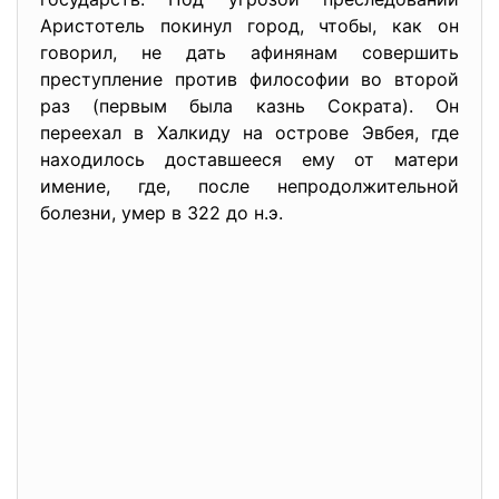
Аристотель покинул город, чтобы, как он
говорил, не дать афинянам совершить
преступление против философии во второй
раз (первым была казнь Сократа). Он
переехал в Халкиду на острове Эвбея, где
находилось доставшееся ему от матери
имение, где, после непродолжительной
болезни, умер в 322 до н.э.