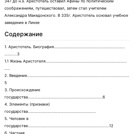
347 до н.э. Аристотель оставил Афины по политическим
соображениям, путешествовал, затем стал учителем
Александра Македонского. В 335г. Аристотель основал учебное
заведение в Ликее
Содержание
1. Аристотель. Биография………………………………………………………..
…….....3
1.1 Жизнь Аристотеля………………………………………………………………..
…..
2. Введение…………………………………………………………..………………….…
5
3. Происхождение
государства…………………………………………………………..6
4. Элементы (признаки)
государства……………………………………………………..
5. Человек в
государстве…………………………………………………………….....12
6. Частная