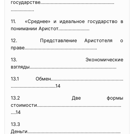
государстве…………………………………………………
………………
11. «Среднее» и идеальное государство в
понимании Аристот……………………
12. Представление Аристотеля о
праве………………………………………………..
13. Экономические
взгляды………………………………………………………….
13.1 Обмен………………………………………………..
……………
…………….....14
13.2 Две формы
стоимости………………………………………………………
..
….14
13.3
Деньги…………………………………………………………….
..