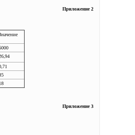
Приложение 2
Значение
5000
26,94
0,71
35
18
Приложение 3