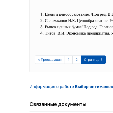
Цены и ценообразование. /Под ред. В.Е
Салимжанов И.К. Ценообразование. Уч
Рынок ценных бумаг/ Под ред. Галанова 
Титов. В.И. Экономика предприятия. 
« Предыдущая
1
2
Страница 3
Информация о работе
Выбор оптимальн
Связанные документы