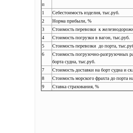
п
1
Себестоимость изделия, тыс.руб.
2
Норма прибыли, %
3
Стоимость перевозки к железнодорожн
4
Стоимость погрузки в вагон, тыс.руб.
5
Стоимость перевозки до порта, тыс.ру
6
Стоимость погрузочно-разгрузочных ра
борта судна, тыс.руб.
7
Стоимость доставки на борт судна и ск
8
Стоимость морского фрахта до порта н
9
Ставка страхования, %