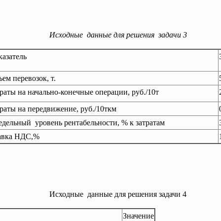
Исходные данные для решения задачи 3
казатель
ем перевозок, т.
раты на начально-конечные операции, руб./10т
раты на передвижение, руб./10ткм
дельный уровень рентабельности, % к затратам
авка НДС,%
Исходные данные для решения задачи 4
Значение