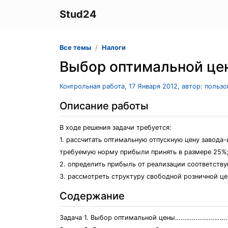
Stud24
Все темы
Налоги
Выбор оптимальной це
Контрольная работа, 17 Января 2012, автор: польз
Описание работы
В ходе решения задачи требуется:
1. рассчитать оптимальную отпускную цену завода
требуемую норму прибыли принять в размере 25%
2. определить прибыль от реализации соответств
3. рассмотреть структуру свободной розничной ц
Содержание
Задача 1. Выбор оптимальной цены……………………