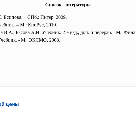
Список литературы
. Есипова. – СПб.: Питер, 2009.
ебник. – М.: КноРус, 2010.
В.А., Басова А.И. Учебник. 2-е изд., доп. и перераб. - М.: Фина
Учебник. - М.: ЭКСМО, 2008.
ой цены