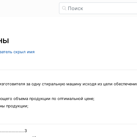
ны
ователь скрыл имя
-изготовителя за одну стиральную машину исходя из цели обеспечен
;
ующего объема продукции по оптимальной цене;
ены продукции;
……………………..3