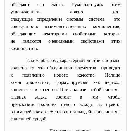
обладают его части. Руководствуясь этим
утверждением, можно дать
следующее
определение
системы: система - это
совокупность взаимодействующих компонентов,
обладающих некоторыми
свойствами
, которые
не являются очевидными
свойствами
этих
компонентов.
Таким образом, характерной чертой системы
является то, что объединение элементов приводит
к появлению нового
качества
. Налицо
закон
диалектики, формулируемый как переход
количества в
качество
. При анализе любой системы
главная задача состоит в том, чтобы
предсказать
свойства
целого исходя из правил
взаимодействия элементов и взаимодействия системы
с внешней средой.
Налоговая система
- сложное