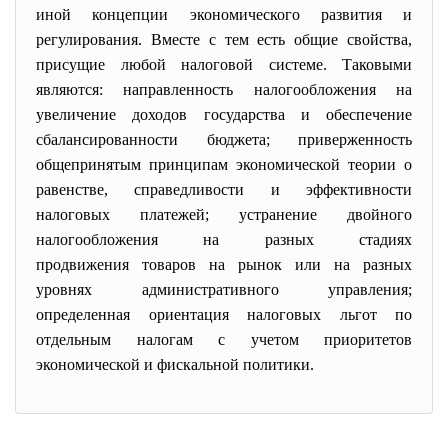
иной концепции экономического развития и
регулирования. Вместе с тем есть общие
свойства
,
присущие любой
налоговой системе
. Таковыми
являются: направленность
налогообложения
на
увеличение
доходов
государства
и обеспечение
сбалансированности
бюджета
; приверженность
общепринятым принципам экономической теории о
равенстве, справедливости и эффективности
налоговых платежей;
устранение двойного
налогообложения
на разных стадиях
продвижения
товаров
на
рынок
и
ли на разных
уровнях административного управления;
определенная ориентация
налоговых льгот
по
отдельным
налогам
с учетом приоритетов
экономической и
фискальной политики
.