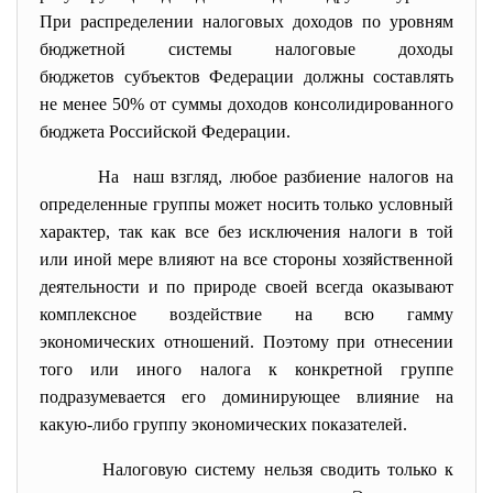
При распределении
налоговых доходов
по уровням
бюджетной
системы налоговые
доходы
бюджетов
субъектов
Федерации
д
олжны составлять
не менее 50% от суммы
доходов
консолидированного
бюджета
Российской
Федерации
.
На наш взгляд, любое разбиение
налогов
на
определенные группы может носить только условный
характер, так как все без исключения
налоги
в той
или иной мере влияют на все
стороны
хозяйственной
деятельности и по природе своей всегда оказывают
комплексное воздействие на всю гамму
экономических отношений. Поэтому при отнесении
того или иного
налога
к конкретной группе
подразумевается его доминирующее влияние на
какую-либо группу экономических показателей.
Налоговую систему
нельзя сводить только к