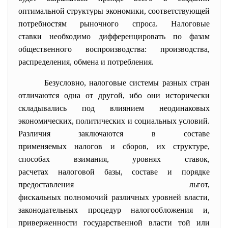
оптимальной структуры экономики, соответствующей
потребностям рыночного спроса.
Налоговые
ставки
необходимо дифференцировать по фазам
общественного воспроизводства: производства,
распределения, обмена и потребления.
Безусловно,
налоговые системы
разных стран
отличаются одна от другой, ибо они исторически
складывались под влиянием неодинаковых
экономических, политических и социальных условий.
Различия заключаются в составе
применяемых
налогов
и
сборов
, их структуре,
способах взимания, уровнях ставок,
расчетах
налоговой базы
, составе и порядке
предоставления
льгот
,
фискальных
полномочий
различны
х уровней
власти
,
законодательных
процедур
налог
ообложения
и,
приверженности
государственной власти
той или