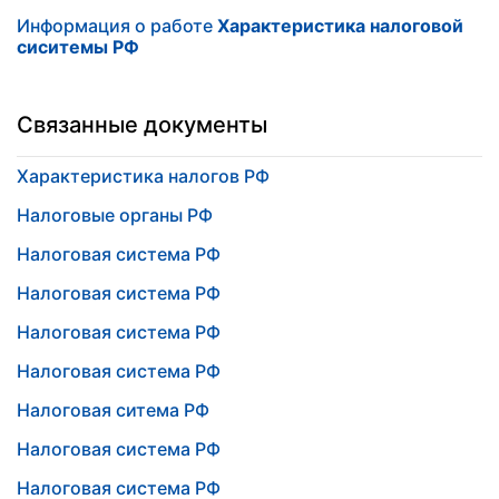
Информация о работе
Характеристика налоговой
сиситемы РФ
Связанные документы
Характеристика налогов РФ
Налоговые органы РФ
Налоговая система РФ
Налоговая система РФ
Налоговая система РФ
Налоговая система РФ
Налоговая ситема РФ
Налоговая система РФ
Налоговая система РФ