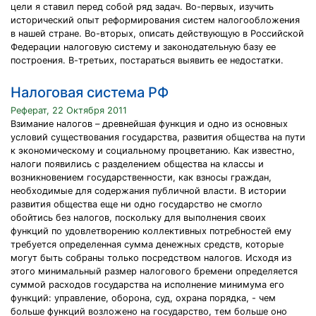
цели я ставил перед собой ряд задач. Во-первых, изучить
исторический опыт реформирования систем налогообложения
в нашей стране. Во-вторых, описать действующую в Российской
Федерации налоговую систему и законодательную базу ее
построения. В-третьих, постараться выявить ее недостатки.
Налоговая система РФ
Реферат, 22 Октября 2011
Взимание налогов – древнейшая функция и одно из основных
условий существования государства, развития общества на пути
к экономическому и социальному процветанию. Как известно,
налоги появились с разделением общества на классы и
возникновением государственности, как взносы граждан,
необходимые для содержания публичной власти. В истории
развития общества еще ни одно государство не смогло
обойтись без налогов, поскольку для выполнения своих
функций по удовлетворению коллективных потребностей ему
требуется определенная сумма денежных средств, которые
могут быть собраны только посредством налогов. Исходя из
этого минимальный размер налогового бремени определяется
суммой расходов государства на исполнение минимума его
функций: управление, оборона, суд, охрана порядка, - чем
больше функций возложено на государство, тем больше оно