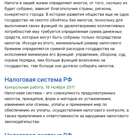
Налоги в нашей жизни определяют многое, от того, сколько их
будет собрано, зависит благополучие страны, региона,
конкретного города. В истории развития общества еще ни одно
государство не смогло обойтись без налогов, поскольку для
выполнения своих функций по удовлетворению коллективных
потребностей ему требуется определенная сумма денежных
средств, которые могут быть собраны только посредством
налогов. Исходя из этого, минимальный размер налогового
бремени определяется суммой расходов государства на
исполнение минимума его функций: управление, оборона, суд,
охрана порядка, чем больше функций возложено на
государство, тем больше оно должно собирать налогов.
Налоговая система РФ
Контрольная работа, 18 Ноября 2011
Налоговая система – это совокупность предусмотренных
налогов, принципов, форм и методов их установления,
изменения или отмены, уплаты и применения мер по
обеспечению их уплаты, осуществления налогового контроля, а
также привлечения к ответственности за нарушение налогового
законодательства.