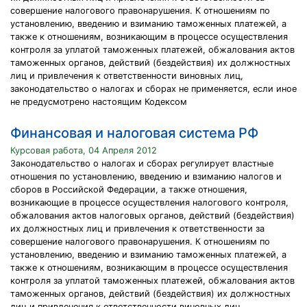
совершение налогового правонарушения. К отношениям по
установлению, введению и взиманию таможенных платежей, а
также к отношениям, возникающим в процессе осуществления
контроля за уплатой таможенных платежей, обжалования актов
таможенных органов, действий (бездействия) их должностных
лиц и привлечения к ответственности виновных лиц,
законодательство о налогах и сборах не применяется, если иное
не предусмотрено настоящим Кодексом
Финансовая и налоговая система РФ
Курсовая работа, 04 Апреля 2012
Законодательство о налогах и сборах регулирует властные
отношения по установлению, введению и взиманию налогов и
сборов в Российской Федерации, а также отношения,
возникающие в процессе осуществления налогового контроля,
обжалования актов налоговых органов, действий (бездействия)
их должностных лиц и привлечения к ответственности за
совершение налогового правонарушения. К отношениям по
установлению, введению и взиманию таможенных платежей, а
также к отношениям, возникающим в процессе осуществления
контроля за уплатой таможенных платежей, обжалования актов
таможенных органов, действий (бездействия) их должностных
лиц и привлечения к ответственности виновных лиц,