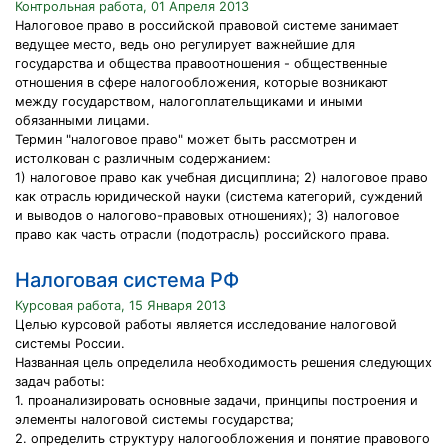
Контрольная работа, 01 Апреля 2013
Налоговое право в российской правовой системе занимает
ведущее место, ведь оно регулирует важнейшие для
государства и общества правоотношения - общественные
отношения в сфере налогообложения, которые возникают
между государством, налогоплательщиками и иными
обязанными лицами.
Термин "налоговое право" может быть рассмотрен и
истолкован с различным содержанием:
1) налоговое право как учебная дисциплина; 2) налоговое право
как отрасль юридической науки (система категорий, суждений
и выводов о налогово-правовых отношениях); 3) налоговое
право как часть отрасли (подотрасль) российского права.
Налоговая система РФ
Курсовая работа, 15 Января 2013
Целью курсовой работы является исследование налоговой
системы России.
Названная цель определила необходимость решения следующих
задач работы:
1. проанализировать основные задачи, принципы построения и
элементы налоговой системы государства;
2. определить структуру налогообложения и понятие правового