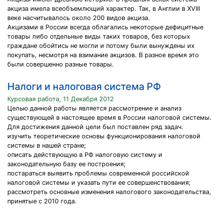
акциза имела всеобъемлющий характер. Так, в Англии в XVIII
веке насчитывалось около 200 видов акциза.
Акцизами в России всегда облагались некоторые дефицитные
товары либо отдельные виды таких товаров, без которых
граждане обойтись не могли и потому были вынуждены их
покупать, несмотря на взимание акцизов. В разное время это
были совершенно разные товары.
Налоги и налоговая система РФ
Курсовая работа, 11 Декабря 2012
Целью данной работы является рассмотрение и анализ
существующей в настоящее время в России налоговой системы.
Для достижения данной цели был поставлен ряд задач.
изучить теоретические основы функционирования налоговой
системы в нашей стране;
описать действующую в РФ налоговую систему и
законодательную базу ее построения;
постараться выявить проблемы современной российской
налоговой системы и указать пути ее совершенствования;
рассмотреть основные изменения налогового законодательства,
принятые с 2010 года.