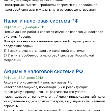
законодательную базу ее построения;
-постараться выявить проблемы современной российской
налоговой системы и указать пути ее совершенствования.
Налог и налоговая система РФ
Реферат, 05 Декабря 2011
Целью данной работы является изучение налогов и налоговой
системы России.
Для достижения поставленной цели необходимо решить
следующие задачи:
1) Выявить сущность налога и налоговой системы;
2) Изучить особенности налоговой системы Российской
Федерации.
Акцизы в налоговой системе РФ
Реферат, 24 Апреля 2012
Акциз – это косвенный налог, взимаемый с
налогоплательщиков, производящих и реализующих
подакцизную продукцию, но фактически его уплата
перекладывается на покупателя. Акциз – индивидуальный налог
на отдельные виды и группы товаров, входящие в специальный
перечень.
Акцизы имеют древнюю историю. В прошлых веках система