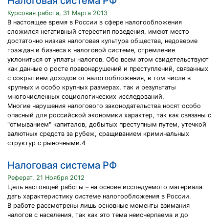
Налоговая система РФ
Курсовая работа, 31 Марта 2013
В настоящее время в России в сфере налогообложения
сложился негативный стереотип поведения, имеют место
достаточно низкая налоговая культура общества, недоверие
граждан и бизнеса к налоговой системе, стремление
уклониться от уплаты налогов. Обо всем этом свидетельствуют
как данные о росте правонарушений и преступлений, связанных
с сокрытием доходов от налогообложения, в том числе в
крупных и особо крупных размерах, так и результаты
многочисленных социологических исследований.
Многие нарушения налогового законодательства носят особо
опасный для российской экономики характер, так как связаны с
"отмыванием" капиталов, добытых преступным путем, утечкой
валютных средств за рубеж, сращиванием криминальных
структур с рыночными.4
Налоговая система РФ
Реферат, 21 Ноября 2012
Цель настоящей работы – на основе исследуемого материала
дать характеристику системе налогообложения в России.
В работе рассмотрены лишь основные моменты взимания
налогов с населения, так как это тема неисчерпаема и до