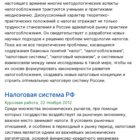
настоящего времени многие методологические аспекты
налогообложения трактуются учеными и практиками
неоднозначно. Дискуссионный характер теоретико-
практических положений о налогах отражает не только
трудности становления в России адекватной рынку практики
налогообложения. Он свидетельствует о разработке новых
научных подходов к решению проблем методологии налогов.
Пока же не все теоретические проблемы, касающиеся
содержания базисных понятий "налог", "налогообложение",
"налоговые системы", "налоговый механизм", и системные
взаимосвязи между ними исследованы в такой мере, чтобы на
их основе формулировать закономерности развития
налогообложения, создавать новые налоговые концепции и
строить оптимальную налоговую систему России.
Налоговая система РФ
Курсовая работа, 22 Ноября 2012
Среди множества экономических рычагов, при помощи
которых государство воздействует на рыночную экономику,
важное место занимают налоги. В условиях рыночных
отношений, и особенно в переходный к рынку период, налоговая
система является одним из важнейших экономических
регуляторов, основой финансово-кредитного механизма